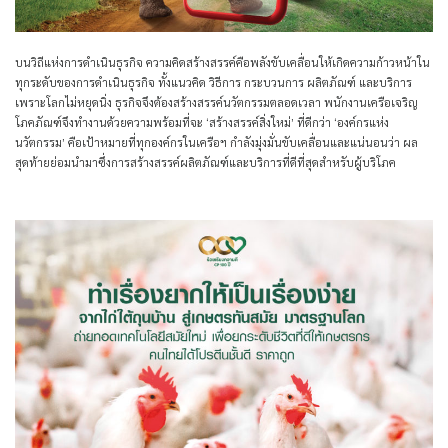
บนวิถีแห่งการดำเนินธุรกิจ ความคิดสร้างสรรค์คือพลังขับเคลื่อนให้เกิดความก้าวหน้าใน
ทุกระดับของการดำเนินธุรกิจ ทั้งแนวคิด วิธีการ กระบวนการ ผลิตภัณฑ์ และบริการ
เพราะโลกไม่หยุดนิ่ง ธุรกิจจึงต้องสร้างสรรค์นวัตกรรมตลอดเวลา พนักงานเครือเจริญ
โภคภัณฑ์จึงทำงานด้วยความพร้อมที่จะ
‘สร้างสรรค์สิ่งใหม่’
ที่ดีกว่า
‘องค์กรแห่ง
นวัตกรรม’
คือเป้าหมายที่ทุกองค์กรในเครือฯ กำลังมุ่งมั่นขับเคลื่อนและแน่นอนว่า ผล
สุดท้ายย่อมนำมาซึ่งการสร้างสรรค์ผลิตภัณฑ์และบริการที่ดีที่สุดสำหรับผู้บริโภค