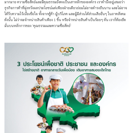
มากมาย ความซื่อสัตย์และมีคุณธรรมยังคงเป็นเสาหลักขององค์กร เราคำนึงอยู่เสมอว่า
ธุรกิจการค้าที่มุ่งหวังผลประโยชน์แต่เพียงฝ่ายเดียวย่อมไม่อาจดำรงยืนนาน และไม่อาจ
ได้รับความไว้เนื้อเชื่อใจ ทั้งจากคู้ค้า ผู้บริโภค และผู้มีส่วนได้ส่วนเสียอื่นๆ ในภาคสังคม
ดังนั้น ไม่ว่าจะจำหน่ายสินค้าเพียง 1 ชิ้น หรือจำหน่ายสินค้าเป็นร้อยๆ ตัน เราก็ต้องยึด
มั่นบนหลักการของ
‘คุณธรรมและความซื่อสัตย์’