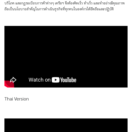
บริโภค และกฏระเบียบการค้าต่างๆ เครือฯ จึงต้องคิดเร็ว ทำเร็ว และทำอย่างมีคุณภาพ
ถือเป็นนโยบายสำคัญในการดำเนินธุรกิจที่ทุกคนในองค์กรได้ยึดถือและปฏิบัติ
Thai Version