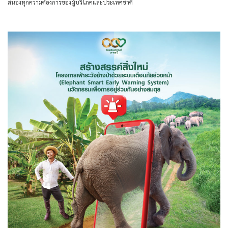
สนองทุกความต้องการของผู้บริโภคและประเทศชาติ