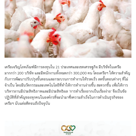
เครือเจริญโภคภัณฑ์มีการลงทุนใน 21 ประเทศและเขตเศรษฐกิจ มีบริษัทในเครือ
มากกว่า 200 บริษัท และมีพนักงานทั้งหมดกว่า 300,000 คน โดยเครือฯ ให้ความสำคัญ
กับการพัฒนาปรับปรุงขั้นตอนและกระบวนการทำงานให้รวดเร็ว ลดขั้นตอนต่างๆ ที่ไม่
จำเป็น โดยมีนวัตกรรมและเทคโนโลยีที่ทำให้การทำงานง่ายขึ้น สะดวกขึ้น เพื่อให้การ
บริหารงานมีประสิทธิภาพและมีประสิทธิผล
‘การทำเรื่องยากเป็นเรื่องง่าย’
จึงเป็นข้อ
ปฏิบัติที่สำคัญของทุกคนในองค์กรที่จะนำมาซึ่งความสำเร็จในการดำเนินธุรกิจของ
เครือฯ นับแต่อดีตจนถึงปัจจุบัน