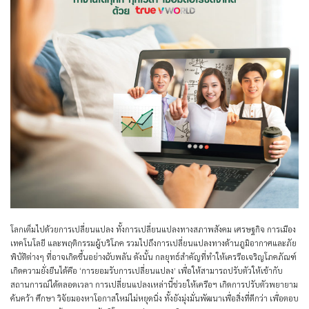
โลกเต็มไปด้วยการเปลี่ยนแปลง ทั้งการเปลี่ยนแปลงทางสภาพสังคม เศรษฐกิจ การเมือง
เทคโนโลยี และพฤติกรรมผู้บริโภค รวมไปถึงการเปลี่ยนแปลงทางด้านภูมิอากาศและภัย
พิบัติต่างๆ ที่อาจเกิดขึ้นอย่างฉับพลัน ดังนั้น กลยุทธ์สำคัญที่ทำให้เครรือเจริญโภคภัณฑ์
เกิดความยั่งยืนได้คือ
‘การยอมรับการเปลี่ยนแปลง’
เพื่อให้สามารถปรับตัวให้เข้ากับ
สถานการณ์ได้ตลอดเวลา การเปลี่ยนแปลงเหล่านี้ช่วยให้เครือฯ เกิดการปรับตัวพยายาม
ค้นคว้า ศึกษา วิจัยมองหาโอกาสใหม่ไม่หยุดนิ่ง ทั้งยังมุ่งมั่นพัฒนาเพื่อสิ่งที่ดีกว่า เพื่อตอบ