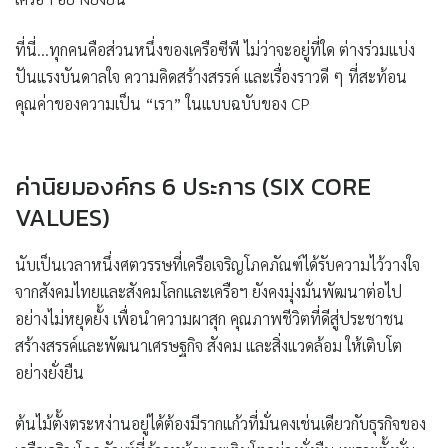
ที่นี่…ทุกคนคือส่วนหนึ่งของเครือซีพี ไม่ว่าจะอยู่ที่ใด ต่างร่วมแบ่ง
ปันแรงบันดาลใจ ความคิดสร้างสรรค์ และเรื่องราวดี ๆ ที่สะท้อน
คุณค่าของความเป็น “เรา” ในแบบฉบับของ CP
ค่านิยมองค์กร 6 ประการ (SIX CORE
VALUES)
นับเป็นเวลาหนึ่งศตวรรษที่เครือเจริญโภคภัณฑ์ได้รับความไว้วางใจ
จากสังคมไทยและสังคมโลกและเครือฯ ยังคงมุ่งมั่นพัฒนาต่อไป
อย่างไม่หยุดยั้ง เพื่อนำความผาสุก คุณภาพชีวิตที่ดีสู่ประชาชน
สร้างสรรค์และพัฒนาเศรษฐกิจ สังคม และสิ่งแวดล้อม ให้เติบโต
อย่างยั่งยืน
ต้นไม้ตั้งตระหง่านอยู่ได้ต้องมีรากแก้วที่มั่นคงเช่นเดียวกับธุรกิจของ