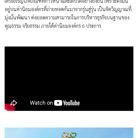
เครือเจริญโภคภัณฑ์ที่ก้าวหน้าและเติบโตอย่างยั่งยืน เพราะตั้งมั่น
อยู่บนค่านิยมองค์กรที่ถ่ายทอดกันมาจากรุ่นสู่รุ่น เป็นจิตวิญญาณที่
มุ่งมั่นพัฒนา ต่อยอดความสามารถในการบริหารธุรกิจบนฐานของ
คุณธรรม จริยธรรม ภายใต้ค่านิยมองค์กร 6 ประการ