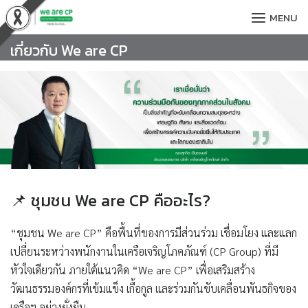
Skip
MENU
to
content
เกี่ยวกับ We are CP
📌 ชุมชน We are CP คืออะไร?
“ชุมชน We are CP”
คือพื้นที่ของการมีส่วนร่วม เชื่อมโยง และแลก
เปลี่ยนระหว่างพนักงานในเครือเจริญโภคภัณฑ์ (CP Group) ที่มี
หัวใจเดียวกัน ภายใต้แนวคิด “We are CP” เพื่อเสริมสร้าง
วัฒนธรรมองค์กรที่เข้มแข็ง เกื้อกูล และร่วมกันขับเคลื่อนพันธกิจของ
เครือฯ อย่างยั่งยืน