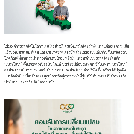
ไม่มีองค์กรธุรกิจใดในโลกที่เติบโตอย่างมั่นคงแข็งแรงได้โดยลำพัง หากแต่ต้องมีความเข็ม
แข็งของประชาชน สังคม และประเทศชาติเคียงข้างด้วยเสมอ เช่นเดียวกันกับเครือเจริญ
โภคภัณฑ์ที่สามารถนำพาองค์กรเติบโตอย่างยั่งยืน เพราะดำเนินธุรกิจโดยยึดหลัก
‘3ประโยชน์’
ตั้งแต่อดีตถึงปัจจุบัน ได้แก่
ประโยชน์ต่อประเทศที่เข้าไปลงทุน ประโยชน์
ต่อประชาชนในทุกประเทศที่เข้าไปลงทุน และประโยชน์ต่อบริษัท
ซึ่งเครือฯ ได้ปลูกฝัง
แนวคิดค่านิยมนี้มาตั้งแต่ยุคบุกเบิกธุรกิจสู่การกระทำที่มุ่งหวังให้ประเทศที่ได้ลงทุนเกิด
ประโยชน์และธุรกิจเติบโตก้าวหน้า