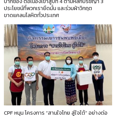
ปากช่อง ต่อเนื่องเข้าสู่ปีที่ 4 ตามหลักปรัชญา 3
ประโยชน์ที่พวกเรายึดมั่น และร่วมฝ่าวิกฤต
ขาดแคลนโลหิตทั่วประเทศ
CPF หนุน โครงการ “สานใจไทย สู่ใจใต้” อย่างต่อ