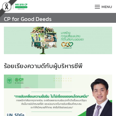
Skip
MENU
to
content
CP for Good Deeds
ร้อยเรียงความดีกับผู้บริหารซีพี