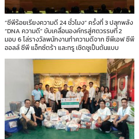
“ซีพีร้อยเรียงความดี 24 ชั่วโมง” ครั้งที่ 3 ปลุกพลัง
“DNA ความดี” ขับเคลื่อนองค์กรสู่ศตวรรษที่ 2
มอบ 6 โล่รางวัลพนักงานทำความดีจาก ซีพีเอฟ ซีพี
ออลล์ ซีพี แอ็กซ์ตร้า และทรู เชิดชูเป็นต้นแบบ