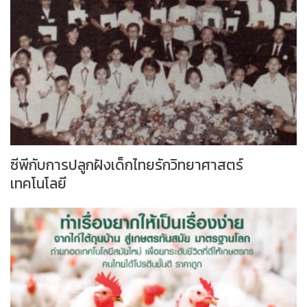
ซีพีกับการปลูกฝังเด็กไทยรักวิทยาศาสตร์
เทคโนโลยี