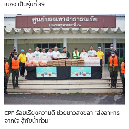
เนื่อง เป็นรุ่นที่ 39
CPF ร้อยเรียงความดี ช่วยชาวสงขลา “ส่งอาหาร
จากใจ สู้ภัยน้ำท่วม”