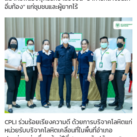
อิ่มท้อง” แก่ชุมชนและผู้ยากไร้
CPLI ร่วมร้อยเรียงความดี ด้วยการบริจาคโลหิตแก่
หน่วยรับบริจาคโลหิตเคลื่อนที่ในพื้นที่อำเภอ