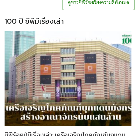
ดูข่าวซีพีร้อยเรียงความดีทั้งหมด
100 ปี ซีพีมีเรื่องเล่า
ซีพีร้อยปีมีเรื่องเล่า: เครือเจริญโภคภัณฑ์บุกแดน