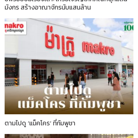
มังกร สร้างอาณาจักรนับแสนล้าน
ตามไปดู ‘แม็คโคร’ ที่กัมพูชา