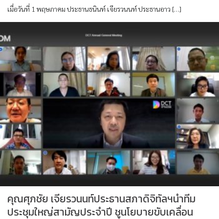
เมื่อวันที่ 1 พฤษภาคม ประธานธนินท์ เจียรวนนท์ ประธานอาว […]
คุณศุภชัย เจียรวนนท์ประธานสภาดิจิทัลฯนำทีม
ประชุมใหญ่สามัญประจำปี ชูนโยบายขับเคลื่อน