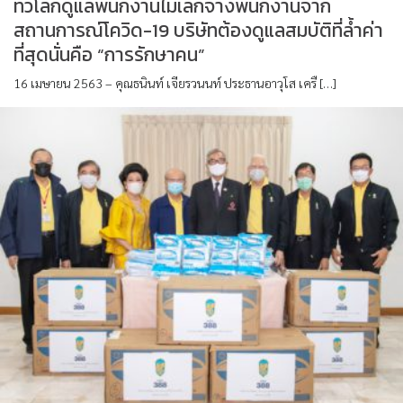
ทั่วโลกดูแลพนักงานไม่เลิกจ้างพนักงานจาก
สถานการณ์โควิด-19 บริษัทต้องดูแลสมบัติที่ล้ำค่า
ที่สุดนั่นคือ “การรักษาคน”
16 เมษายน 2563 – คุณธนินท์ เจียรวนนท์ ประธานอาวุโส เครื […]