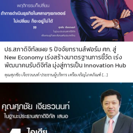
ปธ.สภาดิจิทัลเผย 5 ปัจจัยทรานส์ฟอร์ม ศก. สู่
New Economy เร่งสร้างมาตรฐานการชี้วัด เร่ง
พัฒนาคนรับดิจิทัล มุ่งสู่การเป็น Innovation Hub
คุณศุภชัย เจียรวนนท์ ประธานผู้บริหาร เครือเจริญโภคภัณฑ์ […]