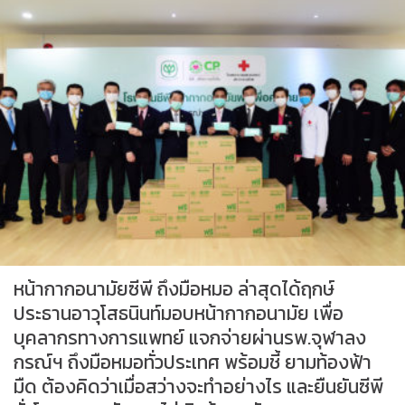
หน้ากากอนามัยซีพี ถึงมือหมอ ล่าสุดได้ฤกษ์
ประธานอาวุโสธนินท์มอบหน้ากากอนามัย เพื่อ
บุคลากรทางการแพทย์ แจกจ่ายผ่านรพ.จุฬาลง
กรณ์ฯ ถึงมือหมอทั่วประเทศ พร้อมชี้ ยามท้องฟ้า
มืด ต้องคิดว่าเมื่อสว่างจะทำอย่างไร และยืนยันซีพี