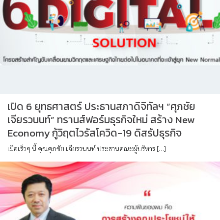
เปิด 6 ยุทธศาสตร์ ประธานสภาดิจิทัลฯ “ศุภชัย
เจียรวนนท์” ทรานส์ฟอร์มธุรกิจใหม่ สร้าง New
Economy กู้วิฤตไวรัสโควิด-19 ดิสรัปธุรกิจ
เมื่อเร็วๆ นี้ คุณศุภชัย เจียรวนนท์ ประธานคณะผู้บริหาร […]