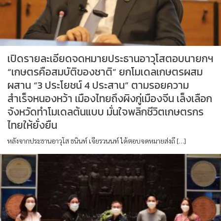
เปิดรายละเอียดจดหมายประธานอาวุโสตอบนายกฯ
“เกษตรคือสมบัติของชาติ” ยกโมเดลเกษตรผสม
ผสาน “3 ประโยชน์ 4 ประสาน” ตามรอยความ
สำเร็จหนองหว้า เมืองไทยถึงผิงกู่เมืองจีน เล็งเลือก
จังหวัดทำโมเดลต้นแบบ มั่นใจพลิกชีวิตเกษตรกร
ไทยให้ยั่งยืน
หลังจากประธานอาวุโส ธนินท์ เจียรวนนท์ ได้ตอบจดหมายส่งถึ […]