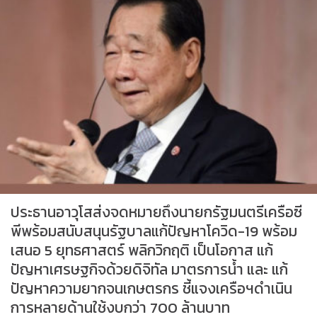
ประธานอาวุโสส่งจดหมายถึงนายกรัฐมนตรีเครือซี
พีพร้อมสนับสนุนรัฐบาลแก้ปัญหาโควิด-19 พร้อม
เสนอ 5 ยุทธศาสตร์ พลิกวิกฤติ เป็นโอกาส แก้
ปัญหาเศรษฐกิจด้วยดิจิทัล มาตรการน้ำ และ แก้
ปัญหาความยากจนเกษตรกร ชี้แจงเครือฯดำเนิน
การหลายด้านใช้งบกว่า 700 ล้านบาท