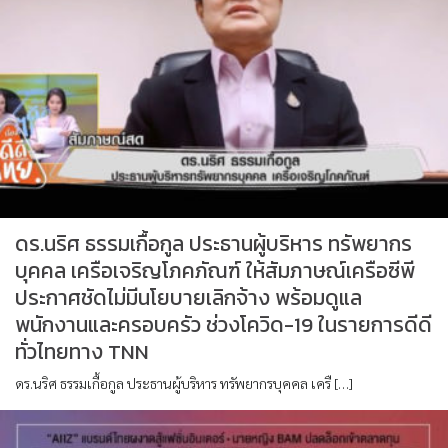
ดร.นริศ ธรรมเกื้อกูล ประธานผู้บริหาร ทรัพยากร
บุคคล เครือเจริญโภคภัณฑ์ ให้สัมภาษณ์เครือซีพี
ประกาศชัดไม่มีนโยบายเลิกจ้าง พร้อมดูแล
พนักงานและครอบครัว ช่วงโควิด-19 ในรายการดีดี
ทั่วไทยทาง TNN
ดร.นริศ ธรรมเกื้อกูล ประธานผู้บริหาร ทรัพยากรบุคคล เครื […]