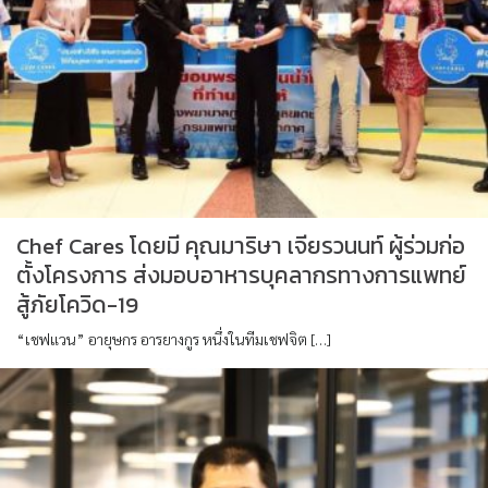
Chef Cares โดยมี คุณมาริษา เจียรวนนท์ ผู้ร่วมก่อ
ตั้งโครงการ ส่งมอบอาหารบุคลากรทางการแพทย์
สู้ภัยโควิด-19
“เชฟแวน” อายุษกร อารยางกูร หนึ่งในทีมเชฟจิต […]