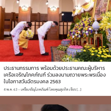
ประธานกรรมการ พร้อมด้วยประธานคณะผู้บริหาร
เครือเจริญโภคภัณฑ์ ร่วมลงนามถวายพระพรเนื่อง
ในโอกาสวันฉัตรมงคล 2563
4 พ.ค. 63 – เครือเจริญโภคภัณฑ์ โดยคุณสุภกิต เจียร […]