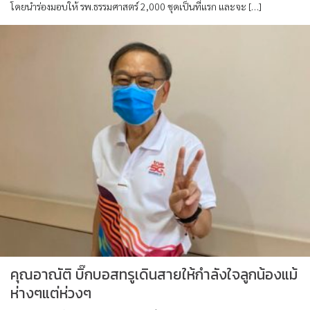
โดยนำร่องมอบให้ รพ.ธรรมศาสตร์ 2,000 ชุดเป็นที่แรก และจะ […]
คุณอาณัติ บิ๊กบอสทรูเดินสายให้กำลังใจลูกน้องแม้
ห่างๆแต่ห่วงๆ