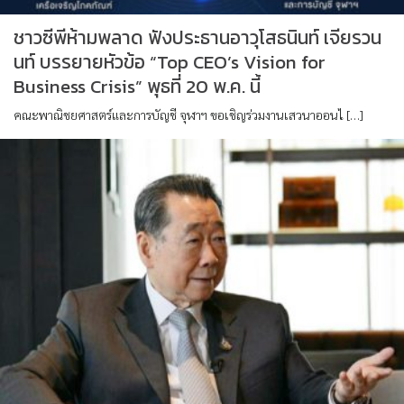
ชาวซีพีห้ามพลาด ฟังประธานอาวุโสธนินท์ เจียรวน
นท์ บรรยายหัวข้อ “Top CEO’s Vision for
Business Crisis” พุธที่ 20 พ.ค. นี้
คณะพาณิชยศาสตร์และการบัญชี จุฬาฯ ขอเชิญร่วมงานเสวนาออนไ […]