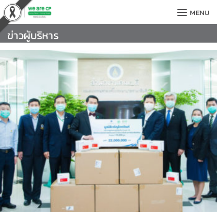
Skip
MENU
to
content
ข่าวผู้บริหาร