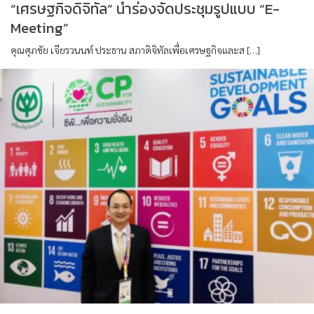
“เศรษฐกิจดิจิทัล” นำร่องจัดประชุมรูปแบบ “E-
Meeting”
คุณศุภชัย เจียรวนนท์ ประธาน สภาดิจิทัลเพื่อเศรษฐกิจและส […]