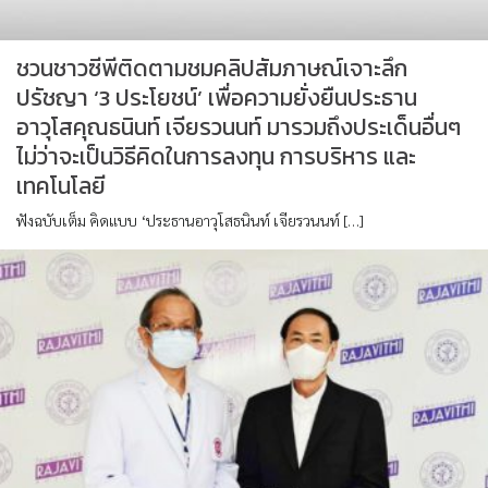
ชวนชาวซีพีติดตามชมคลิปสัมภาษณ์เจาะลึก
ปรัชญา ‘3 ประโยชน์’ เพื่อความยั่งยืนประธาน
อาวุโสคุณธนินท์ เจียรวนนท์ มารวมถึงประเด็นอื่นๆ
ไม่ว่าจะเป็นวิธีคิดในการลงทุน การบริหาร และ
เทคโนโลยี
ฟังฉบับเต็ม คิดแบบ ‘ประธานอาวุโสธนินท์ เจียรวนนท์ […]