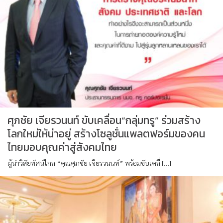
ศุภชัย เจียรวนนท์ ขับเคลื่อน“กลุ่มทรู” ร่วมสร้าง
โลกใหม่ให้น่าอยู่ สร้างโซลูชั่นแพลตฟอร์มของคน
ไทยมอบคุณค่าสู่สังคมไทย
ผู้นำวิสัยทัศน์ไกล “คุณศุภชัย เจียรวนนท์” พร้อมขับเคลื่ […]