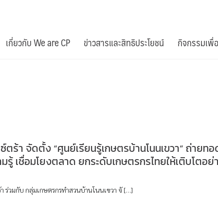
เกี่ยวกับ We are CP
ข่าวสารและสิทธิประโยชน์
กิจกรรมเพื่
็กซ์ตร้า จัดตั้ง “ศูนย์เรียนรู้เกษตรบ้านโนนเขวา” ถ่ายทอ
มรู้ เชื่อมโยงตลาด ยกระดับเกษตรกรไทยให้เติบโตอย่
ตร้า ร่วมกับ กลุ่มเกษตรกรทำสวนบ้านโนนเขวา จั […]