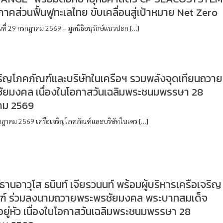
ภาคส่วนฟื้นฟูทะเลไทย ขับเคลื่อนสู่เป้าหมาย Net Zero
นที่ 29 กรกฎาคม 2569 – มูลนิธิอนุรักษ์แนวปะก […]
ริญโภคภัณฑ์และบริษัทในเครือฯ รวมพลังจุดเทียนถวาย
ัยมงคล เนื่องในโอกาสวันเฉลิมพระชนมพรรษา 28
คม 2569
กรกฎาคม 2569 เครือเจริญโภคภัณฑ์และบริษัทในเคร […]
ธานอาวุโส ธนินท์ เจียรวนนท์ พร้อมผู้บริหารเครือเจริญ
ฑ์ ร่วมลงนามถวายพระพรชัยมงคล พระบาทสมเด็จ
อยู่หัว เนื่องในโอกาสวันเฉลิมพระชนมพรรษา 28