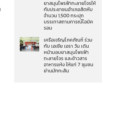
ยาสมุนไพรฟ้าทะลายโจรให้
u
กับประชาชนอำเภอสัตหีบ
จำนวน 1,500 กระปุก
บรรเทาสถานการณ์โอมิค
รอน
เครือเจริญโภคภัณฑ์ ร่วม
กับ เอเชีย เอรา วัน เดิน
หน้ามอบยาสมุนไพรฟ้า
ทะลายโจร และข้าวสาร
อาหารแห้ง ให้แก่ 7 ชุมชน
ย่านมักกะสัน