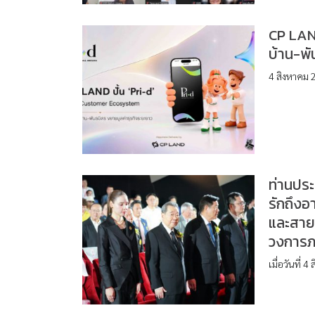
CP LAND
บ้าน-พั
4 สิงหาคม 2
ท่านประ
รักถึงอ
และสายใ
วงการ
เมื่อวันที่