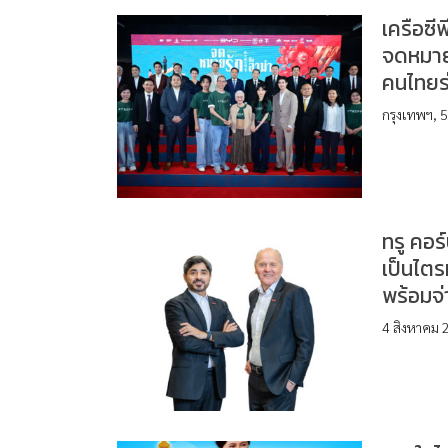
เครือซ
จดหมาย
คนไทยร
กรุงเทพฯ, 5
ทรู คอร
เป็นไตร
พร้อมจ่
4 สิงหาคม 