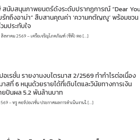
ีพี สนับสนุนภาพยนตร์ดังระดับปรากฏการณ์ “Dear Yo
รักถึงอาม่า” สืบสานคุณค่า ‘ความกตัญญู’ พร้อมชวน
่วมประทับใจ
 สิงหาคม 2569 – เครือเจริญโภคภัณฑ์ (ซีพี) ตอ […]
์ปอเรชั่น รายงานงบไตรมาส 2/2569 ทำกำไรต่อเนื่อง
มาสที่ 6 หนุนด้วยรายได้ที่เติบโตและวินัยทางการเงิน
ายปันผล 5.2 พันล้านบาท
2569 – ทรู คอร์ปอเรชั่น ประกาศผลการดำเนินงานไ […]