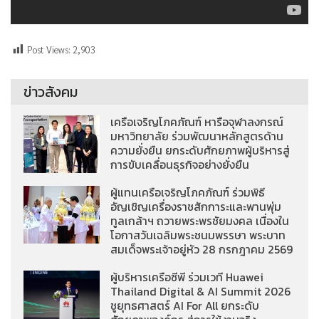
Post Views:
2,903
ข่าวสังคม
เครือเจริญโภคภัณฑ์ หารือจุฬาลงกรณ์
มหาวิทยาลัย ร่วมพัฒนาหลักสูตรด้าน
ความยั่งยืน ยกระดับศักยภาพผู้บริหารสู่
การขับเคลื่อนธุรกิจอย่างยั่งยืน
ผู้แทนเครือเจริญโภคภัณฑ์ ร่วมพิธี
อัญเชิญเครื่องราชสักการะและพานพุ่ม
ทูลเกล้าฯ ถวายพระพรชัยมงคล เนื่องใน
โอกาสวันเฉลิมพระชนมพรรษา พระบาท
สมเด็จพระเจ้าอยู่หัว 28 กรกฎาคม 2569
ผู้บริหารเครือซีพี ร่วมเวที Huawei
Thailand Digital & AI Summit 2026
ชูยุทธศาสตร์ AI For All ยกระดับ