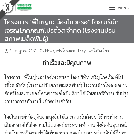
Skip
MENU
to
content
โครงการ “พี่ใหญ่นะ น้องไหวหรอ” โดย บริษัท
เจริญโภคภัณฑ์โปรดิ๊วส จำกัด (โรงงานปรับ
สภาพเมล็ดพันธุ์)
3 กรกฎาคม 2563
News
,
vdo โครงการ (1day)
,
พอใจวันเดียว
ทำเร็วและมีคุณภาพ
โครงการ
“พี่ใหญ่นะ น้องไหวหรอ” โดยบริษัท เจริญโภคภัณฑ์โป
รดิ๊วส จำกัด
(โรงงานปรับสภาพเมล็ดพันธุ์) โรงงานข้าวโพด ซอย12
อีกหนึ่งผลงานของโครงการพอใจวันเดียว ได้นำเสนอวิธีการปรับปรุง
งานจากการทำงานในชีวิตประจำวัน
โดยในการผ่าวัตถุดิบจากถุงจัมโบ้และเทลงในถังอบ วิธีการทำงาน
เดิมอาจก่อให้เกิดความไม่ปลอดภัยระหว่างทำงาน จึงคิดค้นอุปกรณ์
ช่วยในการทำงานทำให้เพิ่มความปลอดภัยขณะเทวัตถุดิบได้ซึ่งการ