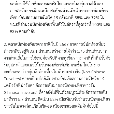
ผลต่อค่าใช้จ่ายที่ลดลงต่อทริปโดยเฉพาะในกลุ่มภาคใต้ และ
ภาคตะวันออกเฉียงเหนือ สะท้อนผ่านเม็ดเงินจากการท่องเที่ยว
เทียบก่อนสถานการณ์โควิด-19 กลับมาที่ 58% และ 72% ใน
ขณะที่จำนวนนักท่องเที่ยวฟื้นตัวในอัตราที่สูงกว่าที่ 100% และ
92% ตามลำดับ
2. ตลาดนักท่องเที่ยวต่างชาติ ในปี 2567 คาดการณ์นักท่องเที่ยว
ต่างชาติจะอยู่ที่ 33.1 ล้านคน สร้างรายได้กว่า 1.75 ล้านล้านบาท
จากค่าเฉลี่ยในการใช้จ่ายต่อทริปที่คาดสูงขึ้นจากราคาที่พักที่ปรับตัว
รับอุปสงค์ และแนวโน้มวันท่องเที่ยวที่เพิ่มมากขึ้น โดยในราย
ละเอียดพบว่า กลุ่มนักท่องเที่ยวไม่นับรวมชาวจีน (Non-Chinese
Travelers) คาดกลับมาใกล้เคียงช่วงก่อนเกิดสถานการณ์โควิด-19
แต่ปัจจัยที่น่าจับตา คือการกลับมาของนักท่องเที่ยวชาวจีน
(Chinese Travelers) ที่คาดยังไม่ฟื้นตัวสมบูรณ์ด้วยอัตราการกลับ
มาที่ราว 5.7 ล้านคน คิดเป็น 52% เมื่อเทียบกับจำนวนนักท่องเที่ยว
ชาวจีนในช่วงก่อนเกิดโควิด-19 เนื่องจากแรงกดดันดังต่อไปนี้