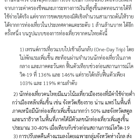
จากภาวะค่าครองชีพและภาระทางการเงินที่สูงขึ้นลดทอนรายได้ที่
ใช้จ่ายได้จริง แต่จากการชดเชยของมิติเชิงจำนวนสามารถดันให้ราย
ได้จากการท่องเที่ยวในประเทศคาดแตะระดับ 1 ล้านล้านบาท ได้อีก
ครั้งหนึ่ง บนรูปแบบของการท่องเที่ยวจากคนไทยดังนี้
1) เทรนด์การเที่ยวแบบไปเช้าเย็นกลับ (One-Day Trip) โดย
ไม่พักแรมเพิ่มขึ้น สะท้อนผ่านจำนวนนักท่องเที่ยวในภาค
กลาง และภาคตะวันตก ฟื้นตัวเทียบช่วงก่อนสถานการณ์โค
วิด-19 ที่ 136% และ 146% แต่รายได้กลับฟื้นตัวเพียง
103% และ 119% ตามลำดับ
2) นักท่องเที่ยวคนไทยมีแนวโน้มเที่ยวเมืองรองที่มีค่าใช้จ่ายต่ำ
กว่าเมืองหลักเพิ่มขึ้น เช่น จังหวัดเชียงราย น่าน แพร่ ในพื้นที่
ภาคเหนือมีนักท่องเที่ยวเพิ่มขึ้นมากกว่า 50% และจังหวัดสตูล
และนราธิวาส ในพื้นที่ภาคใต้มีตัวเลขนักท่องเที่ยวเพิ่มสูงขึ้น
ประมาณ 30-40% เมื่อเทียบกับช่วงก่อนสถานการณ์โควิด-19
3) การปรับลดคืนค้างแรมลงโดยเฉพาะกลุ่มจังหวัดห่างไกล ส่ง