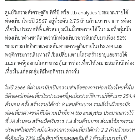
ศูนย์วิเคราะห์เศรษฐกิจ ทีทีบี หรือ ttb analytics ประมาณรายได้
ท่องเที่ยวไทยปี 2567 อยู่ที่ระดับ 2.75 ล้านล้านบาท จากการท่อง
เที่ยวในประเทศที่ฟื้นตัวสมบูรณ์ในฝั่งของรายได้ ในขณะที่กลุ่มนัก
ท่องเที่ยวต่างชาติคาดว่านักท่องเที่ยวชาวจีนกลับมาเพียง 52%
ของภาวะปกติจากแรงกดดันทางเศรษฐกิจภายในประเทศ และ
พฤติกรรมการเดินทางที่เริ่มเปลี่ยนตามโครงสร้างอายุและรายได้
แนะภาครัฐออกนโยบายกระตุ้นการท่องเที่ยวให้เหมาะสมกับนักท่อง
เที่ยวในแต่ละกลุ่มที่มีพฤติกรรมต่างกัน
ในปี 2566 ที่ผ่านมานับเป็นความสำเร็จของการท่องเที่ยวไทยทั้งใน
มิติของนักท่องเที่ยวในประเทศที่สูงเป็นประวัติการณ์ที่ตัวเลข 254.4
ล้านคน-ครั้ง สร้างรายได้กว่า 8 แสนล้านบาท รวมถึงในฝั่งของนัก
ท่องเที่ยวต่างชาติที่ได้ตามเป้าที่ทาง ttb analytics ประมาณการไว้
ที่ 28 ล้านคน สร้างเม็ดเงินราว 1.4 ล้านล้านบาท ส่งผลให้ภาพรวม
ประเทศไทยสร้างเม็ดเงินจากการท่องเที่ยวได้กว่า 2.2 ล้านล้านบาท
ซึ่งคิดเป็น 73% เมื่อเทียบกับจุดสูงสุดเดิมที่ 3 ล้านล้านบาทในปี