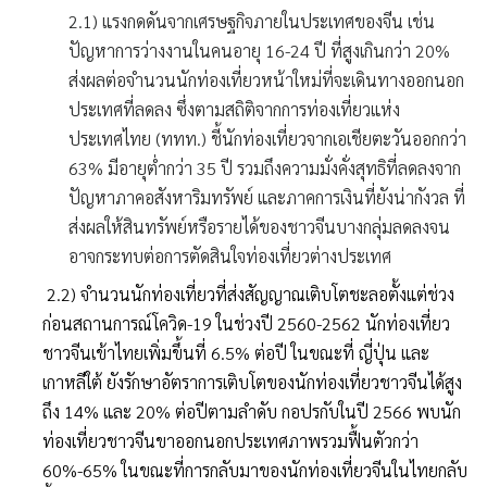
2.1) แรงกดดันจากเศรษฐกิจภายในประเทศของจีน เช่น
ปัญหาการว่างงานในคนอายุ 16-24 ปี ที่สูงเกินกว่า 20%
ส่งผลต่อจำนวนนักท่องเที่ยวหน้าใหม่ที่จะเดินทางออกนอก
ประเทศที่ลดลง ซึ่งตามสถิติจากการท่องเที่ยวแห่ง
ประเทศไทย (ททท.) ชี้นักท่องเที่ยวจากเอเชียตะวันออกกว่า
63% มีอายุต่ำกว่า 35 ปี รวมถึงความมั่งคั่งสุทธิที่ลดลงจาก
ปัญหาภาคอสังหาริมทรัพย์ และภาคการเงินที่ยังน่ากังวล ที่
ส่งผลให้สินทรัพย์หรือรายได้ของชาวจีนบางกลุ่มลดลงจน
อาจกระทบต่อการตัดสินใจท่องเที่ยวต่างประเทศ
2.2) จำนวนนักท่องเที่ยวที่ส่งสัญญาณเติบโตชะลอตั้งแต่ช่วง
ก่อนสถานการณ์โควิด-19 ในช่วงปี 2560-2562 นักท่องเที่ยว
ชาวจีนเข้าไทยเพิ่มขึ้นที่ 6.5% ต่อปี ในขณะที่ ญี่ปุ่น และ
เกาหลีใต้ ยังรักษาอัตราการเติบโตของนักท่องเที่ยวชาวจีนได้สูง
ถึง 14% และ 20% ต่อปีตามลำดับ กอปรกับในปี 2566 พบนัก
ท่องเที่ยวชาวจีนขาออกนอกประเทศภาพรวมฟื้นตัวกว่า
60%-65% ในขณะที่การกลับมาของนักท่องเที่ยวจีนในไทยกลับ