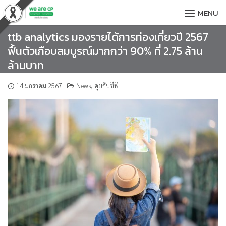
Skip
MENU
to
content
ttb analytics มองรายได้การท่องเที่ยวปี 2567
ฟื้นตัวเกือบสมบูรณ์มากกว่า 90% ที่ 2.75 ล้าน
ล้านบาท
14 มกราคม 2567
News
,
คุยกับซีพี