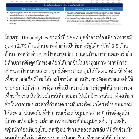
โดยสรุป ttb analytics คาดว่าปี 2567 มูลค่าการท่องเที่ยวไทยจะมี
มูลค่า 2.75 ล้านล้านบาทต่ำกว่าเป้าที่ภาครัฐได้วางไว้ที่ 3.5 ล้าน
ล้านบาทหรือห่างจากเป้าหมายเกือบ 8 แสนล้านบาท แต่มองว่ายัง
มีศักยภาพดึงดูดนักท่องเที่ยวได้มากขึ้นในเชิงคุณภาพ หากมีการ
กำหนดเป้าหมายและกลยุทธ์ให้ตรงตามกลุ่มให้ชัดเจน เช่น นักท่อง
เที่ยวจากเอเชียที่ไทยได้ประโยชน์จากการเดินทางที่สะดวกและค่าใช้
จ่ายต่อทริปที่ต่ำ ภาครัฐควรตั้งเป้าหมายในการดึงดูดให้เกิดการท่อง
เที่ยวซ้ำ เช่น สิทธิประโยชน์ที่อาจมอบให้เมื่อมีการกลับมาท่องเที่ยว
ซ้ำ ในกรอบระยะเวลาที่กำหนด รวมถึงเร่งพัฒนาโครงข่ายคมนาคม
ให้สะดวก ปลอดภัย ที่สามารถเชื่อมกับภูมิภาคต่าง ๆ เพื่อดึงดูดให้
นักท่องเที่ยวมีความต้องการท่องเที่ยวซ้ำในภูมิภาคอื่น ๆ และใน
กลุ่มนักท่องเที่ยวยุโรป สหรัฐอเมริกา และออสเตรเลีย ที่มีสัดส่วนนัก
ท่องเที่ยวที่อยู่อาศัยระยะยาวสูงโดยเปรียบเทียบอาจให้เป็นในรูป