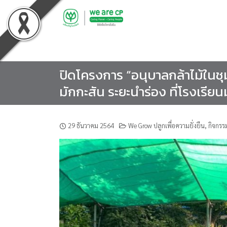
Skip
to
content
ปิดโครงการ “อนุบาลกล้าไม้ในชุ
มักกะสัน ระยะนำร่อง ที่โรงเรีย
29 ธันวาคม 2564
We Grow ปลูกเพื่อความยั่งยืน
,
กิจกรรม