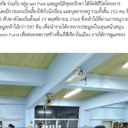
กัด ร่วมกับ กลุ่ม we! Park และมูลนิธิพุทธรักษา ได้จัดพิธีปิดโครงการ
ยมีการมอบเบี้ยเลี้ยงให้กับนักเรียน และบุคลากรครู รวมทั้งสิ้น 252 คน ร
5 สัปดาห์โดยเริ่มตั้งแต่ 19 พฤศจิกายน 2564 ซึ่งกล้าไม้ที่ผ่านการอนุบา
ูลกล้าไม้กว่า 587 ต้น เพื่อนำรายได้จากการประมูลเป็นทุนสนับสนุน
en Fund เพื่อต่อยอดการสร้างพื้นที่สีเขียวในเมือง ภายใต้การดูแลของ