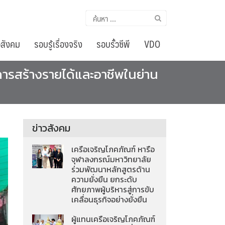
ค้นหา
สำหรับ:
อสังคม
รอบรู้เรื่องจริง
รอบรั้วซีพี
VDO
สการสร้างรายได้และอาชีพในย่าน
ข่าวสังคม
เครือเจริญโภคภัณฑ์ หารือ
จุฬาลงกรณ์มหาวิทยาลัย
ร่วมพัฒนาหลักสูตรด้าน
ความยั่งยืน ยกระดับ
ศักยภาพผู้บริหารสู่การขับ
เคลื่อนธุรกิจอย่างยั่งยืน
ผู้แทนเครือเจริญโภคภัณฑ์