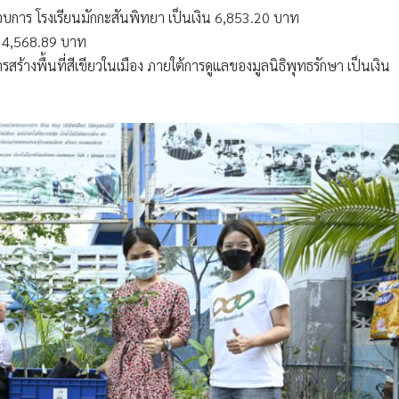
อบการ โรงเรียนมักกะสันพิทยา เป็นเงิน 6,853.20 บาท
น 4,568.89 บาท
างพื้นที่สีเขียวในเมือง ภายใต้การดูแลของมูลนิธิพุทธรักษา เป็นเงิน