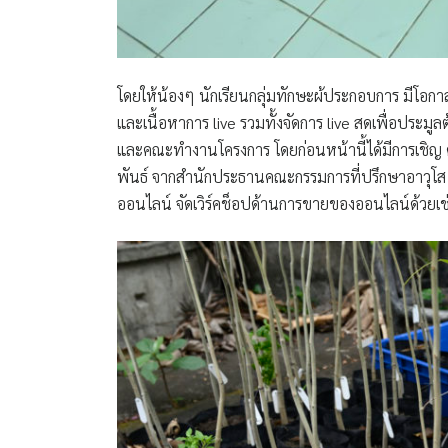
โดยให้น้องๆ นักเรียนกลุ่มทักษะผ้ประกอบการ มีโอกา
และเนื้อหาการ live รวมทั้งจัดการ live สดเพื่อประม
และคณะทำงานโครงการ โดยก่อนหน้านี้ได้มีการเชิญ ค
พันธ์ จากสำนักประธานคณะกรรมการที่ปรึกษาอาวุโส บริ
ออนไลน์ จัดเวิร์คช็อปด้านการขายของออนไลน์ด้วยเช