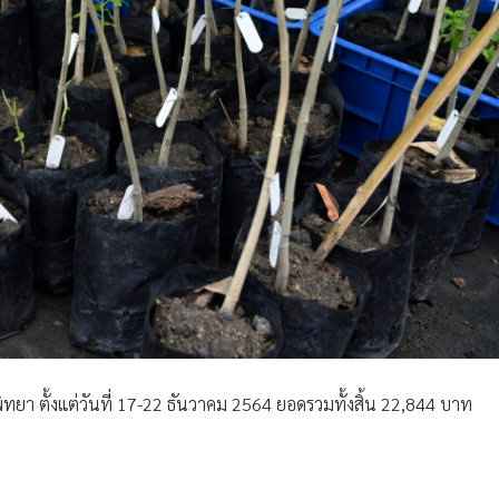
ิทยา ตั้งแต่วันที่ 17-22 ธันวาคม 2564 ยอดรวมทั้งสิ้น 22,844 บาท