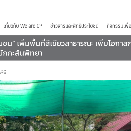
เกี่ยวกับ We are CP
ข่าวสารและสิทธิประโยชน์
กิจกรรมเพื่
มชน” เพิ่มพื้นที่สีเขียวสาธารณะ เพิ่มโอกา
นมักกะสันพิทยา
ซีพี