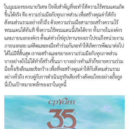
ในมุมมองของนายวิเศษ ปัจจัยสำคัญที่จะทำให้ความไร้พรมแดนเกิด
ขึ้นได้จริง คือ ความร่วมมือกับทุกภาคส่วน เพื่อสร้างคุณค่าให้กับ
สังคมส่วนรวมอย่างทั่วถึง ด้วยความร่วมมือสามารถสร้างความไร้
พรมแดนได้ทันที ซึ่งความไร้พรมแดนนี้เกิดได้จาก ทั้งภายในองค์กร
และภายนอกองค์กร ตั้งแต่ห่วงโซ่อุปทานของเราไปจนถึงหน่วยงาน
ภายนอกเลย แค่คิดและลงมือทำร่วมกันจะทำให้เกิดการพัฒนาต่อไป
ได้ไม่มีที่สิ้นสุด เราจะสร้างและขยายความร่วมมือกับทุกภาคส่วน
บางอย่างยังไม่ได้ทำก็สร้างขึ้นมา บางอย่างทำแล้วก็ขยายความร่วม
มือทั้งเชิงลึกและเชิงกว้าง เพื่อที่จะสร้างคุณค่าให้กับสังคมส่วนรวม
อย่างทั่วถึง ควบคู่กับการดำเนินธุรกิจเคียงข้างสังคมไทยอย่างเกื้อกูล
นี่เป็นเป้าหมายหลักของเราในยุคนี้