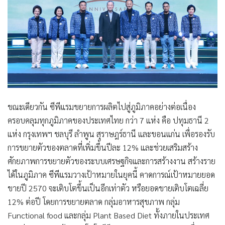
ขณะเดียวกัน ซีพีแรมขยายการผลิตไปสู่ภูมิภาคอย่างต่อเนื่อง
ครอบคลุมทุกภูมิภาคของประเทศไทย กว่า 7 แห่ง คือ ปทุมธานี 2
แห่ง กรุงเทพฯ ชลบุรี ลำพูน สุราษฎร์ธานี และขอนแก่น เพื่อรองรับ
การขยายตัวของตลาดที่เพิ่มขึ้นปีละ 12% และช่วยเสริมสร้าง
ศักยภาพการขยายตัวของระบบเศรษฐกิจและการสร้างงาน สร้างราย
ได้ในภูมิภาค ซีพีแรมวางเป้าหมายในยุคนี้ คาดการณ์เป้าหมายยอด
ขายปี 2570 จะเติบโตขึ้นเป็นอีกเท่าตัว หรือยอดขายเติบโตเฉลี่ย
12% ต่อปี โดยการขยายตลาด กลุ่มอาหารสุขภาพ กลุ่ม
Functional food และกลุ่ม
Plant Based Diet
ทั้งภายในประเทศ