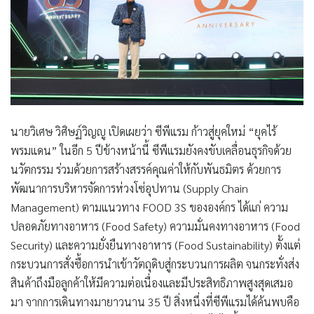
นายวิเศษ วิศิษฏ์วิญญู เปิดเผยว่า ซีพีแรม ก้าวสู่ยุคใหม่ “ยุคไร้
พรมแดน” ในอีก 5 ปีข้างหน้านี้ ซีพีแรมยังคงขับเคลื่อนธุรกิจด้วย
นวัตกรรม ร่วมด้วยการสร้างสรรค์คุณค่าให้กับพันธมิตร ด้วยการ
พัฒนาการบริหารจัดการห่วงโซ่อุปทาน (Supply Chain
Management) ตามแนวทาง FOOD 3S ขององค์กร
ได้แก่ ความ
ปลอดภัยทางอาหาร (Food Safety) ความมั่นคงทางอาหาร (Food
Security) และความยั่งยืนทางอาหาร (Food Sustainability)
ตั้งแต่
กระบวนการสั่งซื้อการนำเข้าวัตถุดิบสู่กระบวนการผลิต จนกระทั่งส่ง
สินค้าถึงมือลูกค้าให้มีความต่อเนื่องและมีประสิทธิภาพสูงสุดเสมอ
มา จากการเดินทางมายาวนาน 35 ปี สิ่งหนึ่งที่ซีพีแรมได้ค้นพบคือ