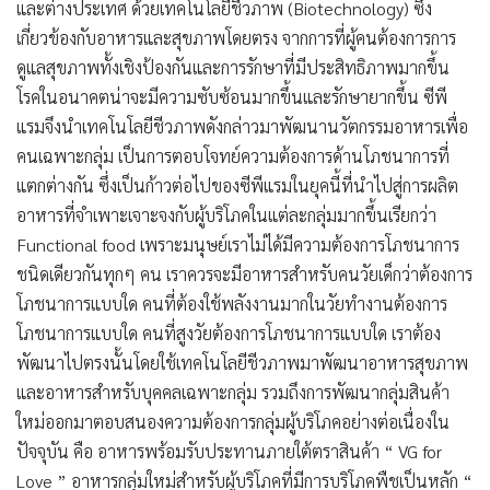
และต่างประเทศ ด้วยเทคโนโลยีชีวภาพ (Biotechnology) ซึ่ง
เกี่ยวข้องกับอาหารและสุขภาพโดยตรง จากการที่ผู้คนต้องการการ
ดูแลสุขภาพทั้งเชิงป้องกันและการรักษาที่มีประสิทธิภาพมากขึ้น
โรคในอนาคตน่าจะมีความซับซ้อนมากขึ้นและรักษายากขึ้น ซีพี
แรมจึงนำเทคโนโลยีชีวภาพดังกล่าวมาพัฒนานวัตกรรมอาหารเพื่อ
คนเฉพาะกลุ่ม เป็นการตอบโจทย์ความต้องการด้านโภชนาการที่
แตกต่างกัน ซึ่งเป็นก้าวต่อไปของซีพีแรมในยุคนี้ที่นำไปสู่การผลิต
อาหารที่จำเพาะเจาะจงกับผู้บริโภคในแต่ละกลุ่มมากขึ้นเรียกว่า
Functional food เพราะมนุษย์เราไม่ได้มีความต้องการโภชนาการ
ชนิดเดียวกันทุกๆ คน เราควรจะมีอาหารสำหรับคนวัยเด็กว่าต้องการ
โภชนาการแบบใด คนที่ต้องใช้พลังงานมากในวัยทำงานต้องการ
โภชนาการแบบใด คนที่สูงวัยต้องการโภชนาการแบบใด เราต้อง
พัฒนาไปตรงนั้นโดยใช้เทคโนโลยีชีวภาพมาพัฒนาอาหารสุขภาพ
และอาหารสำหรับบุคคลเฉพาะกลุ่ม รวมถึงการ
พัฒนากลุ่มสินค้า
ใหม่ออกมาตอบสนองความต้องการกลุ่มผู้บริโภคอย่างต่อเนื่องใน
ปัจจุบัน คือ อาหารพร้อมรับประทานภายใต้ตราสินค้า “ VG for
Love ” อาหารกลุ่มใหม่สำหรับผู้บริโภคที่มีการบริโภคพืชเป็นหลัก “