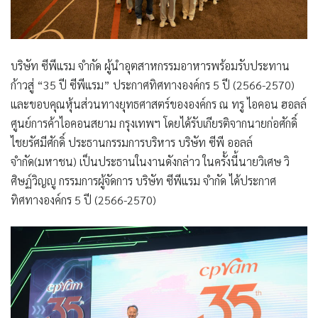
บริษัท ซีพีแรม จำกัด ผู้นำอุตสาหกรรมอาหารพร้อมรับประทาน
ก้าวสู่ “35 ปี ซีพีแรม” ประกาศทิศทางองค์กร 5 ปี (2566-2570)
และขอบคุณหุ้นส่วนทางยุทธศาสตร์ขององค์กร
ณ ทรู ไอคอน ฮอลล์
ศูนย์การค้าไอคอนสยาม กรุงเทพฯ
โดยได้รับเกียรติจากนายก่อศักดิ์
ไชยรัศมีศักดิ์ ประธานกรรมการบริหาร บริษัท ซีพี ออลล์
จำกัด(มหาชน) เป็นประธานในงานดังกล่าว ในครั้งนี้นายวิเศษ วิ
ศิษฏ์วิญญู กรรมการผู้จัดการ บริษัท ซีพีแรม จำกัด ได้ประกาศ
ทิศทางองค์กร 5 ปี (2566-2570)