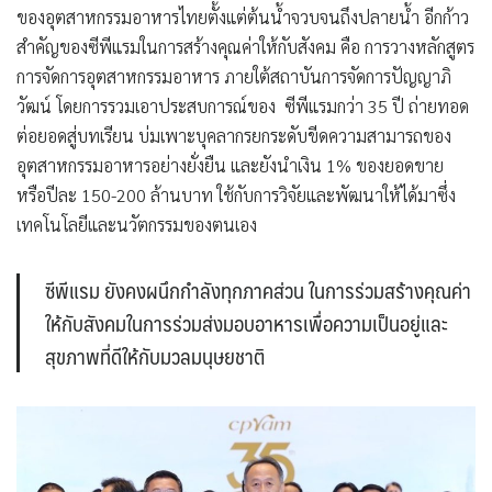
ของอุตสาหกรรมอาหารไทยตั้งแต่ต้นน้ำจวบจนถึงปลายน้ำ อีกก้าว
สำคัญของซีพีแรมในการสร้างคุณค่าให้กับสังคม คือ การวางหลักสูตร
การจัดการอุตสาหกรรมอาหาร ภายใต้สถาบันการจัดการปัญญาภิ
วัฒน์ โดยการรวมเอาประสบการณ์ของ ซีพีแรมกว่า 35 ปี ถ่ายทอด
ต่อยอดสู่บทเรียน บ่มเพาะบุคลากรยกระดับขีดความสามารถของ
อุตสาหกรรมอาหารอย่างยั่งยืน และยังนำเงิน 1% ของยอดขาย
หรือปีละ 150-200 ล้านบาท ใช้กับการวิจัยและพัฒนาให้ได้มาซึ่ง
เทคโนโลยีและนวัตกรรมของตนเอง
ซีพีแรม ยังคงผนึกกำลังทุกภาคส่วน ในการร่วมสร้างคุณค่า
ให้กับสังคมในการร่วมส่งมอบอาหารเพื่อความเป็นอยู่และ
สุขภาพที่ดีให้กับมวลมนุษยชาติ