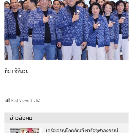
ที่มา ซีพีแรม
Post Views:
1,262
ข่าวสังคม
เครือเจริญโภคภัณฑ์ หารือจุฬาลงกรณ์