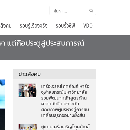
ค้นหา
สำหรับ:
อสังคม
รอบรู้เรื่องจริง
รอบรั้วซีพี
VDO
า แต่คือประตูสู่ประสบการณ์
ข่าวสังคม
เครือเจริญโภคภัณฑ์ หารือ
จุฬาลงกรณ์มหาวิทยาลัย
ร่วมพัฒนาหลักสูตรด้าน
ความยั่งยืน ยกระดับ
ศักยภาพผู้บริหารสู่การขับ
เคลื่อนธุรกิจอย่างยั่งยืน
ผู้แทนเครือเจริญโภคภัณฑ์