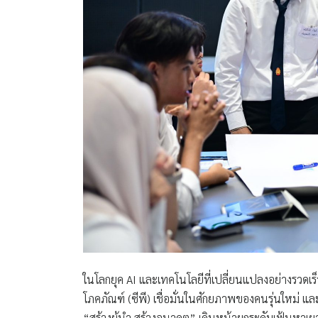
ในโลกยุค AI และเทคโนโลยีที่เปลี่ยนแปลงอย่างรวดเร
โภคภัณฑ์ (ซีพี) เชื่อมั่นในศักยภาพของคนรุ่นใหม่ 
“สร้างผู้นำ สร้างอนาคต” เดินหน้ายกระดับเฟ้นหา