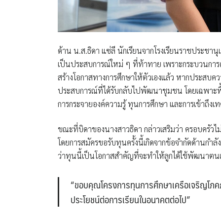
ด้าน น.ส.ธิดา แซ่ลี นักเรียนจากโรงเรียนราชประชานุเค
เป็นประสบการณ์ใหม่ ๆ ที่ท้าทาย เพราะกระบวนการค
สร้างโอกาสทางการศึกษาให้ตัวเองแล้ว หากประสบคว
ประสบการณ์ที่ได้รับกลับไปพัฒนาชุมชน โดยเฉพาะพื้
การกระจายองค์ความรู้ ทุนการศึกษา และการเข้าถึงเท
ขณะที่บิดาของนางสาวธิดา กล่าวเสริมว่า ครอบครัวไม่ไ
โดยการสมัครขอรับทุนครั้งนี้เกิดจากข้อจำกัดด้านกำลั
ว่าทุนนี้เป็นโอกาสสำคัญที่จะทำให้ลูกได้ใช้พัฒนาตนเอง 
“ขอบคุณโครงการทุนการศึกษาเครือเจริญโภคภัณ
ประโยชน์ต่อการเรียนในอนาคตต่อไป”