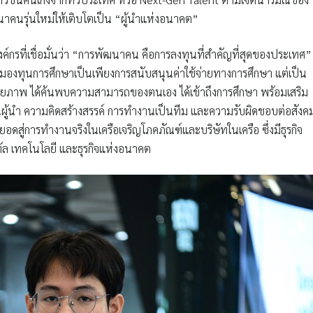
นาคนรุ่นใหม่ให้เติบโตเป็น “ผู้นำแห่งอนาคต”
ค์กรที่เชื่อมั่นว่า “การพัฒนาคน คือการลงทุนที่สำคัญที่สุดของประเทศ”
้มองทุนการศึกษาเป็นเพียงการสนับสนุนค่าใช้จ่ายทางการศึกษา แต่เป็น
ักยภาพ ได้ค้นพบความสามารถของตนเอง ได้เข้าถึงการศึกษา พร้อมเสริม
นผู้นำ ความคิดสร้างสรรค์ การทำงานเป็นทีม และความรับผิดชอบต่อสังค
่อยอดสู่การทำงานจริงในเครือเจริญโภคภัณฑ์และบริษัทในเครือ ซึ่งมีธุรกิจ
ัล เทคโนโลยี และธุรกิจแห่งอนาคต