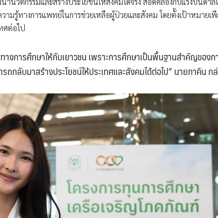
นานวัตกรรมและสร้างประโยชน์ให้สังคมได้จริง สอดคล้องกับแรงบันดาล
้ความรู้ทางการแพทย์ในการช่วยเหลือผู้ป่วยและสังคม โดยตั้งเป้าหมายเพ
เทศต่อไป
าสทางการศึกษาให้กับเยาวชน เพราะการศึกษาเป็นพื้นฐานสำคัญของก
ารถกลับมาสร้างประโยชน์ให้ประเทศและสังคมได้ต่อไป” นายภาคิน กล