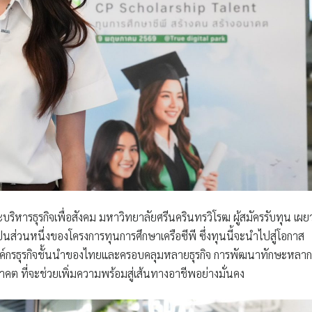
ณะบริหารธุรกิจเพื่อสังคม มหาวิทยาลัยศรีนครินทรวิโรฒ ผู้สมัครรับทุน เผยว
าเป็นส่วนหนึ่งของโครงการทุนการศึกษาเครือซีพี ซึ่งทุนนี้จะนำไปสู่โอกาส
็นองค์กรธุรกิจชั้นนำของไทยและครอบคลุมหลายธุรกิจ การพัฒนาทักษะหลาก
คต ที่จะช่วยเพิ่มความพร้อมสู่เส้นทางอาชีพอย่างมั่นคง