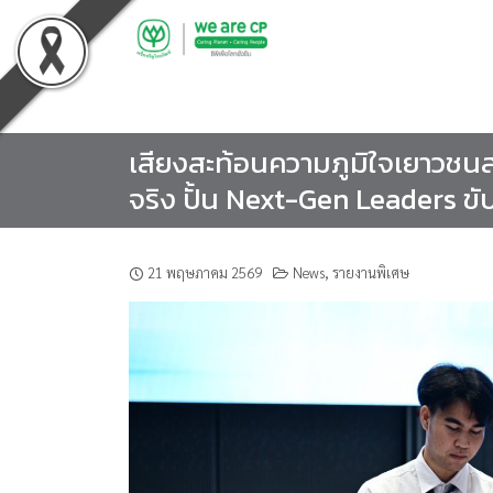
Skip
to
content
เสียงสะท้อนความภูมิใจเยาวชนสม
จริง ปั้น Next-Gen Leaders ขั
21 พฤษภาคม 2569
News
,
รายงานพิเศษ