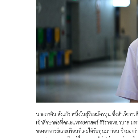
นายภาคิน สังแก้ว หนึ่งในผู้รับสมัครทุน ซึ่งสำเร็จก
เข้าศึกษาต่อที่คณะแพทยศาสตร์ ศิริราชพยาบาล มหาว
ของอาจารย์และเพื่อนที่เคยได้รับทุนมาก่อน ซึ่งมองว่