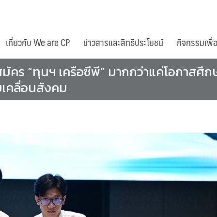
เกี่ยวกับ We are CP
ข่าวสารและสิทธิประโยชน์
กิจกรรมเพื่
ัคร “ทุนฯ เครือซีพี” มากกว่าแค่โอกาสศึกษ
บเคลื่อนสังคม