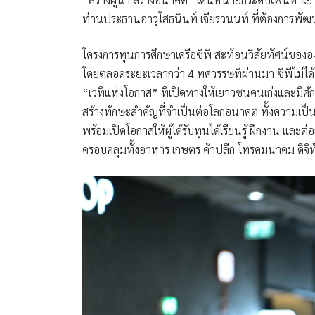
ท่านประธานอาวุโสธนินท์ เจียรวนนท์ ที่ต้องการพัฒ
โครงการทุนการศึกษาเครือซีพี สะท้อนวิสัยทัศน์ขององ
โดยตลอดระยะเวลากว่า 4 ทศวรรษที่ผ่านมา ซีพีไม่ได
“เวทีแห่งโอกาส” ที่เปิดทางให้เยาวชนคนเก่งและมีศ
สร้างทักษะสำคัญที่จำเป็นต่อโลกอนาคต ทั้งความเป็
พร้อมเปิดโอกาสให้ผู้ได้รับทุนได้เรียนรู้ ฝึกงาน และต
ครอบคลุมทั้งอาหาร เกษตร ค้าปลีก โทรคมนาคม ดิจิท