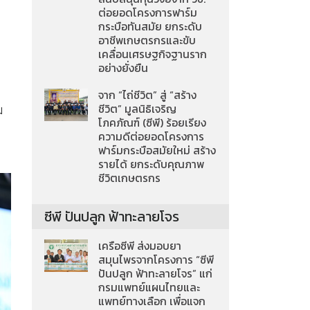
ต่อยอดโครงการฟาร์ม
กระบือทันสมัย ยกระดับ
อาชีพเกษตรกรและขับ
เคลื่อนเศรษฐกิจฐานราก
อย่างยั่งยืน
จาก “ไถ่ชีวิต” สู่ “สร้าง
ชีวิต” มูลนิธิเจริญ
ม
โภคภัณฑ์ (ซีพี) ร้อยเรียง
ความดีต่อยอดโครงการ
ฟาร์มกระบือสมัยใหม่ สร้าง
รายได้ ยกระดับคุณภาพ
ชีวิตเกษตรกร
ซีพี ปันปลูก ฟ้าทะลายโจร
เครือซีพี ส่งมอบยา
สมุนไพรจากโครงการ “ซีพี
ปันปลูก ฟ้าทะลายโจร” แก่
กรมแพทย์แผนไทยและ
แพทย์ทางเลือก เพื่อแจก