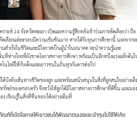
ราะห์ 24 จังหวัดพะเยา เปิดเผยความรู้สึกหลังเข้าร่วมการคัดเลือกว่า ถือ
ัดเลือกแต่ละรอบมีความเข้มข้นมาก หากได้รับทุนการศึกษานี้ นอกจากจ
ามสำเร็จในชีวิตและมีโอกาสเป็นผู้นำในอนาคต จะนำความรู้และ
นที่ห่างไกลที่ยังขาดโอกาสทางการศึกษา พร้อมเป็นอีกหนึ่งแรงผลักดันใ
คโนโลยีให้กับเด็กและเยาวชนในถิ่นทุรกันดารต่อไป
ด้บังคับเส้นทางชีวิตของลูก และพร้อมสนับสนุนในสิ่งที่ลูกสนใจอย่างเต็ม
งทรัพย์ของครอบครัว จึงหวังให้ลูกได้มีโอกาสทางการศึกษาที่ดีขึ้น และมอ
เรียนรู้ในสิ่งที่ชื่นชอบได้อย่างเต็มที่
ฑ์ที่เปิดโอกาสให้เยาวชนได้พัฒนาตนเองและนำทุนไปใช้ให้เกิด