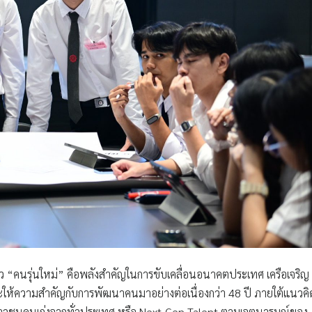
็ว “คนรุ่นใหม่” คือพลังสำคัญในการขับเคลื่อนอนาคตประเทศ เครือเจริญ
และให้ความสำคัญกับการพัฒนาคนมาอย่างต่อเนื่องกว่า 48 ปี ภายใต้แนวคิ
เยาวชนคนเก่งจากทั่วประเทศ หรือ Next-Gen Talent ตามเจตนารมณ์ของ