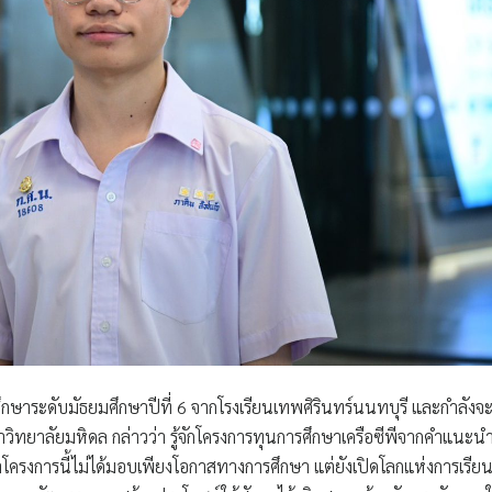
ารศึกษาระดับมัธยมศึกษาปีที่ 6 จากโรงเรียนเทพศิรินทร์นนทบุรี และกำลังจ
ิทยาลัยมหิดล กล่าวว่า รู้จักโครงการทุนการศึกษาเครือซีพีจากคำแนะน
าโครงการนี้ไม่ได้มอบเพียงโอกาสทางการศึกษา แต่ยังเปิดโลกแห่งการเรียนร