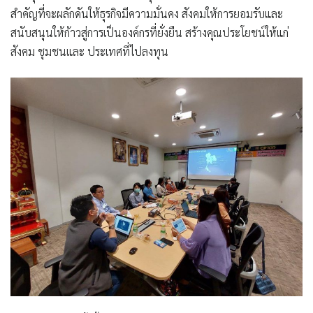
สำคัญที่จะผลักดันให้ธุรกิจมีความมั่นคง สังคมให้การยอมรับและ
สนับสนุนให้ก้าวสู่การเป็นองค์กรที่ยั่งยืน สร้างคุณประโยชน์ให้แก่
สังคม ชุมชนและ ประเทศที่ไปลงทุน