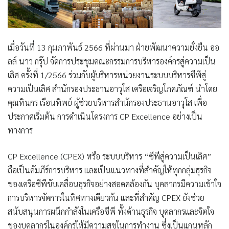
เมื่อวันที่ 13 กุมภาพันธ์ 2566 ที่ผ่านมา ฝ่ายพัฒนาความยั่งยืน ออ
ลล์ นาว กรุ๊ป จัดการประชุมคณะกรรมการบริหารองค์กรสู่ความเป็น
เลิศ ครั้งที่ 1/2566 ร่วมกับผู้บริหารหน่วยงานระบบบริหารซีพีสู่
ความเป็นเลิศ สำนักรองประธานอาวุโส เครือเจริญโภคภัณฑ์ นำโดย
คุณทินกร เรือนทิพย์ ผู้ช่วยบริหารสำนักรองประธานอาวุโส เพื่อ
ประกาศเริ่มต้น การดำเนินโครงการ CP Excellence อย่างเป็น
ทางการ
CP Excellence (CPEX) หรือ ระบบบริหาร “ซีพีสู่ความเป็นเลิศ”
ถือเป็นคัมภีร์การบริหาร และเป็นแนวทางที่สำคัญให้ทุกกลุ่มธุรกิจ
ของเครือซีพีขับเคลื่อนธุรกิจอย่างสอดคล้องกัน บุคลากรมีความเข้าใจ
การบริหารจัดการในทิศทางเดียวกัน และที่สำคัญ CPEX ยังช่วย
สนับสนุนการผนึกกำลังในเครือซีพี ทั้งด้านธุรกิจ บุคลากรและจิตใจ
ของบุคลากรในองค์กรให้มีความสุขในการทำงาน ซึ่งเป็นแกนหลัก