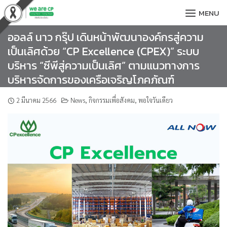
Skip
MENU
to
content
ออลล์ นาว กรุ๊ป เดินหน้าพัฒนาองค์กรสู่ความ
เป็นเลิศด้วย “CP Excellence (CPEX)” ระบบ
บริหาร “ซีพีสู่ความเป็นเลิศ” ตามแนวทางการ
บริหารจัดการของเครือเจริญโภคภัณฑ์
2 มีนาคม 2566
News
,
กิจกรรมเพื่อสังคม
,
พอใจวันเดียว