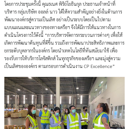
โดยการประชุมครั้งนี้ คุณธเนศ พิริย์โยธินกุล ประธานเจ้าหน้าที่
บริหาร กลุ่มบริษัท ออลล์ นาว ได้ให้ความสำคัญอย่างยิ่งในด้านการ
พัฒนาองค์กรสู่ความเป็นเลิศ อย่างเป็นระบบโดยเป็นไปตาม
แบบแผนและแนวทางของทางเครือฯ จึงได้มีการให้แนวทางในการ
ดำเนินโครงการไว้ดังนี้ “การบริหารจัดการกระบวนการต่างๆ เพื่อให้
เกิดการพัฒนาต้นทุนที่ดีขึ้น รวมถึงการพัฒนาประสิทธิภาพและการ
ยกระดับบุคลากรในองค์กร โดยนำเทคโนโลยีที่ทันสมัยมาใช้ เพื่อ
รองรับการให้บริการโลจิสติกส์ ในทุกธุรกิจของเครือฯ และมุ่งสู่ความ
เป็นเลิศขององค์กร ตามกรอบการดำเนินงาน CP Excellence”