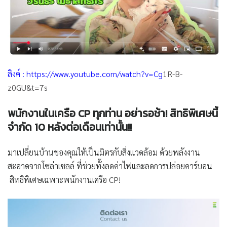
ลิงค์ :
https://www.youtube.com/watch?v=Cg
1R-B-
z0GU&t=7s
พนักงานในเครือ CP ทุกท่าน อย่ารอช้า!
สิทธิพิเศษนี้
จำกัด 10 หลังต่อเดือนเท่านั้น
!!
มาเปลี่ยนบ้านของคุณให้เป็นมิตรกับสิ่งแวดล้อม ด้วยพลังงาน
สะอาดจากโซล่าเซลล์ ที่ช่วยทั้งลดค่าไฟและลดการปล่อยคาร์บอน
สิทธิพิเศษเฉพาะพนักงานเครือ CP!