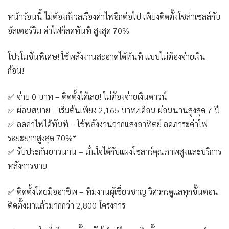
หน้าร้อนนี้ ไม่ต้องกังวลเรื่องค่าไฟอีกต่อไป เพียงติดตั้งโซล่าเซลล์กับ
อัลเตอร์วิม ค่าไฟก็ลดทันที สูงสุด 70%
โปรโมชั่นพิเศษ! ใช้พลังงานสะอาดได้ทันที แบบไม่ต้องจ่ายเงิน
ก้อน!
✅
จ่าย 0
บาท –
ติดตั้งได้เลย! ไม่ต้องจ่ายเงินดาวน์
✅
ผ่อนสบาย –
เริ่มต้นเพียง 2,165
บาท/เดือน
ผ่อนนานสูงสุด 7
ปี
✅
ลดค่าไฟได้ทันที –
ใช้พลังงานจากแสงอาทิตย์ ลดภาระค่าไฟ
ระยะยาวสูงสุด 70%*
✅
รับประกันยาวนาน –
มั่นใจได้กับแผงโซลาร์คุณภาพสูงและบริการ
หลังการขาย
✅
ติดตั้งโดยมืออาชีพ –
ทีมงานผู้เชี่ยวชาญ วิศวกรดูแลทุกขั้นตอน
ติดตั้งมาแล้วมากกว่า 2,800
โครงการ