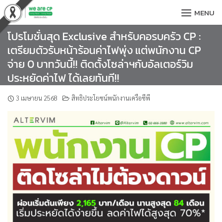
Skip
MENU
to
content
โปรโมชั่นสุด Exclusive สำหรับคอรบครัว CP :
เตรียมตัวรับหน้าร้อนค่าไฟพุ่ง แต่พนักงาน CP
จ่าย 0 บาทวันนี้!! ติดตั้งโซล่าฯกับอัลเตอร์วิม
ประหยัดค่าไฟ ได้เลยทันที!!
3 เมษายน 2568
สิทธิประโยชน์พนักงานเครือซีพี