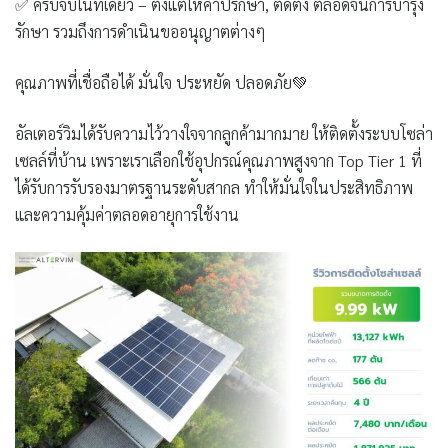
✅
ครบจบในที่เดียว – ตั้งแต่ให้คำปรึกษา, ติดตั้ง ตลอดจนการบำรุง
รักษา
รวมถึงการดำเนินขออนุญาตต่างๆ
คุณภาพที่เชื่อถือได้ มั่นใจ ประหยัด ปลอดภัย
💚
อัลเตอร์วิมได้รับความไว้วางใจจากลูกค้ามากมาย ให้ติดตั้งระบบโซล่า
เซลล์ที่บ้าน เพราะเราเลือกใช้อุปกรณ์คุณภาพสูงจาก Top Tier 1 ที่
ได้รับการรับรองมาตรฐานระดับสากล ทำให้มั่นใจในประสิทธิภาพ
และความคุ้มค่าตลอดอายุการใช้งาน