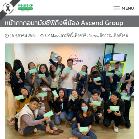
Skip
MENU
to
content
หน้ากากอนามัยซีพีถึงพี่น้อง Ascend Group
15 ตุลาคม 2563
CP Mask ภารกิจนี้เพื่อชาติ
,
News
,
กิจกรรมเพื่อสังคม