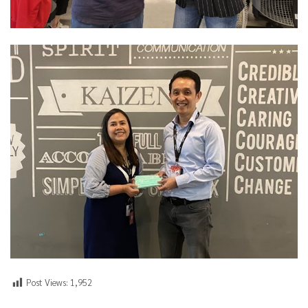
Post Views:
1,952