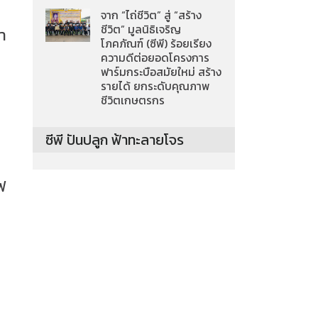
จาก “ไถ่ชีวิต” สู่ “สร้าง
ชีวิต” มูลนิธิเจริญ
คา
โภคภัณฑ์ (ซีพี) ร้อยเรียง
ความดีต่อยอดโครงการ
ฟาร์มกระบือสมัยใหม่ สร้าง
รายได้ ยกระดับคุณภาพ
ชีวิตเกษตรกร
ซีพี ปันปลูก ฟ้าทะลายโจร
ฟ