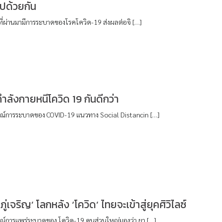
ไปด้วยกัน
ที่ผ่านมามีการระบาดของโรคโควิด-19 ส่งผลต่อจิ […]
ลังกายหนีโควิด 19 กันดีกว่า
์การระบาดของ COVID-19 แนวทาง Social Distancin […]
 ภู่เจริญ’ โลกหลัง ‘โควิด’ ไทยจะเข้าสู่ยุคศิวิไลซ์
์การแพร่ระบาดของ โควิด-19 คนส่วนใหญ่มองว่า ยา […]