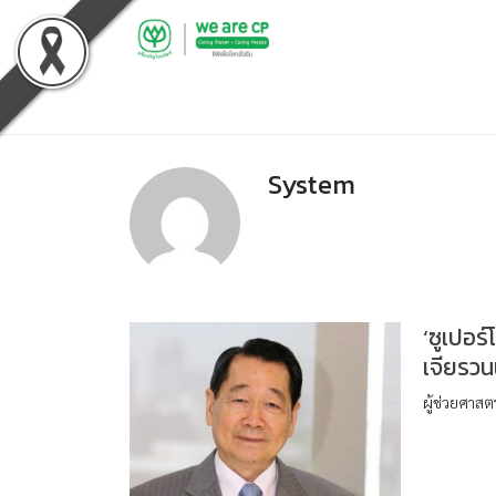
Skip
to
content
System
‘ซูเปอร
เจียรวน
ผู้ช่วยศาสต