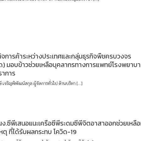
รกิจการค้าระหว่างประเทศและกลุ่มธุรกิจพืชครบวงจร
พด) มอบข้าวช่วยเหลือบุคลากรทางการแพทย์โรงพยาบ
ราการ
์ เจริญพิพัฒน์สกุล ผู้จัดการทั่วไป ด้านบริหา […]
นง.ซีพีเสนอแนะเครือซีพีระดมซีพีจิตอาสาออกช่วยเหลือผ
ตุ ที่ได้รับผลกระทบ โควิด-19