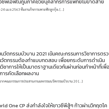
าวซีพีเอฟในภูมิภาคช่วยบุคลากรการแพทย์ไม่ขาดสาย
 23-24 เม.ย.2563 ทีมงานกิจการเพาะฟักลูกกุ้งเ […]
นวัตกรรมบัวบาน 2021 เข้มคณะกรรมการวิชาการตรว
วัตกรรมต้องทำแบบทดสอบ เพื่อยกระดับการดำเนิน
วิชาการให้เป็นมาตราฐานเดียวกันผ่านก่อนทำหน้าที่เพื่
การคัดเลือกผลงาน
วจากคณะกรรมการประสานงานมหกรรมนวัตกรรมบัวบาน 20 […]
ld One CP ส่งกำลังใจให้ชาวซีพีสู้ๆ ก้าวผ่านวิกฤตโค