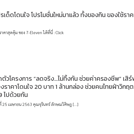
รเด็ดโดนใจ โปรโมชั่นใหม่มาแล้ว ทั้งของกิน ของใช้รา
ราคาสุดคุ้ม ของ 7-Eleven ได้ที่นี่ : Click
ดตัวโครงการ “ลดจริง…ไม่ทิ้งกัน ช่วยค่าครองชีพ” เสิร์
องราคาโดนใจ 20 บาท 1 ล้านกล่อง ช่วยคนไทยฝ่าวิกฤต
9 ไปด้วยกัน
ร์ที่ 25 เมษายน 2563 คุณจุรินทร์ ลักษณวิศิษฎ […]