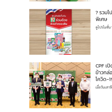
? รวมโป
พิเศษ
ดูโปรโมชั่น 
CPF เปิ
ข้าวกล่
โควิด-1
เมื่อวันเสา