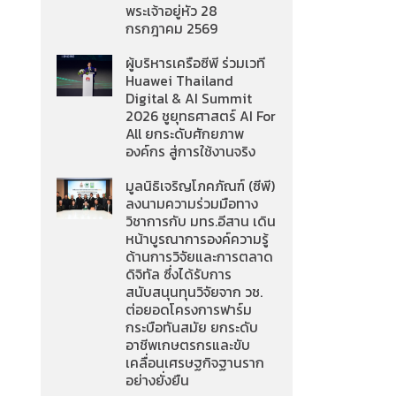
พระเจ้าอยู่หัว 28
กรกฎาคม 2569
ผู้บริหารเครือซีพี ร่วมเวที
Huawei Thailand
Digital & AI Summit
2026 ชูยุทธศาสตร์ AI For
All ยกระดับศักยภาพ
องค์กร สู่การใช้งานจริง
มูลนิธิเจริญโภคภัณฑ์ (ซีพี)
ลงนามความร่วมมือทาง
วิชาการกับ มทร.อีสาน เดิน
หน้าบูรณาการองค์ความรู้
ด้านการวิจัยและการตลาด
ดิจิทัล ซึ่งได้รับการ
สนับสนุนทุนวิจัยจาก วช.
ต่อยอดโครงการฟาร์ม
กระบือทันสมัย ยกระดับ
อาชีพเกษตรกรและขับ
เคลื่อนเศรษฐกิจฐานราก
อย่างยั่งยืน