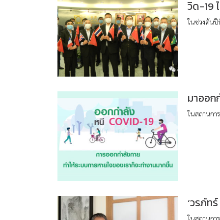
วิด-19 
ในช่วงต้นปี
มาออกกำ
ในสถานการณ
‘วรภัทร์
ในสถานการณ