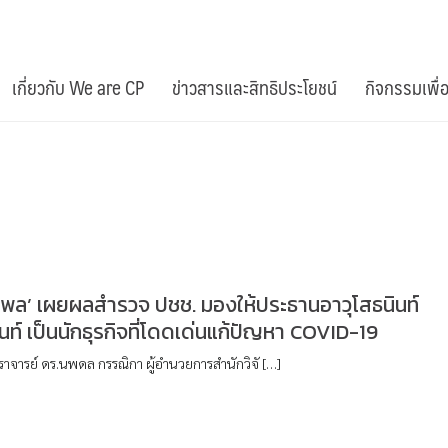
เกี่ยวกับ We are CP
ข่าวสารและสิทธิประโยชน์
กิจกรรมเพื่
์โพล’ เผยผลสำรวจ ปชช. มองให้ประธานอาวุโสธนินท์
นท์ เป็นนักธุรกิจที่โดดเด่นแก้ปัญหา COVID-19
ราจารย์ ดร.นพดล กรรณิกา ผู้อำนวยการสำนักวิจั […]