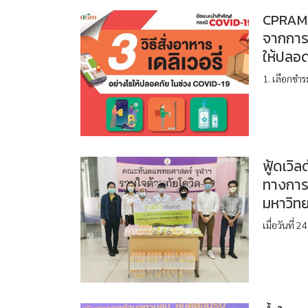
CPRAM 
จากการสั
ให้ปลอ
1. เลือกชำร
ฟู้ดเวิ
ทางการ
มหาวิท
เมื่อวันที่