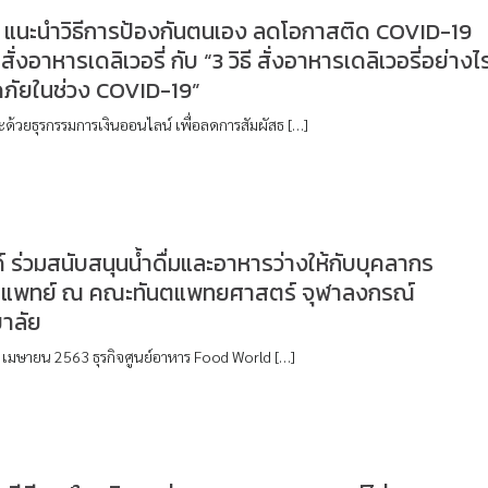
แนะนำวิธีการป้องกันตนเอง ลดโอกาสติด COVID-19
่งอาหารเดลิเวอรี่ กับ “3 วิธี สั่งอาหารเดลิเวอรี่อย่างไ
ดภัยในช่วง COVID-19”
ะด้วยธุรกรรมการเงินออนไลน์ เพื่อลดการสัมผัสธ […]
ลด์ ร่วมสนับสนุนน้ำดื่มและอาหารว่างให้กับบุคลากร
แพทย์ ณ คณะทันตแพทยศาสตร์ จุฬาลงกรณ์
ยาลัย
 24 เมษายน 2563 ธุรกิจศูนย์อาหาร Food World […]