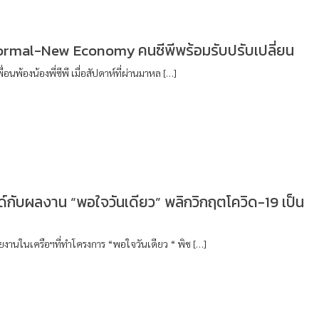
rmal-New Economy คนซีพีพร้อมรับปรับเปลี่ยน
ื่อนพ้องน้องพี่ซีพี เมื่อสัปดาห์ที่ผ่านมาหล […]
ด์กับผลงาน “พอใจวันเดียว” พลิกวิกฤตโควิด-19 เป็น
วยงานในเครือฯที่ทำโครงการ “พอใจวันเดียว “ พิช […]