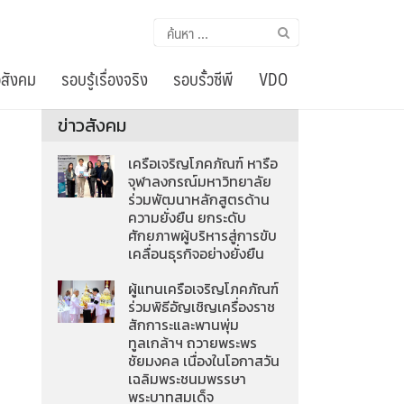
ค้นหา
สำหรับ:
อสังคม
รอบรู้เรื่องจริง
รอบรั้วซีพี
VDO
ข่าวสังคม
เครือเจริญโภคภัณฑ์ หารือ
จุฬาลงกรณ์มหาวิทยาลัย
ร่วมพัฒนาหลักสูตรด้าน
ความยั่งยืน ยกระดับ
ศักยภาพผู้บริหารสู่การขับ
เคลื่อนธุรกิจอย่างยั่งยืน
ผู้แทนเครือเจริญโภคภัณฑ์
ร่วมพิธีอัญเชิญเครื่องราช
สักการะและพานพุ่ม
ทูลเกล้าฯ ถวายพระพร
ชัยมงคล เนื่องในโอกาสวัน
เฉลิมพระชนมพรรษา
พระบาทสมเด็จ