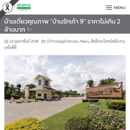
Skip
MENU
to
content
บ้านเดี่ยวคุณภาพ “บ้านรักเก้า 9” ราคาไม่เกิน 2
ล้านบาท ✨
24 กุมภาพันธ์ 2568
CPPrivilegePartners
,
News
,
สิทธิประโยชน์พนักงาน
เครือซีพี