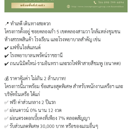
📍
ทำเลดี เดินทางสะดวก
โครงการตั้งอยู่
ซอยคลองเก้า 5 เขตคลองสามวา
ใกล้แหล่งชุมชน
ห้างสรรพสินค้า โรงเรียน และโรงพยาบาลสำคัญ เช่น
✔️ แฟชั่นไอส์แลนด์
✔️ โรงพยาบาลนพรัตน์ราชธานี
✔️ ถนนนิมิตใหม่-รามอินทรา และรถไฟฟ้าสายสีชมพู (อนาคต)
💰
ราคาคุ้มค่า ไม่เกิน 2 ล้านบาท!
โครงการนี้มาพร้อม
ข้อเสนอสุดพิเศษ
สำหรับพนักงานเครือฯ และ
บริษัทในเครือ ได้แก่
✅
ฟรี! ค่าส่วนกลาง 2 ปีแรก
✅
ผ่อนดาวน์ 0% นาน 12 งวด
✅
ผ่อนตรงดอกเบี้ยคงที่เพียง 7% ตลอดสัญญา
✅
รับส่วนลดพิเศษ 30,000 บาท หรือของแถมอื่นๆ