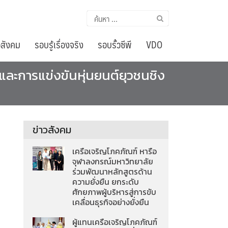
ค้นหา
สำหรับ:
อสังคม
รอบรู้เรื่องจริง
รอบรั้วซีพี
VDO
ะการแข่งขันหุ่นยนต์ยุวชนชิง
ข่าวสังคม
เครือเจริญโภคภัณฑ์ หารือ
จุฬาลงกรณ์มหาวิทยาลัย
ร่วมพัฒนาหลักสูตรด้าน
ความยั่งยืน ยกระดับ
ศักยภาพผู้บริหารสู่การขับ
เคลื่อนธุรกิจอย่างยั่งยืน
ผู้แทนเครือเจริญโภคภัณฑ์