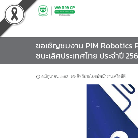
Skip
to
content
ขอเชิญชมงาน PIM Robotics Pl
ชนะเลิศประเทศไทย ประจำปี 25
6 มิถุนายน 2562
สิทธิประโยชน์พนักงานเครือซีพี