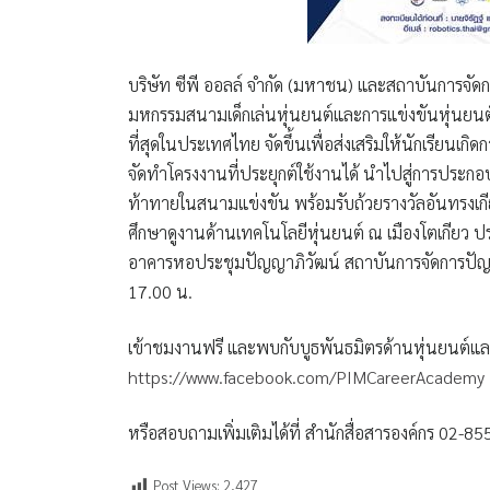
บริษัท ซีพี ออลล์ จำกัด (มหาชน) และสถาบันการจั
มหกรรมสนามเด็กเล่นหุ่นยนต์และการแข่งขันหุ่นยนต
ที่สุดในประเทศไทย จัดขึ้นเพื่อส่งเสริมให้นักเรียนเกิ
จัดทำโครงงานที่ประยุกต์ใช้งานได้ นำไปสู่การปร
ท้าทายในสนามแข่งขัน พร้อมรับถ้วยรางวัลอันทรงเกี
ศึกษาดูงานด้านเทคโนโลยีหุ่นยนต์ ณ เมืองโตเกียว ป
อาคารหอประชุมปัญญาภิวัฒน์ สถาบันการจัดการปัญญา
17.00 น.
เข้าชมงานฟรี และพบกับบูธพันธมิตรด้านหุ่นยนต์และ
https://www.facebook.com/PIMCareerAcademy
หรือสอบถามเพิ่มเติมได้ที่ สำนักสื่อสารองค์กร 02-8
Post Views:
2,427