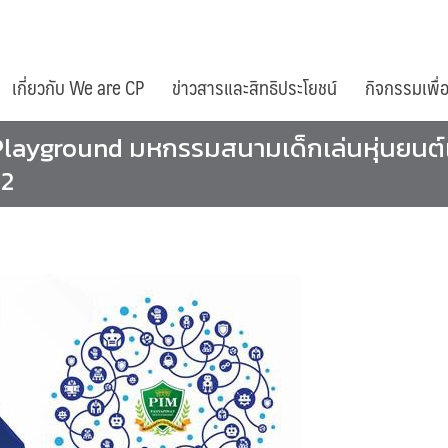
เกี่ยวกับ We are CP
ข่าวสารและสิทธิประโยชน์
กิจกรรมเพื่
ayground มหกรรมสนามเด็กเล่นหุ่นยนต์แล
62