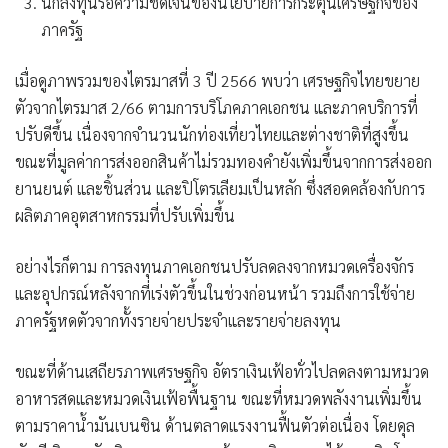
นักลงทุนรอความชัดเจนของนโยบายการกระตุ้นเศรษฐกิจของ
ภาครัฐ
เมื่อดูภาพรวมของไตรมาสที่ 3 ปี 2566 พบว่า เศรษฐกิจไทยขยาย
ตัวจากไตรมาส 2/66 ตามการบริโภคภาคเอกชน และภาคบริการที่
ปรับดีขึ้น เนื่องจากจำนวนนักท่องเที่ยวไทยและต่างชาติที่สูงขึ้น
ขณะที่มูลค่าการส่งออกสินค้าไม่รวมทองคำยังเพิ่มขึ้นจากการส่งออก
ยานยนต์ และชิ้นส่วน และปิโตรเลียมเป็นหลัก ซึ่งสอดคล้องกับการ
ผลิตภาคอุตสาหกรรมที่ปรับเพิ่มขึ้น
อย่างไรก็ตาม การลงทุนภาคเอกชนปรับลดลงจากหมวดเครื่องจักร
และอุปกรณ์หลังจากที่เร่งตัวขึ้นในช่วงก่อนหน้า รวมถึงการใช้จ่าย
ภาครัฐหดตัวจากทั้งรายจ่ายประจำและรายจ่ายลงทุน
ขณะที่ด้านเสถียรภาพเศรษฐกิจ อัตราเงินเฟ้อทั่วไปลดลงตามหมวด
อาหารสดและหมวดเงินเฟ้อพื้นฐาน ขณะที่หมวดพลังงานเพิ่มขึ้น
ตามราคาน้ำมันเบนซิน ด้านตลาดแรงงานฟื้นตัวต่อเนื่อง โดยดุล