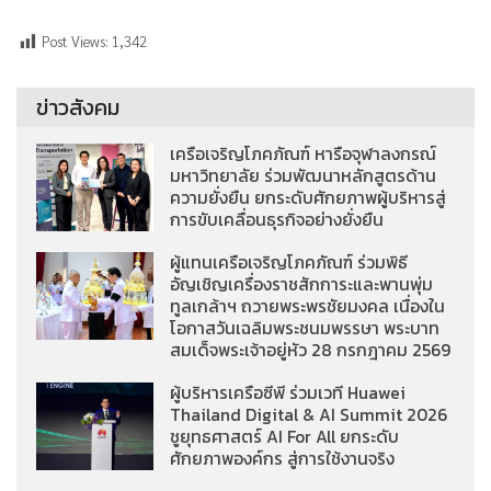
Post Views:
1,342
ข่าวสังคม
เครือเจริญโภคภัณฑ์ หารือจุฬาลงกรณ์
มหาวิทยาลัย ร่วมพัฒนาหลักสูตรด้าน
ความยั่งยืน ยกระดับศักยภาพผู้บริหารสู่
การขับเคลื่อนธุรกิจอย่างยั่งยืน
ผู้แทนเครือเจริญโภคภัณฑ์ ร่วมพิธี
อัญเชิญเครื่องราชสักการะและพานพุ่ม
ทูลเกล้าฯ ถวายพระพรชัยมงคล เนื่องใน
โอกาสวันเฉลิมพระชนมพรรษา พระบาท
สมเด็จพระเจ้าอยู่หัว 28 กรกฎาคม 2569
ผู้บริหารเครือซีพี ร่วมเวที Huawei
Thailand Digital & AI Summit 2026
ชูยุทธศาสตร์ AI For All ยกระดับ
ศักยภาพองค์กร สู่การใช้งานจริง