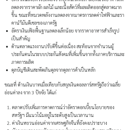
ลดลงจากราคาผัก ผลไม้ และเนื้อสัตว์ที่ผลผลิตออกสู่ตลาดมาก
ขึ้น ขณะที่
หมวดพลังงาน
ลดลงจากมาตรการลดค่าไฟฟ้าและรา
คานำ้มันดีเซลของภาครัฐ
อัตราเงินเฟ้อพื้นฐานลดลงเล็กน้อย จากราคาอาหารสำเร็จรูป
เป็นสำคัญ
ด้านตลาดแรงงานปรับดีขึ้นต่อเนื่อง สะท้อนจากจำนวนผู้
ประกันตนในระบบประกันสังคมที่เพิ่มขึ้นจากทั้งภาคบริการและ
ภาคการผลิต
ดุลบัญชีเดินสะพัดเกินดุลจากดุลการค้าเป็นหลัก
ขณะที่ ด้านเงินบาทเมื่อเทียบกับสกุลเงินดอลลาร์สหรัฐถือว่าเฉลี่ย
อ่อนค่าลง จาก 3 ปัจจัย ได้แก่
ตลาดปรับเพิ่มการคาดการณ์ว่าอัตราดอกเบี้ยนโยบายของ
สหรัฐฯ มีแนวโน้มอยู่ในระดับสูงเป็นเวลานาน
ค่าเงินหยวนอ่อนค่าจากเศรษฐกิจจีนที่ยังคงเปราะบาง