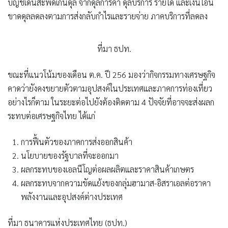
บัญชีเดินสะพัดเกินดุล จากดุลการค้า ดุลบริการ รายได้ และเงินโอน
ขาดดุลลดลงตามการส่งกลับกำไรและรายจ่าย ภาคบริการที่ลดลง
ที่มา ธปท.
ขณะที่แนวโน้มของเดือน ต.ค. ปี 256 มองว่ากิจกรรมทางเศรษฐกิจ
คาดว่ายังคงขยายตัวตามอุปสงค์ในประเทศและภาคการท่องเที่ยว
อย่างไรก็ตาม ในระยะต่อไปยังต้องติดตาม 4 ปัจจัยที่อาจจะส่งผลก
ระทบต่อเศรษฐกิจไทย ได้แก่
การฟื้นตัวของภาคการส่งออกสินค้า
นโยบายของรัฐบาลที่จะออกมา
ผลกระทบของเอลนีโญต่อผลผลิตและราคาสินค้าเกษตร
ผลกระทบจากความขัดแย้งของกลุ่มฮามาส-อิสราเอลต่อราคา
พลังงานและอุปสงค์ต่างประเทศ
ที่มา ธนาคารแห่งประเทศไทย (ธปท.)