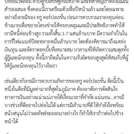
ปัจจัยแวดล้อม ควบคู่กับเศรษฐกิจมหภาค และที่สำคัญเราต้องมีแผน
สำรองเสมอ ซึ่งตอนนี้เราเตรียมตัวเพื่อปีหน้าแล้ว และโดยเฉพาะ
อย่างยิ่งกรณีของ ทรู คอร์ปอเรชั่น ก่อนการควบรวมเราลงทุนค่อน
ข้างมากเพื่อขยายโครงข่ายให้ครอบคลุมและมีประสิทธิภาพทำให้
เรามีหนี้ค่อนข้างสูง รวมทั้งสิ้น 3.7 แสนล้านบาท มีความจำเป็นใน
การรีไฟแนนซ์ปีละหลายหมื่นล้านบาท โดยต้องพิจารณาถึงแหล่ง
เงินทุน และอัตราดอกเบี้ยที่เหมาะสม บาลานซ์ให้เกิดความสมดุลทั้ง
ผู้กู้และนักลงทุน ทั้งนี้เรายึดมั่นในความรับผิดชอบสูงสุดให้สมกับที่ผู้
ให้กู้และนักลงทุนไว้วางใจเรา
เช่นเดียวกับกรณีการควบรวมกิจการของทรู คอร์ปอเรชั่น ดีลนี้เป็น
หนึ่งในดีลที่มีมูลค่ามากที่สุดในภูมิภาค ต้องอาศัยการตัดสินใจ
ทางการเงินอย่างแน่วแน่ภายใต้เงื่อนเวลาที่จำกัด แน่นอน…อาจมี
บางช่วงที่ดีลอาจไปต่อไม่ได้ แต่การมีเจ้านายที่ดี ให้กำลังใจพร้อม
สนับสนุนไม่ว่าผลลัพธ์จะออกมาอย่างไร ก็ทำให้เราก้าวต่อไปข้าง
หน้าได้