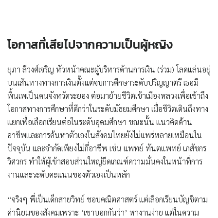
โอกาสที่เสียไปจากความเป็นผู้หญิง
ยุภา ลีวงศ์เจริญ
หัวหน้าคณะผู้บริหารด้านการเงิน (ร่วม) โลดแล่นอยู่
บนเส้นทางทางการเงินตั้งแต่จบการศึกษาระดับปริญญาตรี เธอมี
พื้นเพเป็นคนจังหวัดระยอง ต่อมาย้ายชีวิตเข้าเมืองหลวงเพื่อเข้าถึง
โอกาสทางการศึกษาที่ดีกว่าในระดับมัธยมศึกษา เมื่อชีวิตเดินถึงทาง
แยกเพื่อเลือกเรียนต่อในระดับอุดมศึกษา ขณะนั้น แนวคิดด้าน
อาชีพและการค้นหาตัวเองในสังคมไทยยังไม่แพร่หลายเหมือนใน
ปัจจุบัน และจำกัดเพียงไม่กี่อาชีพ เช่น แพทย์ ทันตแพทย์ เภสัชกร
วิศวกร ทำให้ผู้เข้าสอบส่วนใหญ่ยึดเกณฑ์ความมั่นคงในหน้าที่การ
งานและระดับคะแนนของตัวเองเป็นหลัก
“จริงๆ พี่เป็นเด็กสายวิทย์ ชอบคณิตศาสตร์ แต่เลือกเรียนบัญชีตาม
ค่านิยมของสังคมเพราะ ‘เขาบอกกันว่า’ หางานง่าย แต่ในความ