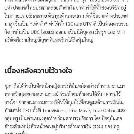
แห่งประเทศไทยประกาศลอยตัวค่าเงินบาท ทำให้ทั้งสองบริษัทอยู่
ในภาวะแทบล้มละลาย ต้นทุนด้านคอนเทนท์ที่ซื้อจากต่างประเทศ
มาสูงขึ้นเป็น “เท่าตัว” ทำให้ทั้ง IBC และ UTV จำเป็นต้องควบรวม
กิจการกันเป็น UBC โดยแยกออกมาเป็นนิติบุคคล มีทรูฯ และ MIH
บริษัทสื่อรายใหญ่สัญชาติแอฟริกาใต้ถือหุ้นใหญ่
เบื้องหลังความไว้วางใจ
ยุภา ถือได้ว่าเป็นอีกหนึ่งหญิงแกร่งที่ยืนหยัดอย่างท้าทาย ผ่านมา
หลากวิกฤตหลายสถานการณ์ ร่วมหัวจมท้ายจนได้รับ “ความไว้
วางใจ” จากคณะกรรมการบริษัทให้กุมบังเหียนดูแลด้านการเงินใน
ตำแหน่ง CFO ทั้งที่ TrueVisions, True Move, True Online และ
กลุ่มทรู เป็นตำแหน่งสุดท้ายก่อนควบรวมกิจการ โดยปัจจุบันเธอ
ดำรงตำแหน่งหัวหน้าคณะผู้บริหารด้านการเงิน (ร่วม) ของ ทรู