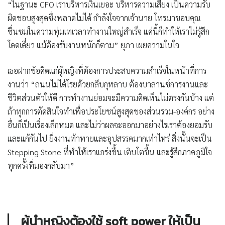
“ในฐานะ CFO เราบริหารเงินเยอะ บริหารความเสี่ยง เป็นความรับ
ผิดชอบสูงสุดซึ่งพลาดไม่ได้ กำลังใจจากเจ้านาย โทรมาขอบคุณ
ชื่นชมในความทุ่มเทเวลาทำงานใหญ่สำเร็จ แค่นี้ก็ทำให้เราไม่รู้สึก
โดดเดี่ยว แม้ต้องรับงานหนักก็ตาม” ยุภา เผยความในใจ
เธอฝากข้อคิดแก่ผู้หญิงที่ต้องการประสบความสำเร็จในหน้าที่การ
งานว่า “ถนนไม่ได้โรยด้วยกลีบกุหลาบ ต้องบาลานซ์การงานและ
ชีวิตส่วนตัวให้ดี การทำงานย่อมจะมีความคิดเห็นไม่ตรงกันบ้าง แต่
ถ้าทุกการตัดสินใจทำเพื่อประโยชน์สูงสุดของส่วนรวม-องค์กร อย่าง
อื่นก็เป็นเรื่องเล็กหมด และไม่ว่าผลจะออกมาอย่างไรเราต้องยอมรับ
และแก้กันไป ยิ่งงานท้าทายและอุปสรรคมากเท่าไหร่ สิ่งนั้นจะเป็น
Stepping Stone ที่ทำให้เราแกร่งขึ้น เติบโตขึ้น และรู้สึกภาคภูมิใจ
ทุกครั้งที่มองกลับมา”
ผู้นำหญิงต้องใช้ soft power ให้เป็น