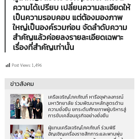
ความได้เปรียบ เปลี่ยนความละเอียดให้
เป็นความรอบคอบ แต่ต้องมองภาพ
ใหญ่เป็นองค์รวมก่อน จัดลำดับความ
สำคัญแล้วค่อยลงรายละเอียดเฉพาะ
เรื่องที่สำคัญเท่านั้น
Post Views:
1,496
ข่าวสังคม
เครือเจริญโภคภัณฑ์ หารือจุฬาลงกรณ์
มหาวิทยาลัย ร่วมพัฒนาหลักสูตรด้าน
ความยั่งยืน ยกระดับศักยภาพผู้บริหารสู่
การขับเคลื่อนธุรกิจอย่างยั่งยืน
ผู้แทนเครือเจริญโภคภัณฑ์ ร่วมพิธี
อัญเชิญเครื่องราชสักการะและพานพุ่ม