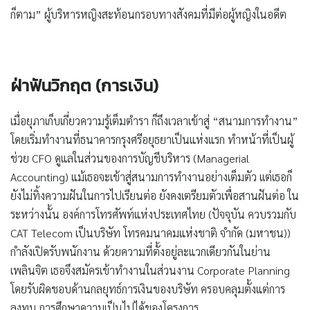
ก็ตาม” ผู้บริหารหญิงสะท้อนกรอบทางสังคมที่มีต่อผู้หญิงในอดีต
ฝ่าฟันวิกฤต (การเงิน)
เมื่อยุภาเก็บเกี่ยวความรู้เต็มตำรา ก็ถึงเวลาเข้าสู่ “สนามการทำงาน”
โดยเริ่มทำงานที่ธนาคารกรุงศรีอยุธยาเป็นแห่งแรก ทำหน้าที่เป็นผู้
ช่วย CFO ดูแลในส่วนของการบัญชีบริหาร (Managerial
Accounting) แม้เธอจะเข้าสู่สนามการทำงานอย่างเต็มตัว เเต่เธอก็
ยังไม่ทิ้งความฝันในการไปเรียนต่อ ยังคงเตรียมตัวเพื่อสานฝันต่อ ใน
ระหว่างนั้น องค์การโทรศัพท์แห่งประเทศไทย (ปัจจุบัน ควบรวมกับ
CAT Telecom เป็นบริษัท โทรคมนาคมแห่งชาติ จำกัด (มหาชน))
กำลังเปิดรับพนักงาน ด้วยความที่ตั้งอยู่ละแวกเดียวกันในย่าน
เพลินจิต เธอจึงสมัครเข้าทำงานในส่วนงาน Corporate Planning
โดยรับผิดชอบด้านกลยุทธ์การเงินของบริษัท ครอบคลุมตั้งแต่การ
ลงทุน การศึกษาความเป็นไปได้ของโครงการ