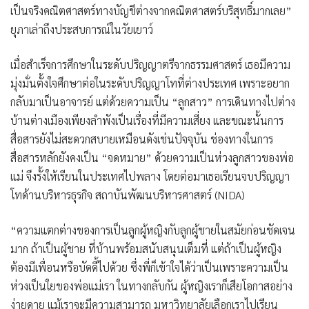
เป็นจริงคณิตศาสตร์ทางบัญชีต่างจากคณิตศาสตร์บริสุทธิ์มากเลย”
ยุภาเล่าถึงประสบการณ์ในวัยเยาว์
เมื่อสำเร็จการศึกษาในระดับปริญญาตรีจากธรรมศาสตร์ เธอมีความ
มุ่งมั่นตั้งใจศึกษาต่อในระดับปริญญาโทที่ต่างประเทศ เพราะอยาก
กลับมาเป็นอาจารย์ แต่ด้วยความเป็น “ลูกสาว” การเดินทางไปต่าง
บ้านต่างเมืองเพียงลำพังเป็นเรื่องที่มีความเสี่ยง และขณะนั้นการ
สื่อสารยังไม่สะดวกสบายเหมือนดังเช่นปัจจุบัน ช่องทางในการ
สื่อสารหลักยังคงเป็น “จดหมาย” ด้วยความเป็นห่วงลูกสาวของพ่อ
แม่ จึงรั้งให้เรียนในประเทศไปพลาง โดยต่อมาเธอเรียนจบปริญญา
โทด้านบริหารธุรกิจ สถาบันพัฒนบริหารศาสตร์ (NIDA)
“ความแตกต่างของการเป็นลูกผู้หญิงกับลูกผู้ชายในสมัยก่อนชัดเจน
มาก ถ้าเป็นผู้ชาย ที่บ้านพร้อมสนับสนุนเต็มที่ แต่ถ้าเป็นผู้หญิง
ต้องมีเพื่อนหรือบัดดี้ไปด้วย ซึ่งพี่ก็เข้าใจได้ว่าเป็นเพราะความเป็น
ห่วงเป็นใยของพ่อแม่เรา ในทางกลับกัน ผู้หญิงเราก็เสียโอกาสอย่าง
ง่ายดาย แม้เราจะมีความสามารถ มหาวิทยาลัยเลือกเราไปเรียน