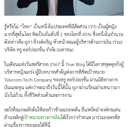
รู้หรือไม่ “ไทย” เป็นหนึ่งในประเทศที่มีสัดส่วน CFO เป็นผู้หญิง
มากที่สุดในโลก คิดเป็นอันดับที่ 2 ของโลกที่ 43% ซึ่งหนึ่งในจำนวน
ดังกล่าวคือ
ยุภา ลีวงศ์เจริญ
หัวหน้าคณะผู้บริหารด้านการเงิน (ร่วม)
บริษัท ทรู คอร์ปอเรชั่น จำกัด (มหาชน)
ในเดือนแห่งวันสตรีสากล 2567 นี้ True Blog ได้มีโอกาสพุดคุยกับผู้
บริหารหญิงแกร่ง ผู้มีบทบาทสำคัญต่อการพิชิตเป้าหมาย
Telecom-Tech Company ของทรู คอร์ปอเรชั่น ผ่านมิติทางการ
เงินและทุน แต่กว่าจะมาถึงวันนี้ได้นั้น ยุภาผ่านร้อนผ่านหนาวมา
นับไม่ถ้วน ทั้งชีวิตส่วนตัวและการงาน
อะไรคือแรงผลักดันให้เธอก้าวข้ามแรงกดดัน ยืนหยัดนำองค์กรแสน
ล้านพลิกสู่
เป้าหมายทางการเงิน
ได้เร็วกว่ากำหนด มาร่วมถอดรหัส
ผ่านเรื่องราวของเธอได้ที่นี่