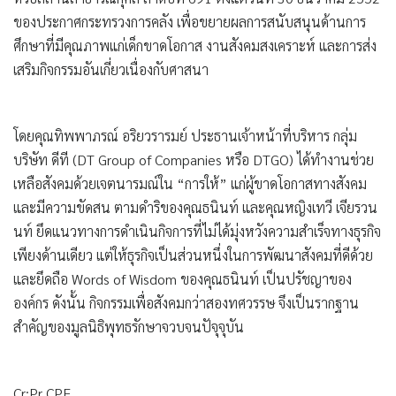
ของประกาศกระทรวงการคลัง เพื่อขยายผลการสนับสนุนด้านการ
ศึกษาที่มีคุณภาพแก่เด็กขาดโอกาส งานสังคมสงเคราะห์ และการส่ง
เสริมกิจกรรมอันเกี่ยวเนื่องกับศาสนา
โดย
คุณทิพพาภรณ์ อริยวรารมย์ ประธานเจ้าหน้าที่บริหาร กลุ่ม
บริษัท ดีที (DT Group of Companies หรือ DTGO)
ได้ทำงานช่วย
เหลือสังคมด้วยเจตนารมณ์ใน
“การให้”
แก่ผู้ขาดโอกาสทางสังคม
และมีความขัดสน ตามดำริของคุณธนินท์ และคุณหญิงเทวี เจียรวน
นท์ ยึดแนวทางการดำเนินกิจการที่ไม่ได้มุ่งหวังความสำเร็จทางธุรกิจ
เพียงด้านเดียว แต่ให้ธุรกิจเป็นส่วนหนึ่งในการพัฒนาสังคมที่ดีด้วย
และยึดถือ Words of Wisdom ของคุณธนินท์ เป็นปรัชญาของ
องค์กร ดังนั้น กิจกรรมเพื่อสังคมกว่าสองทศวรรษ จึงเป็นรากฐาน
สำคัญของมูลนิธิพุทธรักษาจวบจนปัจุจุบัน
Cr:Pr CPF