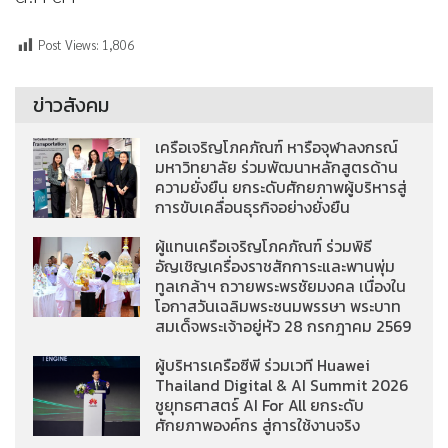
Post Views:
1,806
ข่าวสังคม
เครือเจริญโภคภัณฑ์ หารือจุฬาลงกรณ์
มหาวิทยาลัย ร่วมพัฒนาหลักสูตรด้าน
ความยั่งยืน ยกระดับศักยภาพผู้บริหารสู่
การขับเคลื่อนธุรกิจอย่างยั่งยืน
ผู้แทนเครือเจริญโภคภัณฑ์ ร่วมพิธี
อัญเชิญเครื่องราชสักการะและพานพุ่ม
ทูลเกล้าฯ ถวายพระพรชัยมงคล เนื่องใน
โอกาสวันเฉลิมพระชนมพรรษา พระบาท
สมเด็จพระเจ้าอยู่หัว 28 กรกฎาคม 2569
ผู้บริหารเครือซีพี ร่วมเวที Huawei
Thailand Digital & AI Summit 2026
ชูยุทธศาสตร์ AI For All ยกระดับ
ศักยภาพองค์กร สู่การใช้งานจริง