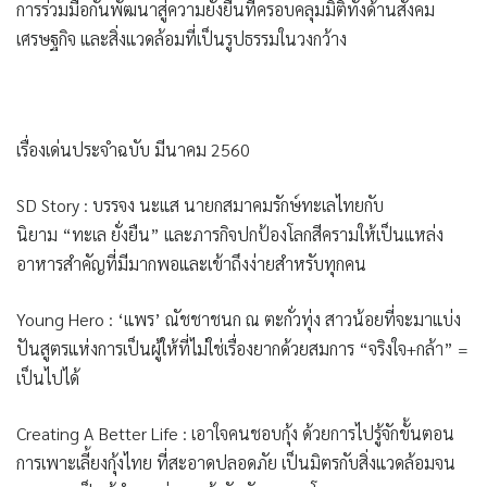
การร่วมมือกันพัฒนาสู่ความยั่งยืนที่ครอบคลุมมิติทั้งด้านสังคม
เศรษฐกิจ และสิ่งแวดล้อมที่เป็นรูปธรรมในวงกว้าง
เรื่องเด่นประจำฉบับ มีนาคม 2560
SD Story : บรรจง นะแส
นายกสมาคมรักษ์ทะเลไทยกับ
นิยาม
“ทะเล ยั่งยืน”
และภารกิจปกป้องโลกสีครามให้เป็นแหล่ง
อาหารสำคัญที่มีมากพอและเข้าถึงง่ายสำหรับทุกคน
Young Hero : ‘แพร’ ณัชชาชนก ณ ตะกั่วทุ่ง
สาวน้อยที่จะมาแบ่ง
ปันสูตรแห่งการเป็นผู้ให้ที่ไม่ใช่เรื่องยากด้วยสมการ
“จริงใจ+กล้า” =
เป็นไปได้
Creating A Better Life :
เอาใจคนชอบกุ้ง ด้วยการไปรู้จักขั้นตอน
การเพาะเลี้ยงกุ้งไทย ที่สะอาดปลอดภัย เป็นมิตรกับสิ่งแวดล้อมจน