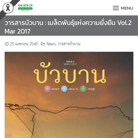
Skip
MENU
to
content
วารสารบัวบาน : เมล็ดพันธุ์แห่งความยั่งยืน Vol.2
Mar 2017
25 เมษายน 2560
News
,
วารสารบัวบาน