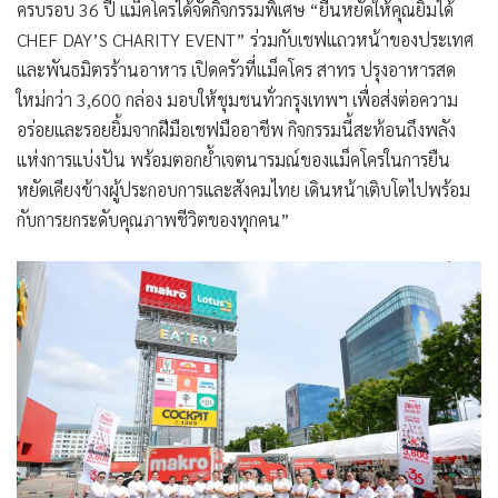
ครบรอบ 36 ปี แม็คโครได้จัดกิจกรรมพิเศษ
“ยืนหยัดให้คุณยิ้มได้
CHEF DAY’S CHARITY EVENT”
ร่วมกับเชฟแถวหน้าของประเทศ
และพันธมิตรร้านอาหาร เปิดครัวที่แม็คโคร สาทร ปรุงอาหารสด
ใหม่กว่า 3,600 กล่อง มอบให้ชุมชนทั่วกรุงเทพฯ เพื่อส่งต่อความ
อร่อยและรอยยิ้มจากฝีมือเชฟมืออาชีพ กิจกรรมนี้สะท้อนถึงพลัง
แห่งการแบ่งปัน พร้อมตอกย้ำเจตนารมณ์ของแม็คโครในการยืน
หยัดเคียงข้างผู้ประกอบการและสังคมไทย เดินหน้าเติบโตไปพร้อม
กับการยกระดับคุณภาพชีวิตของทุกคน”