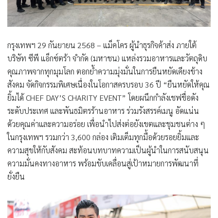
กรุงเทพฯ
29
กันยายน
2568
–
แม็คโคร ผู้นำธุรกิจค้าส่ง ภายใต้
บริษัท ซีพี แอ็กซ์ตร้า จำกัด (มหาชน)
แหล่งรวมอาหารและวัตถุดิบ
คุณภาพจากทุกมุมโลก ตอกย้ำความมุ่งมั่นในการยืนหยัดเคียงข้าง
สังคม จัดกิจกรรมพิเศษเนื่องในโอกาสครบรอบ 36 ปี
“ยืนหยัดให้คุณ
ยิ้มได้
CHEF DAY’S CHARITY EVENT”
โดยผนึกกำลังเชฟชื่อดัง
ระดับประเทศ และพันธมิตรร้านอาหาร ร่วมรังสรรค์เมนู อัดแน่น
ด้วยคุณค่าและความอร่อย เพื่อนำไปส่งต่อยังเขตและชุมชนต่าง ๆ
ในกรุงเทพฯ รวมกว่า 3,600 กล่อง เติมเต็มทุกมื้อด้วยรอยยิ้มและ
ความสุขให้กับสังคม สะท้อนบทบาทความเป็นผู้นำในการสนับสนุน
ความมั่นคงทางอาหาร พร้อมขับเคลื่อนสู่เป้าหมายการพัฒนาที่
ยั่งยืน