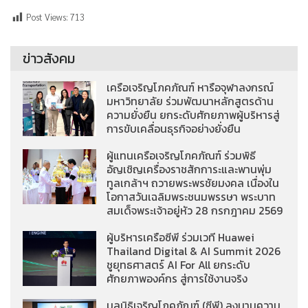
Post Views:
713
ข่าวสังคม
เครือเจริญโภคภัณฑ์ หารือจุฬาลงกรณ์
มหาวิทยาลัย ร่วมพัฒนาหลักสูตรด้าน
ความยั่งยืน ยกระดับศักยภาพผู้บริหารสู่
การขับเคลื่อนธุรกิจอย่างยั่งยืน
ผู้แทนเครือเจริญโภคภัณฑ์ ร่วมพิธี
อัญเชิญเครื่องราชสักการะและพานพุ่ม
ทูลเกล้าฯ ถวายพระพรชัยมงคล เนื่องใน
โอกาสวันเฉลิมพระชนมพรรษา พระบาท
สมเด็จพระเจ้าอยู่หัว 28 กรกฎาคม 2569
ผู้บริหารเครือซีพี ร่วมเวที Huawei
Thailand Digital & AI Summit 2026
ชูยุทธศาสตร์ AI For All ยกระดับ
ศักยภาพองค์กร สู่การใช้งานจริง
มูลนิธิเจริญโภคภัณฑ์ (ซีพี) ลงนามความ