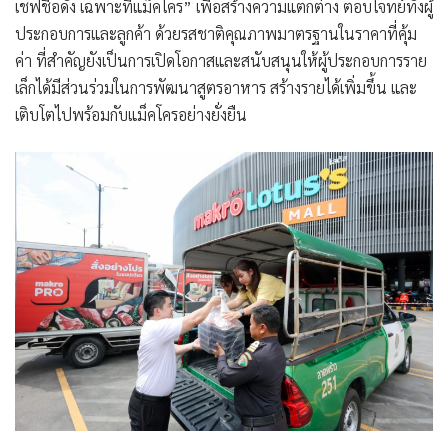
เชฟชื่อดัง เฉพาะที่แม็คโคร” เพื่อสร้างความแตกต่าง ตอบโจทย์ทั้งผู้
ประกอบการและลูกค้า ด้วยรสชาติคุณภาพมาตรฐานในราคาที่คุ้ม
ค่า ที่สำคัญยังเป็นการเปิดโอกาสและสนับสนุนให้ผู้ประกอบการราย
เล็กได้มีส่วนร่วมในการพัฒนาสูตรอาหาร สร้างรายได้เพิ่มขึ้น และ
เติบโตไปพร้อมกับแม็คโครอย่างยั่งยืน