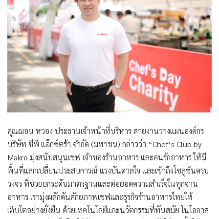
คุณฌอน หวอง ประธานเจ้าหน้าที่บริหาร สายงานวางแผนองค์กร
บริษัท ซีพี แอ็กซ์ตร้า จำกัด (มหาชน)
กล่าวว่า “Chef’s Club by
Makro มุ่งสนับสนุนเชฟ เจ้าของร้านอาหาร และคนรักอาหาร ให้มี
พื้นที่แลกเปลี่ยนประสบการณ์ แรงบันดาลใจ และเข้าถึงโซลูชันครบ
วงจร ที่ช่วยยกระดับมาตรฐานและต่อยอดความสำเร็จในทุกจาน
อาหาร เรามุ่งผลักดันศักยภาพเชฟและธุรกิจร้านอาหารไทยให้
เติบโตอย่างยั่งยืน ด้วยเทคโนโลยีและนวัตกรรมที่ทันสมัย ในโอกาส