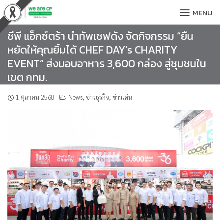
Skip
MENU
to
content
ซีพี แอ็กซ์ตร้า นำทัพเชฟดัง จัดกิจกรรม “ยืน
หยัดให้คุณยิ้มได้ CHEF DAY’s CHARITY
EVENT” ส่งมอบอาหาร 3,600 กล่อง สู่ชุมชนใน
เขต กทม.
1 ตุลาคม 2568
News
,
ข่าวธุรกิจ
,
ข่าวเด่น