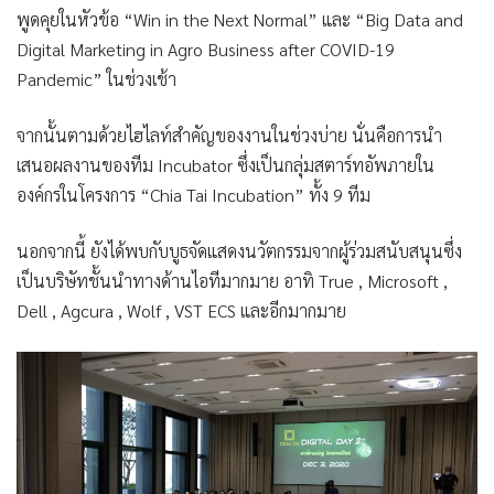
พูดคุยในหัวข้อ
“Win in the Next Normal”
และ
“Big Data and
Digital Marketing in Agro Business after COVID-19
Pandemic”
ในช่วงเช้า
จากนั้นตามด้วยไฮไลท์สำคัญของงานในช่วงบ่าย นั่นคือการนำ
เสนอผลงานของทีม Incubator ซึ่งเป็นกลุ่มสตาร์ทอัพภายใน
องค์กรในโครงการ
“Chia Tai Incubation”
ทั้ง 9 ทีม
นอกจากนี้ ยังได้พบกับบูธจัดแสดงนวัตกรรมจากผู้ร่วมสนับสนุนซึ่ง
เป็นบริษัทชั้นนำทางด้านไอทีมากมาย อาทิ True , Microsoft ,
Dell , Agcura , Wolf , VST ECS และอีกมากมาย