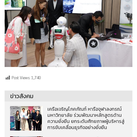
Post Views:
1,740
ข่าวสังคม
เครือเจริญโภคภัณฑ์ หารือจุฬาลงกรณ์
มหาวิทยาลัย ร่วมพัฒนาหลักสูตรด้าน
ความยั่งยืน ยกระดับศักยภาพผู้บริหารสู่
การขับเคลื่อนธุรกิจอย่างยั่งยืน