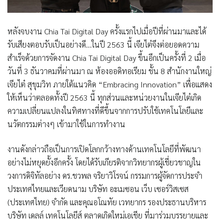
หลังจบงาน
Chia Tai Digital Day
ครั้งแรกไปเมื่อปีที่ผ่านมาและได้
รับเสียงตอบรับเป็นอย่างดี…ในปี 2563 นี้ เจียไต๋จึงต่อยอดความ
สำเร็จด้วยการจัดงาน Chia Tai Digital Day ขึ้นอีกเป็นครั้งที่ 2 เมื่อ
วันที่ 3 ธันวาคมที่ผ่านมา ณ ห้องออดิทอเรียม ชั้น 8 สำนักงานใหญ่
เจียไต๋ สุขุมวิท ภายใต้แนวคิด
“Embracing Innovation”
เพื่อแสดง
ให้เห็นว่าตลอดทั้งปี 2563 นี้ ทุกส่วนและหน่วยงานในเจียไต๋เกิด
ความเปลี่ยนแปลงในทิศทางที่ดีขึ้นจากการปรับใช้เทคโนโลยีและ
นวัตกรรมต่างๆ เข้ามาใช้ในการทำงาน
งานดังกล่าวถือเป็นการเปิดโลกกว้างทางด้านเทคโนโลยีที่พัฒนา
อย่างไม่หยุดยั้งอีกครั้ง โดยได้รับเกียรติจากวิทยากรผู้เชี่ยวชาญใน
วงการดิจิทัลอย่าง
ดร.ชวพล จริยาวิโรจน์
กรรมการผู้จัดการประจำ
ประเทศไทยและเวียดนาม บริษัท อะเมซอน เว็บ เซอร์วิสเซส
(ประเทศไทย) จำกัด และ
คุณอโณทัย เวทยากร
รองประธานบริหาร
บริษัท เดลล์ เทคโนโลยีส์ ตลาดเกิดใหม่เอเชีย ที่มาร่วมบรรยายและ