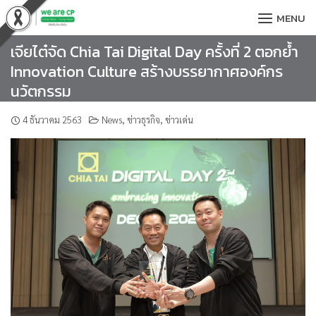
Skip
MENU
to
content
เจียไต๋จัด Chia Tai Digital Day ครั้งที่ 2 ตอกย้ำ
Innovation Culture สร้างบรรยากาศองค์กร
นวัตกรรม
4 ธันวาคม 2563
News
,
ข่าวธุรกิจ
,
ข่าวเด่น