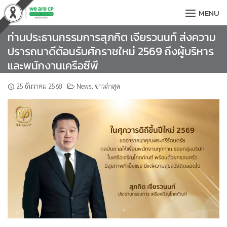
Skip
MENU
to
content
ท่านประธานกรรมการสุภกิต เจียรวนนท์ ส่งความ
ปรารถนาดีต้อนรับศักราชใหม่ 2569 ถึงผู้บริหาร
และพนักงานเครือซีพี
25 ธันวาคม 2568
News
,
ข่าวล่าสุด