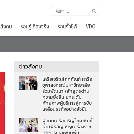
ค้นหา
สำหรับ:
อสังคม
รอบรู้เรื่องจริง
รอบรั้วซีพี
VDO
ข่าวสังคม
เครือเจริญโภคภัณฑ์ หารือ
จุฬาลงกรณ์มหาวิทยาลัย
ร่วมพัฒนาหลักสูตรด้าน
ความยั่งยืน ยกระดับ
ศักยภาพผู้บริหารสู่การขับ
เคลื่อนธุรกิจอย่างยั่งยืน
ผู้แทนเครือเจริญโภคภัณฑ์
ร่วมพิธีอัญเชิญเครื่องราช
สักการะและพานพุ่ม