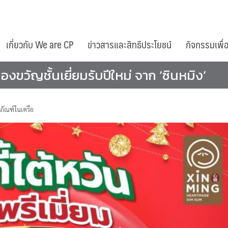
เกี่ยวกับ We are CP
ข่าวสารและสิทธิประโยชน์
กิจกรรมเพื่
ของขวัญชั้นเยี่ยมรับปีใหม่ จาก ‘ซินหมิง’
ัณฑ์ในเครือ