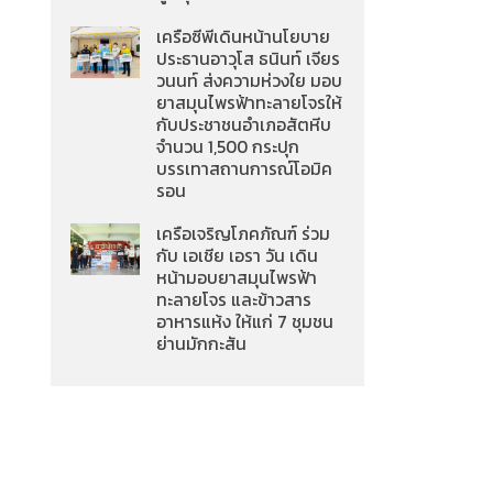
เครือซีพีเดินหน้านโยบาย
ประธานอาวุโส ธนินท์ เจียร
วนนท์ ส่งความห่วงใย มอบ
ยาสมุนไพรฟ้าทะลายโจรให้
กับประชาชนอำเภอสัตหีบ
จำนวน 1,500 กระปุก
บรรเทาสถานการณ์โอมิค
รอน
เครือเจริญโภคภัณฑ์ ร่วม
กับ เอเชีย เอรา วัน เดิน
หน้ามอบยาสมุนไพรฟ้า
ทะลายโจร และข้าวสาร
อาหารแห้ง ให้แก่ 7 ชุมชน
ย่านมักกะสัน