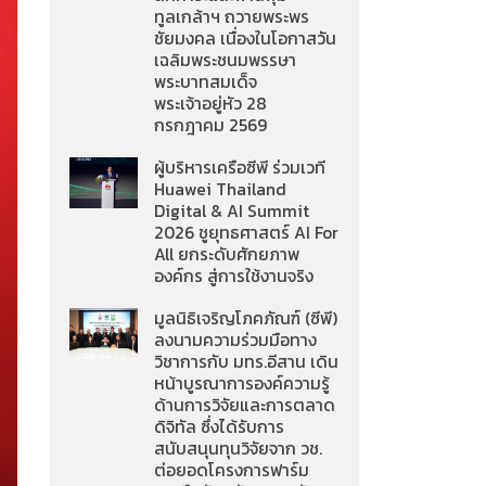
ทูลเกล้าฯ ถวายพระพร
ชัยมงคล เนื่องในโอกาสวัน
เฉลิมพระชนมพรรษา
พระบาทสมเด็จ
พระเจ้าอยู่หัว 28
กรกฎาคม 2569
ผู้บริหารเครือซีพี ร่วมเวที
Huawei Thailand
Digital & AI Summit
2026 ชูยุทธศาสตร์ AI For
All ยกระดับศักยภาพ
องค์กร สู่การใช้งานจริง
มูลนิธิเจริญโภคภัณฑ์ (ซีพี)
ลงนามความร่วมมือทาง
วิชาการกับ มทร.อีสาน เดิน
หน้าบูรณาการองค์ความรู้
ด้านการวิจัยและการตลาด
ดิจิทัล ซึ่งได้รับการ
สนับสนุนทุนวิจัยจาก วช.
ต่อยอดโครงการฟาร์ม