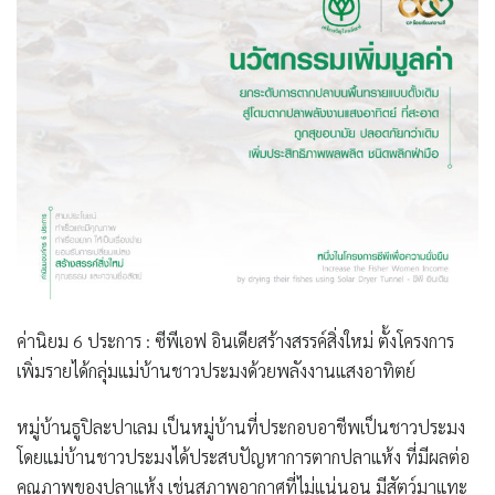
ค่านิยม 6 ประการ : ซีพีเอฟ อินเดียสร้างสรรค์สิ่งใหม่ ตั้งโครงการ
เพิ่มรายได้กลุ่มแม่บ้านชาวประมงด้วย
พลังงานแสงอาทิตย์
หมู่บ้านธูปิละปาเลม เป็นหมู่บ้านที่ประกอบอาชีพเป็นชาวประมง
โดยแม่บ้านชาวประมงได้ประสบปัญหาการตากปลาแห้ง ที่มีผลต่อ
คุณภาพของปลาแห้ง เช่นสภาพอากาศที่ไม่แน่นอน มีสัตว์มาแทะ