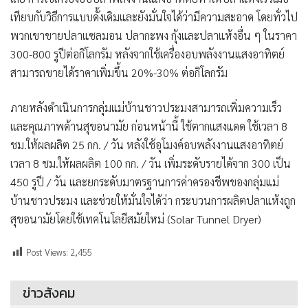
เทียบกับวิธีการแบบดั้งเดิมและยังมั่นใจได้ว่ามีความสะอาด โดยทั่วไป
พวกเขาขายปลาแซลมอน ปลากะพง กุ้งและปลาแห้งอื่น ๆ ในราคา
300-800 รูปีต่อกิโลกรัม หลังจากใช้เครื่องอบพลังงานแสงอาทิตย์
สามารถขายได้ราคาเพิ่มขึ้น 20%-30% ต่อกิโลกรัม
ภายหลังดำเนินการกลุ่มแม่บ้านชาวประมงสามารถเพิ่มความเร็ว
และคุณภาพด้านสุขอนามัย ก่อนหน้านี้ ใช้ตากแสงแดด ใช้เวลา 8
ชม.ให้ผลผลิต 25 กก. / วัน หลังใช้อุโมงค์อบพลังงานแสงอาทิตย์
เวลา 8 ชม.ให้ผลผลิต 100 กก. / วัน เพิ่มระดับรายได้จาก 300 เป็น
450 รูปี / วัน และยกระดับมาตรฐานการค่าครองชีพของกลุ่มแม่
บ้านชาวประมง และช่วยให้มั่นใจได้ว่า กระบวนการผลิตปลาแห้งถูก
สุขอนามัยโดยใช้เทคโนโลยีสมัยใหม่ (Solar Tunnel Dryer)
Post Views:
2,455
ข่าวสังคม