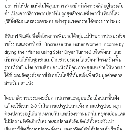
ปลา ทำให้ปลาแห้งไม่ได้คุณภาพ ส่งผลถึงกำลังการผลิตอยู่ในระดับ
ต่ำ เนื่องจากวิธีการตากปลาที่ไม่ถูกสุขลักษณะซึ่งตากในพื้นที่โล่ง
(วิธีดั้งเดิม) และส่งผลกระทบอย่างรุนแรงต่อรายได้ของชาวประมง
ซีพีเอฟ อินเดีย จึงตั้งโครงการเพิ่มรายได้กลุ่มแม่บ้านชาวประมงด้วย
พลังงานแสงอาทิตย์
(Increase the Fisher Women Income by
drying their fishes using Solar Dryer Tunnel)
เพื่อพัฒนา และ
เพิ่มรายได้ให้กับชุมชนแม่บ้านชาวประมง โดยจัดหาโครงสร้างพื้น
ฐานที่จำเป็นโดยการผลิตปลาแห้งที่มีคุณภาพสูงและช่วยให้พวกเขา
ได้รับผลผลิตสูงด้วยการใช้เทคโนโลยีที่ทันสมัยเพื่อเพิ่มมูลค่าตลาด
สำหรับปลาแห้ง
โดยปกติชาวประมงจะเริ่มตากปลาขณะอยู่บนเรือ เมื่อปลาขึ้นฝั่ง
แล้วจะใช้เวลา 2-3 วันในการแปรรูปปลาแห้ง หากแปรรูปอย่างถูก
ต้องปลาจะอยู่ได้นานหลายวัน แต่เนื่องจากฝนตกไม่หยุดหย่อนและ
ไม่มีสถานที่จัดเก็บที่เหมาะสมปลาแห้งที่ผลิตได้ทั้งหมดจึงเน่า
เสีย การใช้เครื่องอบปลาพลังงานแสงอาทิตย์ทำให้ปลาแห้งเร็วเมื่อ