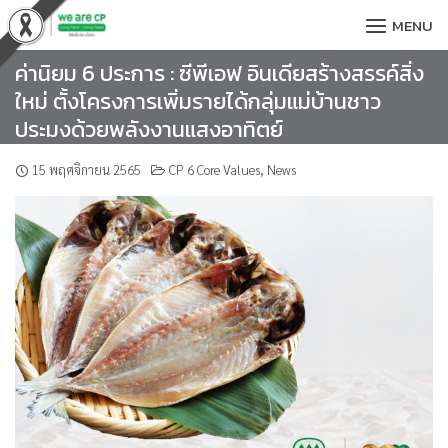
Skip
MENU
to
content
ค่านิยม 6 ประการ : ซีพีเอฟ อินเดียสร้างสรรค์สิ่ง
ใหม่ ตั้งโครงการเพิ่มรายได้กลุ่มแม่บ้านชาว
ประมงด้วยพลังงานแสงอาทิตย์
15 พฤศจิกายน 2565
CP 6 Core Values
,
News