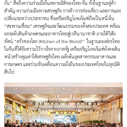
กัน” สื่อถึงความร่วมมือในหลายมิติของไทย-จีน ทั้งในฐานะคู่ค้า
สำคัญ ความร่วมมือทางเศรษฐกิจ การค้า การท่องเที่ยว และการแลก
เปลี่ยนระหว่างประชาชน ซึ่งเครือเจริญโภคภัณฑ์ถือเป็นหนึ่งใน
“สะพานเชื่อม” เศรษฐกิจและวัฒนธรรมของทั้งสองประเทศ พร้อม
ยกระดับสินค้าเกษตรและอาหารไทยสู่เวทีนานาชาติ ภายใต้วิสัย
ทัศน์ “ครัวของโลก (Kitchen of the World)” ในฐานะองค์กรไทย
ในจีนที่ได้รับความไว้วางใจจากภาครัฐ เครือเจริญโภคภัณฑ์ยังคงเดิน
หน้าสร้างคุณค่าให้เศรษฐกิจไทย ผลักดันอุตสาหกรรมอาหารและ
การเกษตร และร่วมขับเคลื่อนความยั่งยืนของประเทศไทยในทุกมิติ
สืบไป