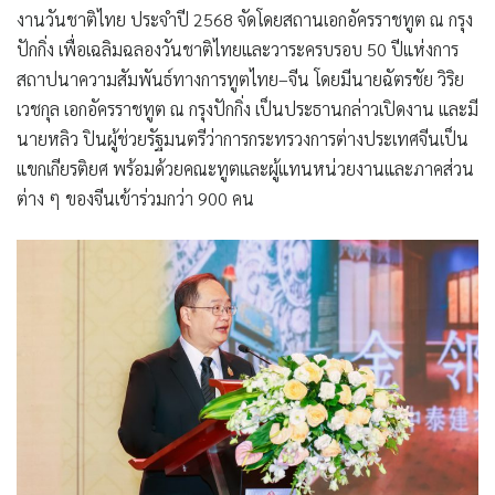
งานวันชาติไทย ประจำปี 2568 จัดโดยสถานเอกอัครราชทูต ณ กรุง
ปักกิ่ง เพื่อเฉลิมฉลองวันชาติไทยและวาระครบรอบ 50 ปีแห่งการ
สถาปนาความสัมพันธ์ทางการทูตไทย–จีน โดยมีนายฉัตรชัย วิริย
เวชกุล เอกอัครราชทูต ณ กรุงปักกิ่ง เป็นประธานกล่าวเปิดงาน และมี
นายหลิว ปินผู้ช่วยรัฐมนตรีว่าการกระทรวงการต่างประเทศจีนเป็น
แขกเกียรติยศ พร้อมด้วยคณะทูตและผู้แทนหน่วยงานและภาคส่วน
ต่าง ๆ ของจีนเข้าร่วมกว่า 900 คน