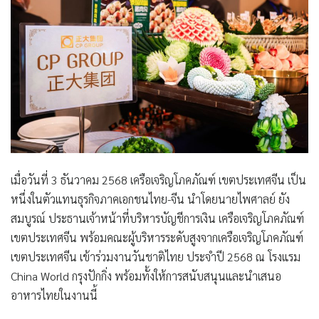
เมื่อวันที่ 3 ธันวาคม 2568 เครือเจริญโภคภัณฑ์ เขตประเทศจีน เป็น
หนึ่งในตัวแทนธุรกิจภาคเอกชนไทย-จีน นำโดยนายไพศาลย์ ยัง
สมบูรณ์ ประธานเจ้าหน้าที่บริหารบัญชีการเงิน เครือเจริญโภคภัณฑ์
เขตประเทศจีน พร้อมคณะผู้บริหารระดับสูงจากเครือเจริญโภคภัณฑ์
เขตประเทศจีน เข้าร่วมงานวันชาติไทย ประจำปี 2568 ณ โรงแรม
China World กรุงปักกิ่ง พร้อมทั้งให้การสนับสนุนและนำเสนอ
อาหารไทยในงานนี้