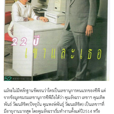
แม้จะไม่มีหลักฐานชัดเจนว่าใครเป็นเลขานุการคนแรกของซีพี แต่
จากข้อมูลชมรมเลขานุการซีพีถือได้ว่า
คุณอัจฉรา เลขาฯ คุณเทิด
พันธ์ วัฒนลิขิต(ปัจจุบัน คุณพงษ์พันธุ์ วัฒนะลิขิต)
เป็นเลขาฯที่
มีอายุงานมากสุด โดยคุณอัจฉราเริ่มทำงานตั้งแต่ปี2514 หรือ