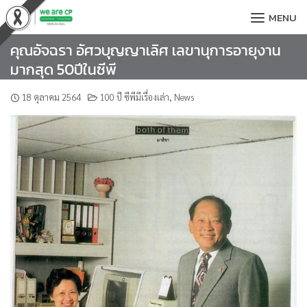
Skip
MENU
to
content
คุณอัจฉรา อัศวบุญญาเลิศ เลขานุการอายุงาน
มากสุด 50ปีในซีพี
18 ตุลาคม 2564
100 ปี ซีพีมีเรื่องเล่า
,
News