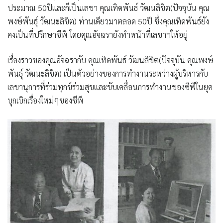
ประมาณ 50ปีและก็เป็นเลขา คุณเทิดพันธ์ วัฒนลิขิต(ปัจจุบัน คุณ
พงษ์พันธุ์ วัฒนะลิขิต) ท่านเดียวมาตลอด 50ปี ซึ่งคุณเทิดพันธ์ยัง
คงเป็นที่ปรึกษาซีพี โดยคุณอัจฉรายังทำหน้าที่เลขาฯให้อยู่
เรื่องราวของคุณอัจฉรากับ คุณเทิดพันธ์ วัฒนลิขิต(ปัจจุบัน คุณพงษ์
พันธุ์ วัฒนะลิขิต) เป็นตัวอย่างของการทำงานระหว่างผู้บริหารกับ
เลขานุการที่ร่วมทุกข์ร่วมสุขและขับเคลื่อนการทำงานของซีพีในยุค
บุกเบิกเรื่องใหม่ๆของซีพี