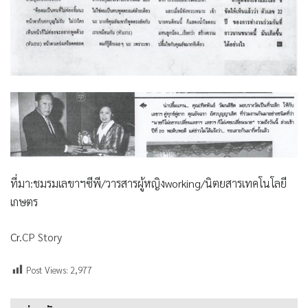
ที่มา:ชมรมเลขาฯซีพี/วารสารผู้หญิงworking/นิตยสารเทคโนโลยี
เกษตร
Cr.
CP Story
Post Views:
2,977