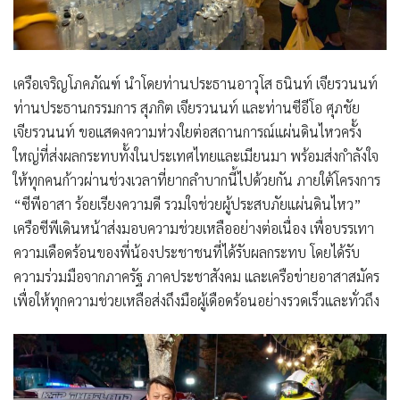
เครือเจริญโภคภัณฑ์ นำโดยท่านประธานอาวุโส ธนินท์ เจียรวนนท์
ท่านประธานกรรมการ สุภกิต เจียรวนนท์ และท่านซีอีโอ ศุภชัย
เจียรวนนท์ ขอแสดงความห่วงใยต่อสถานการณ์แผ่นดินไหวครั้ง
ใหญ่ที่ส่งผลกระทบทั้งในประเทศไทยและเมียนมา พร้อมส่งกำลังใจ
ให้ทุกคนก้าวผ่านช่วงเวลาที่ยากลำบากนี้ไปด้วยกัน ภายใต้โครงการ
“ซีพีอาสา ร้อยเรียงความดี รวมใจช่วยผู้ประสบภัยแผ่นดินไหว”
เครือซีพีเดินหน้าส่งมอบความช่วยเหลืออย่างต่อเนื่อง เพื่อบรรเทา
ความเดือดร้อนของพี่น้องประชาชนที่ได้รับผลกระทบ โดยได้รับ
ความร่วมมือจากภาครัฐ ภาคประชาสังคม และเครือข่ายอาสาสมัคร
เพื่อให้ทุกความช่วยเหลือส่งถึงมือผู้เดือดร้อนอย่างรวดเร็วและทั่วถึง