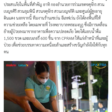
ประสบภัยในพื้นที่สำคัญ อาทิ
กองอำนวยการร่วมเขตจตุจักร สวน
เบญจศิริ สวนลุมพินี สวนจตุจักร สวนเบญจกิติ และศูนย์ผู้สูงอายุ
ดินแดง
นอกจากนี้
ทีมงานร้านเซเว่น อีเลฟเว่น
ยังได้ลงพื้นที่ให้
ความช่วยเหลือ โดยเฉพาะที่
โรงพยาบาลพระมงกุฎ
ซึ่งมีการเคลื่อน
ย้ายผู้ป่วยลงมาจากอาคารเพื่อความปลอดภัย โดยได้มอบน้ำดื่ม
1,500 ขวด และเบเกอรี่ 600 ชิ้น จาก CPRAM ให้แก่เจ้าหน้าที่และผู้
ป่วย เพื่อช่วยบรรเทาความเหนื่อยล้าและสร้างขวัญกำลังใจให้กับทุก
คน