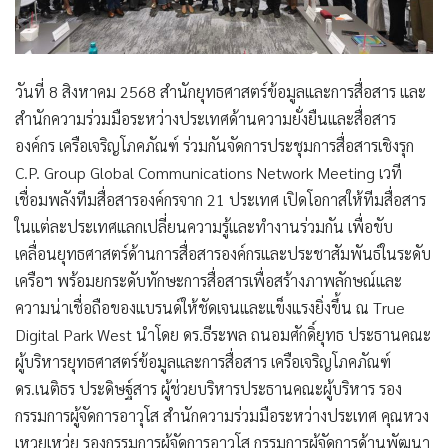
วันที่ 8 สิงหาคม 2568 สำนักยุทธศาสตร์ข้อมูลและการสื่อสาร และ
สำนักความร่วมมือระหว่างประเทศด้านความยั่งยืนและสื่อสาร
องค์กร เครือเจริญโภคภัณฑ์ ร่วมกันจัดการประชุมการสื่อสารเชิงรุก
C.P. Group Global Communications Network Meeting เวที
เชื่อมพลังทีมสื่อสารองค์กรจาก 21 ประเทศ เปิดโอกาสให้ทีมสื่อสาร
ในแต่ละประเทศแลกเปลี่ยนความรู้และทำงานร่วมกัน เพื่อขับ
เคลื่อนยุทธศาสตร์ด้านการสื่อสารองค์กรและประชาสัมพันธ์ในระดับ
เครือฯ พร้อมยกระดับทักษะการสื่อสารเพื่อสร้างภาพลักษณ์และ
ความน่าเชื่อถือของแบรนด์ให้ชัดเจนและแข็งแรงยิ่งขึ้น ณ True
Digital Park West นำโดย ดร.ธีระพล ถนอมศักดิ์ยุทธ ประธานคณะ
ผู้บริหารยุทธศาสตร์ข้อมูลและการสื่อสาร เครือเจริญโภคภัณฑ์
ดร.เนติธร ประดิษฐ์สาร ผู้ช่วยบริหารประธานคณะผู้บริหาร รอง
กรรมการผู้จัดการอาวุโส สำนักความร่วมมือระหว่างประเทศ คุณหวง
เหวยเหว่ย รองกรรมการผู้จัดการอาวุโส กรรมการผู้จัดการด้านพัฒนา