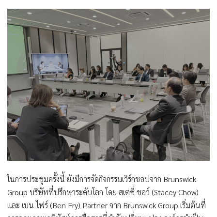
ในการประชุมครั้งนี้ ยังมีการจัดกิจกรรมเวิร์กชอปจาก Brunswick
Group บริษัทที่ปรึกษาระดับโลก โดย สเตซี่ ชอว์ (Stacey Chow)
และ เบน ไฟร์ (Ben Fry) Partner จาก Brunswick Group เริ่มต้นที่