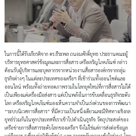
ในการนี้ได้รับเกียรติจาก ดร.ธีระพล ถนอมศักดิ์ยุทธ ประธานคณะผู้
บริหารยุทธศาสตร์ข้อมูลและการสื่อสาร เครือเจริญโภคภัณฑ์ กล่าว
ต้อนรับผู้บริหารและบุคลากรจากหน่วยงานสื่อสารองค์กรจากกลุ่ม
ธุรกิจต่างๆ ในแต่ละประเทศของเครือฯ ที่เข้าร่วมทั้งออนไซต์และ
ออนไลน์ พร้อมทั้งถ่ายทอดภาพรวมในโลกยุคใหม่ที่การสื่อสารไม่ได้
เป็นเพียงแค่เครื่องมือส่งสาร แต่เป็นพลังในการขับเคลื่อนธุรกิจระดับ
โลก เครือเจริญโภคภัณฑ์มองเห็นความจำเป็นเร่งด่วนของการพัฒนา
“ระบบนิเวศการสื่อสาร” ที่มีความเป็นหนึ่งเดียวและมีทิศทางเชิงกล
ยุทธ์ร่วมกันในทุกประเทศที่เราเข้าไปดำเนินธุรกิจ วัตถุประสงค์ของ
เครือข่ายการสื่อสารระดับโลกของเครือฯ จึงไม่ใช่แค่การส่งต่อข้อมูล
แต่คือการ “เชื่อมต่อวิสัยทัศน์” และ “ยกระดับความเข้าใจร่วม” โดย