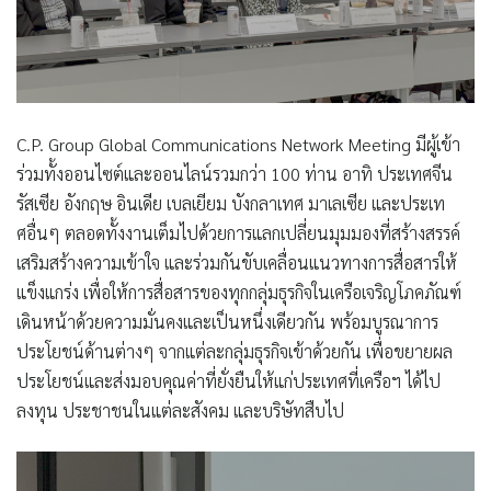
C.P. Group Global Communications Network Meeting มีผู้เข้า
ร่วมทั้งออนไซต์และออนไลน์รวมกว่า 100 ท่าน อาทิ ประเทศจีน
รัสเซีย อังกฤษ อินเดีย เบลเยียม บังกลาเทศ มาเลเซีย และประเท
ศอื่นๆ ตลอดทั้งงานเต็มไปด้วยการแลกเปลี่ยนมุมมองที่สร้างสรรค์
เสริมสร้างความเข้าใจ และร่วมกันขับเคลื่อนแนวทางการสื่อสารให้
แข็งแกร่ง เพื่อให้การสื่อสารของทุกกลุ่มธุรกิจในเครือเจริญโภคภัณฑ์
เดินหน้าด้วยความมั่นคงและเป็นหนึ่งเดียวกัน พร้อมบูรณาการ
ประโยชน์ด้านต่างๆ จากแต่ละกลุ่มธุรกิจเข้าด้วยกัน เพื่อขยายผล
ประโยชน์และส่งมอบคุณค่าที่ยั่งยืนให้แก่ประเทศที่เครือฯ ได้ไป
ลงทุน ประชาชนในแต่ละสังคม และบริษัทสืบไป