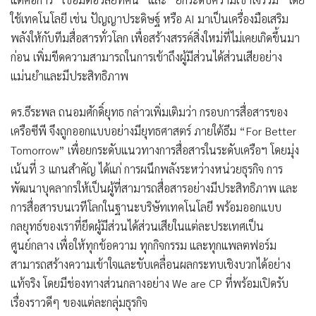
ใช้เทคโนโลยี เช่น ปัญญาประดิษฐ์ หรือ AI มาเป็นเครื่องมือเสริม
พลังให้กับทีมสื่อสารทั่วโลก เพื่อสร้างสรรค์สิ่งใหม่ที่ไม่เคยเกิดขึ้นมา
ก่อน เพิ่มขีดความสามารถในการเข้าถึงผู้มีส่วนได้ส่วนเสียอย่าง
แม่นยำและมีประสิทธิภาพ
ดร.ธีระพล ถนอมศักดิ์ยุทธ กล่าวเพิ่มเติมว่า กรอบการสื่อสารของ
เครือซีพี จึงถูกออกแบบอย่างมียุทธศาสตร์ ภายใต้ธีม “For Better
Tomorrow” เพื่อยกระดับแนวทางการสื่อสารในระดับเครือฯ โดยมุ่ง
เน้นที่ 3 แกนสำคัญ ได้แก่ การผนึกพลังระหว่างหน่วยธุรกิจ การ
พัฒนาบุคลากรให้เป็นผู้ที่สามารถสื่อสารอย่างมีประสิทธิภาพ และ
การสื่อสารบนเวทีโลกในฐานะบริษัทเทคโนโลยี พร้อมออกแบบ
กลยุทธ์ของเราที่ยึดผู้มีส่วนได้ส่วนเสียในแต่ละประเทศเป็น
ศูนย์กลาง เพื่อให้ทุกข้อความ ทุกกิจกรรม และทุกแพลตฟอร์ม
สามารถสร้างความเข้าใจและขับเคลื่อนผลกระทบเชิงบวกได้อย่าง
แท้จริง โดยมีช่องทางส่วนกลางอย่าง We are CP ที่พร้อมเปิดรับ
เรื่องราวดีๆ ของแต่ละกลุ่มธุรกิจ