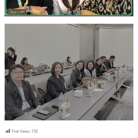
Post Views:
730