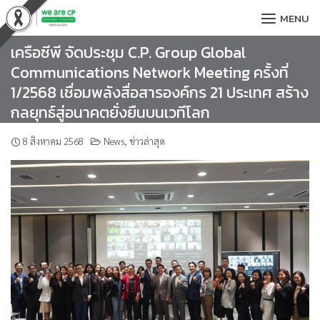
Skip
MENU
to
content
เครือซีพี จัดประชุม C.P. Group Global
Communications Network Meeting ครั้งที่
1/2568 เชื่อมพลังสื่อสารองค์กร 21 ประเทศ สร้าง
กลยุทธ์สู่อนาคตยั่งยืนบนเวทีโลก
8 สิงหาคม 2568
News
,
ข่าวล่าสุด