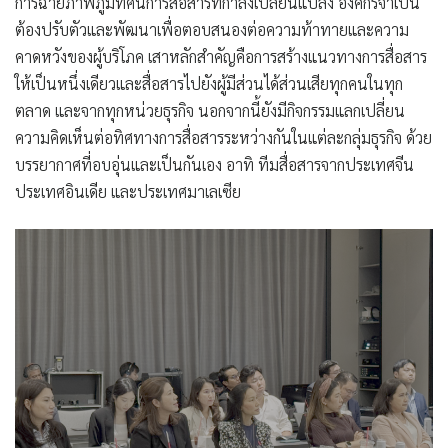
การฉายภาพภูมิทัศน์การสื่อสารที่กำลังเปลี่ยนแปลง องค์กรจำเป็น
ต้องปรับตัวและพัฒนาเพื่อตอบสนองต่อความท้าทายและความ
คาดหวังของผู้บริโภค เสาหลักสำคัญคือการสร้างแนวทางการสื่อสาร
ให้เป็นหนึ่งเดียวและสื่อสารไปยังผู้มีส่วนได้ส่วนเสียทุกคนในทุก
ตลาด และจากทุกหน่วยธุรกิจ นอกจากนี้ยังมีกิจกรรมแลกเปลี่ยน
ความคิดเห็นต่อทิศทางการสื่อสารระหว่างกันในแต่ละกลุ่มธุรกิจ ด้วย
บรรยากาศที่อบอุ่นและเป็นกันเอง อาทิ ทีมสื่อสารจากประเทศจีน
ประเทศอินเดีย และประเทศมาเลเซีย