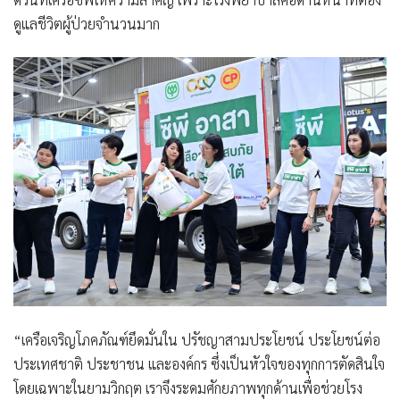
ดูแลชีวิตผู้ป่วยจำนวนมาก
“เครือเจริญโภคภัณฑ์ยึดมั่นใน ปรัชญาสามประโยชน์ ประโยชน์ต่อ
ประเทศชาติ ประชาชน และองค์กร ซึ่งเป็นหัวใจของทุกการตัดสินใจ
โดยเฉพาะในยามวิกฤต เราจึงระดมศักยภาพทุกด้านเพื่อช่วยโรง