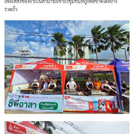
เพื่อให้สิ่งของจำเป็นสามารถเข้าถึงชุมชนที่ถูกตัดขาดได้อย่าง
รวดเร็ว