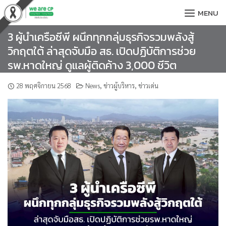
Skip
MENU
to
content
3 ผู้นำเครือซีพี ผนึกทุกกลุ่มธุรกิจรวมพลังสู้
วิกฤตใต้ ล่าสุดจับมือ สธ. เปิดปฏิบัติการช่วย
รพ.หาดใหญ่ ดูแลผู้ติดค้าง 3,000 ชีวิต
28 พฤศจิกายน 2568
News
,
ข่าวผู้บริหาร
,
ข่าวเด่น