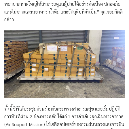
พยาบาลหาดใหญ่ให้สามารถดูแลผู้ป่วยได้อย่างต่อเนื่อง ปลอดภัย
และไม่ขาดแคลนอาหาร น้ำดื่ม และวัตถุดิบที่จำเป็น” คุณจอมกิตติ
กล่าว
ทั้งนี้ซีพีได้ประชุมด่วนร่วมกับกระทรวงสาธารณสุข และเริ่มปฏิบัติ
การทันทีผ่าน 2 ช่องทางหลัก ได้แก่ 1.การลำเลียงฉุกเฉินทางอากาศ
(Air Support Mission) ใช้เฮลิคอปเตอร์ของกรมฝนหลวงและการบิน