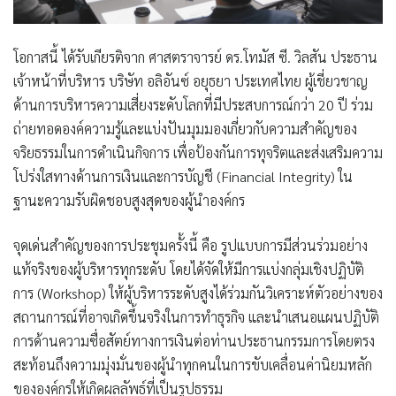
โอกาสนี้ ได้รับเกียรติจาก ศาสตราจารย์ ดร.โทมัส ซี. วิลสัน ประธาน
เจ้าหน้าที่บริหาร บริษัท อลิอันซ์ อยุธยา ประเทศไทย ผู้เชี่ยวชาญ
ด้านการบริหารความเสี่ยงระดับโลกที่มีประสบการณ์กว่า 20 ปี ร่วม
ถ่ายทอดองค์ความรู้และแบ่งปันมุมมองเกี่ยวกับความสำคัญของ
จริยธรรมในการดำเนินกิจการ เพื่อป้องกันการทุจริตและส่งเสริมความ
โปร่งใสทางด้านการเงินและการบัญชี (Financial Integrity) ใน
ฐานะความรับผิดชอบสูงสุดของผู้นำองค์กร
จุดเด่นสำคัญของการประชุมครั้งนี้ คือ รูปแบบการมีส่วนร่วมอย่าง
แท้จริงของผู้บริหารทุกระดับ โดยได้จัดให้มีการแบ่งกลุ่มเชิงปฏิบัติ
การ (Workshop) ให้ผู้บริหารระดับสูงได้ร่วมกันวิเคราะห์ตัวอย่างของ
สถานการณ์ที่อาจเกิดขึ้นจริงในการทำธุรกิจ และนำเสนอแผนปฏิบัติ
การด้านความซื่อสัตย์ทางการเงินต่อท่านประธานกรรมการโดยตรง
สะท้อนถึงความมุ่งมั่นของผู้นำทุกคนในการขับเคลื่อนค่านิยมหลัก
ขององค์กรให้เกิดผลลัพธ์ที่เป็นรูปธรรม