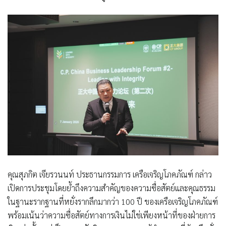
คุณสุภกิต เจียรวนนท์ ประธานกรรมการ เครือเจริญโภคภัณฑ์ กล่าว
เปิดการประชุมโดยย้ำถึงความสำคัญของความซื่อสัตย์และคุณธรรม
ในฐานะรากฐานที่หยั่งรากลึกมากว่า 100 ปี ของเครือเจริญโภคภัณฑ์
พร้อมเน้นว่าความซื่อสัตย์ทางการเงินไม่ใช่เพียงหน้าที่ของฝ่ายการ