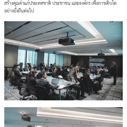
สร้างคุณค่าแก่ประเทศชาติ ประชาชน และองค์กร เพื่อการเติบโต
อย่างยั่งยืนต่อไป