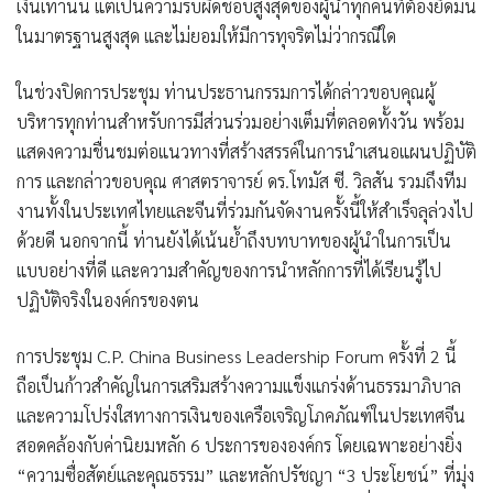
เงินเท่านั้น แต่เป็นความรับผิดชอบสูงสุดของผู้นำทุกคนที่ต้องยึดมั่น
ในมาตรฐานสูงสุด และไม่ยอมให้มีการทุจริตไม่ว่ากรณีใด
ในช่วงปิดการประชุม ท่านประธานกรรมการได้กล่าวขอบคุณผู้
บริหารทุกท่านสำหรับการมีส่วนร่วมอย่างเต็มที่ตลอดทั้งวัน พร้อม
แสดงความชื่นชมต่อแนวทางที่สร้างสรรค์ในการนำเสนอแผนปฏิบัติ
การ และกล่าวขอบคุณ ศาสตราจารย์ ดร.โทมัส ซี. วิลสัน รวมถึงทีม
งานทั้งในประเทศไทยและจีนที่ร่วมกันจัดงานครั้งนี้ให้สำเร็จลุล่วงไป
ด้วยดี นอกจากนี้ ท่านยังได้เน้นย้ำถึงบทบาทของผู้นำในการเป็น
แบบอย่างที่ดี และความสำคัญของการนำหลักการที่ได้เรียนรู้ไป
ปฏิบัติจริงในองค์กรของตน
การประชุม C.P. China Business Leadership Forum ครั้งที่ 2 นี้
ถือเป็นก้าวสำคัญในการเสริมสร้างความแข็งแกร่งด้านธรรมาภิบาล
และความโปร่งใสทางการเงินของเครือเจริญโภคภัณฑ์ในประเทศจีน
สอดคล้องกับค่านิยมหลัก 6 ประการขององค์กร โดยเฉพาะอย่างยิ่ง
“ความซื่อสัตย์และคุณธรรม” และหลักปรัชญา “3 ประโยชน์” ที่มุ่ง