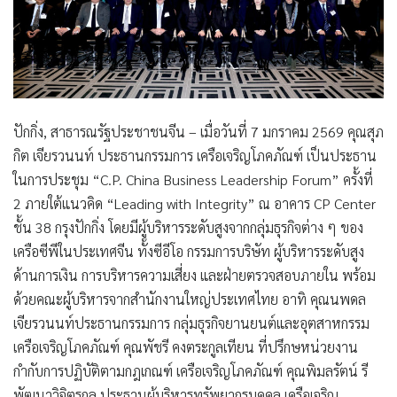
ปักกิ่ง, สาธารณรัฐประชาชนจีน – เมื่อวันที่ 7 มกราคม 2569
คุณสุภ
กิต เจียรวนนท์
ประธานกรรมการ เครือเจริญโภคภัณฑ์ เป็นประธาน
ในการประชุม “C.P. China Business Leadership Forum” ครั้งที่
2 ภายใต้แนวคิด “Leading with Integrity” ณ อาคาร CP Center
ชั้น 38 กรุงปักกิ่ง โดยมีผู้บริหารระดับสูงจากกลุ่มธุรกิจต่าง ๆ ของ
เครือซีพีในประเทศจีน ทั้งซีอีโอ กรรมการบริษัท ผู้บริหารระดับสูง
ด้านการเงิน การบริหารความเสี่ยง และฝ่ายตรวจสอบภายใน พร้อม
ด้วยคณะผู้บริหารจากสำนักงานใหญ่ประเทศไทย อาทิ คุณนพดล
เจียรวนนท์ประธานกรรมการ กลุ่มธุรกิจยานยนต์และอุตสาหกรรม
เครือเจริญโภคภัณฑ์ คุณพัชรี คงตระกูลเทียน ที่ปรึกษหน่วยงาน
กำกับการปฏิบัติตามกฎเกณฑ์ เครือเจริญโภคภัณฑ์ คุณพิมลรัตน์ รี
พัฒนาวิจิตรกุล ประธานผู้บริหารทรัพยากรบุคคล เครือเจริญ