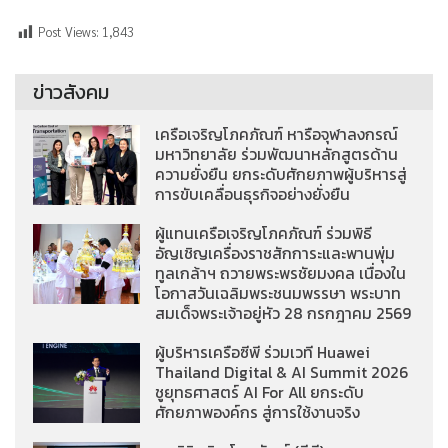
Post Views:
1,843
ข่าวสังคม
เครือเจริญโภคภัณฑ์ หารือจุฬาลงกรณ์
มหาวิทยาลัย ร่วมพัฒนาหลักสูตรด้าน
ความยั่งยืน ยกระดับศักยภาพผู้บริหารสู่
การขับเคลื่อนธุรกิจอย่างยั่งยืน
ผู้แทนเครือเจริญโภคภัณฑ์ ร่วมพิธี
อัญเชิญเครื่องราชสักการะและพานพุ่ม
ทูลเกล้าฯ ถวายพระพรชัยมงคล เนื่องใน
โอกาสวันเฉลิมพระชนมพรรษา พระบาท
สมเด็จพระเจ้าอยู่หัว 28 กรกฎาคม 2569
ผู้บริหารเครือซีพี ร่วมเวที Huawei
Thailand Digital & AI Summit 2026
ชูยุทธศาสตร์ AI For All ยกระดับ
ศักยภาพองค์กร สู่การใช้งานจริง