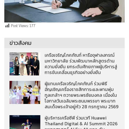
Post Views:
177
ข่าวสังคม
เครือเจริญโภคภัณฑ์ หารือจุฬาลงกรณ์
มหาวิทยาลัย ร่วมพัฒนาหลักสูตรด้าน
ความยั่งยืน ยกระดับศักยภาพผู้บริหารสู่
การขับเคลื่อนธุรกิจอย่างยั่งยืน
ผู้แทนเครือเจริญโภคภัณฑ์ ร่วมพิธี
อัญเชิญเครื่องราชสักการะและพานพุ่ม
ทูลเกล้าฯ ถวายพระพรชัยมงคล เนื่องใน
โอกาสวันเฉลิมพระชนมพรรษา พระบาท
สมเด็จพระเจ้าอยู่หัว 28 กรกฎาคม 2569
ผู้บริหารเครือซีพี ร่วมเวที Huawei
Thailand Digital & AI Summit 2026