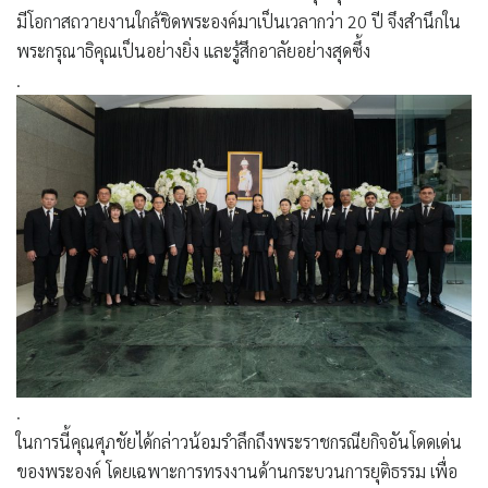
มีโอกาสถวายงานใกล้ชิดพระองค์มาเป็นเวลากว่า 20 ปี จึงสำนึกใน
พระกรุณาธิคุณเป็นอย่างยิ่ง และรู้สึกอาลัยอย่างสุดซึ้ง
.
.
ในการนี้คุณศุภชัยได้กล่าวน้อมรำลึกถึงพระราชกรณียกิจอันโดดเด่น
ของพระองค์ โดยเฉพาะการทรงงานด้านกระบวนการยุติธรรม เพื่อ