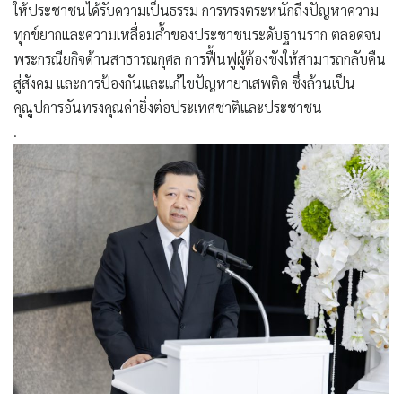
ให้ประชาชนได้รับความเป็นธรรม การทรงตระหนักถึงปัญหาความ
ทุกข์ยากและความเหลื่อมล้ำของประชาชนระดับฐานราก ตลอดจน
พระกรณียกิจด้านสาธารณกุศล การฟื้นฟูผู้ต้องขังให้สามารถกลับคืน
สู่สังคม และการป้องกันและแก้ไขปัญหายาเสพติด ซึ่งล้วนเป็น
คุณูปการอันทรงคุณค่ายิ่งต่อประเทศชาติและประชาชน
.