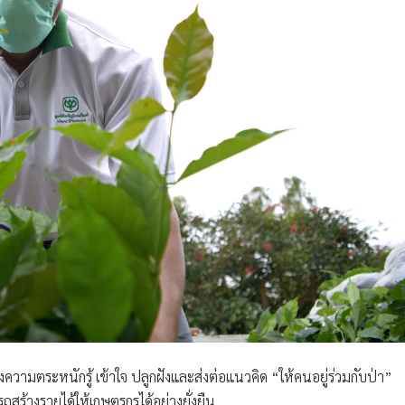
างความตระหนักรู้ เข้าใจ ปลูกฝังและส่งต่อแนวคิด “ให้คนอยู่ร่วมกับป่า”
สร้างรายได้ให้เกษตรกรได้อย่างยั่งยืน