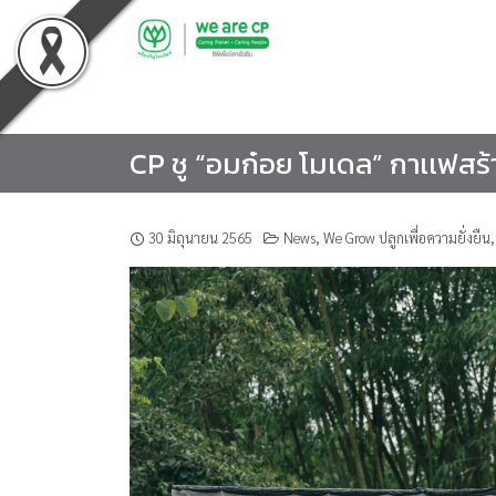
Skip
to
content
CP ชู “อมก๋อย โมเดล” กาเเฟสร้างป่
30 มิถุนายน 2565
News
,
We Grow ปลูกเพื่อความยั่งยืน