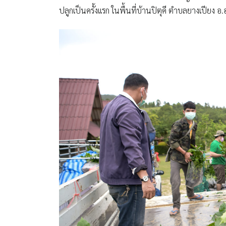
ปลูกเป็นครั้งเเรก ในพื้นที่บ้านปิตุคี ตำบลยางเปียง อ.