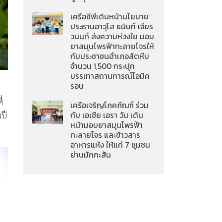
เครือซีพีเดินหน้านโยบาย
ประธานอาวุโส ธนินท์ เจียร
วนนท์ ส่งความห่วงใย มอบ
ยาสมุนไพรฟ้าทะลายโจรให้
กับประชาชนอำเภอสัตหีบ
จำนวน 1,500 กระปุก
บรรเทาสถานการณ์โอมิค
รอน
่
เครือเจริญโภคภัณฑ์ ร่วม
กับ เอเชีย เอรา วัน เดิน
นปี
หน้ามอบยาสมุนไพรฟ้า
ทะลายโจร และข้าวสาร
อาหารแห้ง ให้แก่ 7 ชุมชน
ย่านมักกะสัน