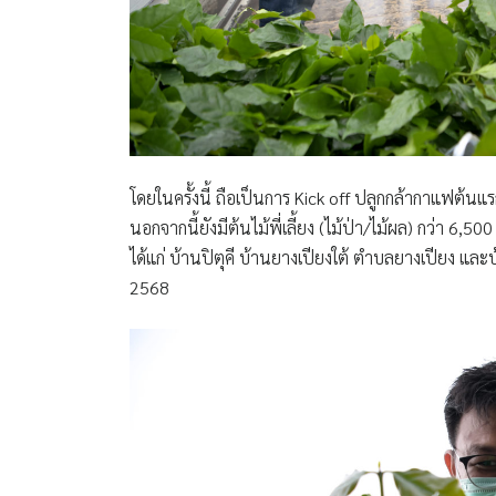
โดยในครั้งนี้ ถือเป็นการ Kick off ปลูกกล้ากาแฟต้
นอกจากนี้ยังมีต้นไม้พี่เลี้ยง (ไม้ป่า/ไม้ผล) กว่า 6,5
ได้แก่ บ้านปิตุคี บ้านยางเปียงใต้ ตำบลยางเปียง แ
2568