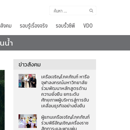
ค้นหา
สำหรับ:
อสังคม
รอบรู้เรื่องจริง
รอบรั้วซีพี
VDO
้นน้ำ
ข่าวสังคม
เครือเจริญโภคภัณฑ์ หารือ
จุฬาลงกรณ์มหาวิทยาลัย
ร่วมพัฒนาหลักสูตรด้าน
ความยั่งยืน ยกระดับ
ศักยภาพผู้บริหารสู่การขับ
เคลื่อนธุรกิจอย่างยั่งยืน
ผู้แทนเครือเจริญโภคภัณฑ์
ร่วมพิธีอัญเชิญเครื่องราช
สักการะและพานพุ่ม