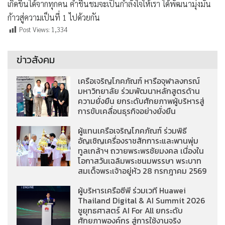
เกิดขึ้นได้จากทุกคน คำชื่นชมจะเป็นกำลังใจให้เรา ได้พัฒนามุ่งมั่น
ก้าวสู่ความเป็นที่ 1 ไปด้วยกัน
Post Views:
1,334
ข่าวสังคม
เครือเจริญโภคภัณฑ์ หารือจุฬาลงกรณ์
มหาวิทยาลัย ร่วมพัฒนาหลักสูตรด้าน
ความยั่งยืน ยกระดับศักยภาพผู้บริหารสู่
การขับเคลื่อนธุรกิจอย่างยั่งยืน
ผู้แทนเครือเจริญโภคภัณฑ์ ร่วมพิธี
อัญเชิญเครื่องราชสักการะและพานพุ่ม
ทูลเกล้าฯ ถวายพระพรชัยมงคล เนื่องใน
โอกาสวันเฉลิมพระชนมพรรษา พระบาท
สมเด็จพระเจ้าอยู่หัว 28 กรกฎาคม 2569
ผู้บริหารเครือซีพี ร่วมเวที Huawei
Thailand Digital & AI Summit 2026
ชูยุทธศาสตร์ AI For All ยกระดับ
ศักยภาพองค์กร สู่การใช้งานจริง