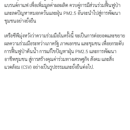
แบรนด์กาแฟ เพื่อเพิ่มมูลค่าผลผลิต ควบคู่การมีส่วนร่วมฟื้นฟูป่า
และลดปัญหาหมอกควันและฝุ่น PM2.5 อันจะนำไปสู่การพัฒนา
ชุมชนอย่างยั่งยืน
เครือซีพีมุ่งหวังว่าความร่วมมือในครั้งนี้ จะเป็นการต่อยอดและขยาย
ผลความร่วมมือระหว่างภาครัฐ ภาคเอกชน และชุมชน เพื่อยกระดับ
การฟื้นฟูป่าต้นน้ำ การแก้ไขปัญหาฝุ่น PM2.5 และการพัฒนา
อาชีพชุมชน สู่การสร้างคุณค่าร่วมทางเศรษฐกิจ สังคม และสิ่ง
แวดล้อม (CSV) อย่างเป็นรูปธรรมและยั่งยืนต่อไป.