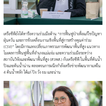
เครือซีพียังได้หารือความร่วมมือด้าน “การฟื้นฟูป่าเพื่อแก้ไขปัญหา
ฝุ่นควัน และการขับเคลื่อนงานเชิงพื้นที่สู่การสร้างคุณค่าร่วม
(CSV)” โดยมีการแลกเปลี่ยนภาพรวมการพัฒนาพื้นที่สูง แนวทาง
โมเดลการฟื้นฟูพื้นที่อำเภอแม่แจ่ม และความร่วมมือระหว่าง
สถาบันวิจัยและพัฒนาพื้นที่สูง (สวพส.) กับเครือซีพี ในพื้นที่ต้นน้ำ
ปิงและต้นน้ำน่าน ตลอดจนการผนึกกำลังเครือข่ายพัฒนากาแฟใน
4 ต้นน้ำหลัก ได้แก่ ปิง วัง ยม และน่าน