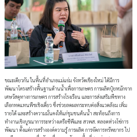
ขณะเดียวกัน ในพื้นที่อำเภอแม่แจ่ม จังหวัดเชียงใหม่ ได้มีการ
พัฒนาโครงสร้างพื้นฐานด้านน้ำเพื่อการเกษตร การผลิตปุ๋ยหมักจาก
เศษวัสดุทางการเกษตร การสร้างโรงเรือน และการส่งเสริมพืชทาง
เลือกทดแทนพืชเชิงเดี่ยว ซึ่งช่วยลดผลกระทบต่อสิ่งแวดล้อม เพิ่ม
รายได้ และสร้างความมั่นคงให้แก่ชุมชนต้นน้ำ สะท้อนถึงการ
ทำงานเชิงบูรณาการระหว่างเครือซีพีและ สวพส. ตลอดห่วงโซ่การ
พัฒนา ตั้งแต่การสร้างองค์ความรู้ การผลิต การจัดการทรัพยากร ไป