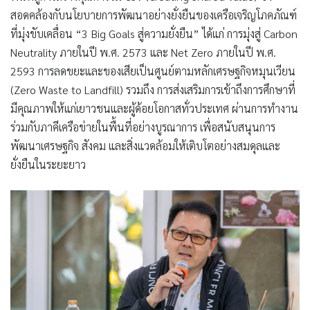
สอดคล้องกับนโยบายการพัฒนาอย่างยั่งยืนของเครือเจริญโภคภัณฑ์
ที่มุ่งขับเคลื่อน “3 Big Goals สู่ความยั่งยืน” ได้แก่ การมุ่งสู่ Carbon
Neutrality ภายในปี พ.ศ. 2573 และ Net Zero ภายในปี พ.ศ.
2593 การลดขยะและของเสียเป็นศูนย์ตามหลักเศรษฐกิจหมุนเวียน
(Zero Waste to Landfill) รวมถึง การส่งเสริมการเข้าถึงการศึกษาที่
มีคุณภาพให้แก่เยาวชนและผู้ด้อยโอกาสทั่วประเทศ ผ่านการทำงาน
ร่วมกับภาคีเครือข่ายในพื้นที่อย่างบูรณาการ เพื่อสนับสนุนการ
พัฒนาเศรษฐกิจ สังคม และสิ่งแวดล้อมให้เติบโตอย่างสมดุลและ
ยั่งยืนในระยะยาว