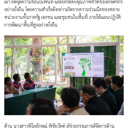
เผา ลดจุดความร้อนในพื้นที่ และยกระดับคุณภาพชีวิตของเกษตรกร
อย่างยั่งยืน โดยความสำเร็จดังกล่าวเกิดจากความร่วมมือของหลาย
หน่วยงานทั้งภาครัฐ เอกชน และชุมชนในพื้นที่ ภายใต้แผนปฏิบัติ
การพัฒนาพื้นที่สูงอย่างยั่งยืน
ด้าน นางสาวพิไลลักษณ์ พิชัยวัตต์ ผู้ช่วยกรรมการผู้จัดการด้าน