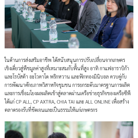
ในด้านการส่งเสริมอาชีพ ได้สนับสนุนการปรับเปลี่ยนจากเกษตร
เชิงเดี่ยวสู่พืชมูลค่าสูงที่เหมาะสมกับพื้นที่สูง อาทิ กาแฟอาราบิก้า
และโรบัสต้า อะโวคาโด พริกหวาน และฟักทองมินิบอล ควบคู่กับ
การพัฒนาศักยภาพวิสาหกิจชุมชน การยกระดับมาตรฐานการผลิต
และการเชื่อมโยงผลผลิตเข้าสู่ตลาดผ่านเครือข่ายธุรกิจของเครือซีพี
ได้แก่ CP ALL, CP AXTRA, CHIA TAI และ ALL ONLINE เพื่อสร้าง
ตลาดรองรับที่ชัดเจนและเป็นธรรมให้แก่เกษตรกร