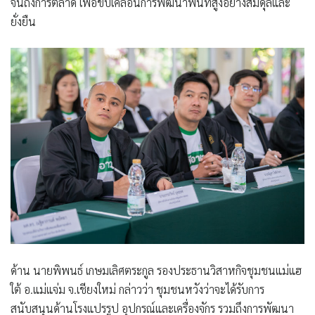
จนถึงการตลาด เพื่อขับเคลื่อนการพัฒนาพื้นที่สูงอย่างสมดุลและ
ยั่งยืน
ด้าน นายพิพนธ์ เกษมเลิศตระกูล รองประธานวิสาหกิจชุมชนแม่แฮ
ใต้ อ.แม่แจ่ม จ.เชียงใหม่ กล่าวว่า ชุมชนหวังว่าจะได้รับการ
สนับสนุนด้านโรงแปรรูป อุปกรณ์และเครื่องจักร รวมถึงการพัฒนา