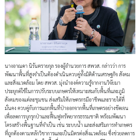
นางอาณดา นิรันตรายกุล รองผู้อำนวยการ สพวส. กล่าวว่า การ
พัฒนาพื้นที่สูงจำเป็นต้องดำเนินควบคู่ทั้งมิติด้านเศรษฐกิจ สังคม
และสิ่งแวดล้อม โดย สพวส. มุ่งนำองค์ความรู้จากงานวิจัยมา
ประยุกต์ใช้ในการปรับระบบเกษตรให้เหมาะสมกับพื้นที่และภูมิ
สังคมของแต่ละชุมชน ส่งเสริมให้เกษตรกรมีอาชีพและรายได้ที่
มั่นคง ควบคู่กับการแยกพื้นที่ป่าออกจากพื้นที่เกษตรอย่างชัดเจน
เพื่อลดการบุกรุกป่าและฟื้นฟูทรัพยากรธรรมชาติ พร้อมพัฒนา
โครงสร้างพื้นฐานที่จำเป็น เช่น ระบบน้ำ และส่งเสริมการทำเกษตร
ที่ถูกต้องตามหลักวิชาการและเป็นมิตรต่อสิ่งแวดล้อม ซึ่งช่วยลดการ