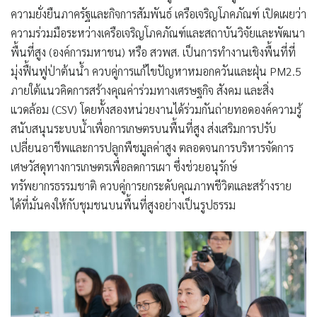
ความยั่งยืนภาครัฐและกิจการสัมพันธ์ เครือเจริญโภคภัณฑ์ เปิดเผยว่า
ความร่วมมือระหว่างเครือเจริญโภคภัณฑ์และสถาบันวิจัยและพัฒนา
พื้นที่สูง (องค์การมหาชน) หรือ สวพส. เป็นการทำงานเชิงพื้นที่ที่
มุ่งฟื้นฟูป่าต้นน้ำ ควบคู่การแก้ไขปัญหาหมอกควันและฝุ่น PM2.5
ภายใต้แนวคิดการสร้างคุณค่าร่วมทางเศรษฐกิจ สังคม และสิ่ง
แวดล้อม (CSV) โดยทั้งสองหน่วยงานได้ร่วมกันถ่ายทอดองค์ความรู้
สนับสนุนระบบน้ำเพื่อการเกษตรบนพื้นที่สูง ส่งเสริมการปรับ
เปลี่ยนอาชีพและการปลูกพืชมูลค่าสูง ตลอดจนการบริหารจัดการ
เศษวัสดุทางการเกษตรเพื่อลดการเผา ซึ่งช่วยอนุรักษ์
ทรัพยากรธรรมชาติ ควบคู่การยกระดับคุณภาพชีวิตและสร้างราย
ได้ที่มั่นคงให้กับชุมชนบนพื้นที่สูงอย่างเป็นรูปธรรม