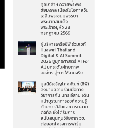
ทูลเกล้าฯ ถวายพระพร
ชัยมงคล เนื่องในโอกาสวัน
เฉลิมพระชนมพรรษา
พระบาทสมเด็จ
พระเจ้าอยู่หัว 28
กรกฎาคม 2569
ผู้บริหารเครือซีพี ร่วมเวที
Huawei Thailand
Digital & AI Summit
2026 ชูยุทธศาสตร์ AI For
All ยกระดับศักยภาพ
องค์กร สู่การใช้งานจริง
มูลนิธิเจริญโภคภัณฑ์ (ซีพี)
ลงนามความร่วมมือทาง
วิชาการกับ มทร.อีสาน เดิน
หน้าบูรณาการองค์ความรู้
ด้านการวิจัยและการตลาด
ดิจิทัล ซึ่งได้รับการ
สนับสนุนทุนวิจัยจาก วช.
ต่อยอดโครงการฟาร์ม