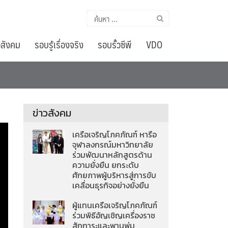
ค้นหา
สำหรับ:
อสังคม
รอบรู้เรื่องจริง
รอบรั้วซีพี
VDO
ข่าวสังคม
เครือเจริญโภคภัณฑ์ หารือ
จุฬาลงกรณ์มหาวิทยาลัย
ร่วมพัฒนาหลักสูตรด้าน
ความยั่งยืน ยกระดับ
ศักยภาพผู้บริหารสู่การขับ
เคลื่อนธุรกิจอย่างยั่งยืน
ผู้แทนเครือเจริญโภคภัณฑ์
ร่วมพิธีอัญเชิญเครื่องราช
สักการะและพานพุ่ม