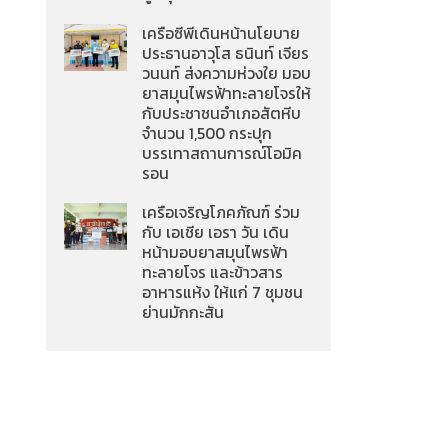
เครือซีพีเดินหน้านโยบาย
ประธานอาวุโส ธนินท์ เจียร
วนนท์ ส่งความห่วงใย มอบ
ยาสมุนไพรฟ้าทะลายโจรให้
กับประชาชนอำเภอสัตหีบ
จำนวน 1,500 กระปุก
บรรเทาสถานการณ์โอมิค
รอน
เครือเจริญโภคภัณฑ์ ร่วม
กับ เอเชีย เอรา วัน เดิน
หน้ามอบยาสมุนไพรฟ้า
ทะลายโจร และข้าวสาร
อาหารแห้ง ให้แก่ 7 ชุมชน
ย่านมักกะสัน