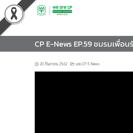
Skip
to
content
CP E-News EP.59 ชมรมเพื่อนรั
20 กันยายน 2562
vdo CP E-News