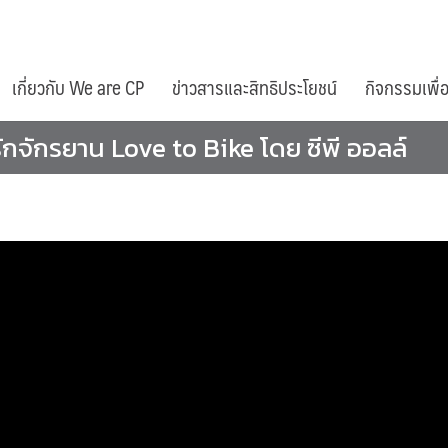
เกี่ยวกับ We are CP
ข่าวสารและสิทธิประโยชน์
กิจกรรมเพื่
กจักรยาน Love to Bike โดย ซีพี ออลล์