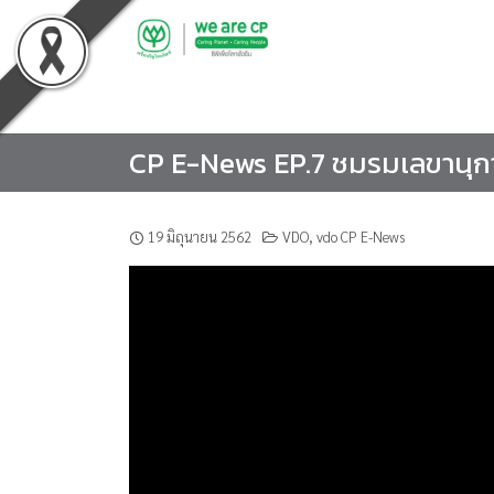
Skip
to
content
CP E-News EP.7 ชมรมเลขานุก
19 มิถุนายน 2562
VDO
,
vdo CP E-News