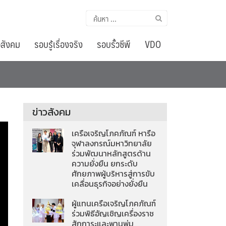
ค้นหา
สำหรับ:
อสังคม
รอบรู้เรื่องจริง
รอบรั้วซีพี
VDO
ข่าวสังคม
เครือเจริญโภคภัณฑ์ หารือ
จุฬาลงกรณ์มหาวิทยาลัย
ร่วมพัฒนาหลักสูตรด้าน
ความยั่งยืน ยกระดับ
ศักยภาพผู้บริหารสู่การขับ
เคลื่อนธุรกิจอย่างยั่งยืน
ผู้แทนเครือเจริญโภคภัณฑ์
ร่วมพิธีอัญเชิญเครื่องราช
สักการะและพานพุ่ม