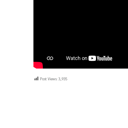
Post Views:
3,935