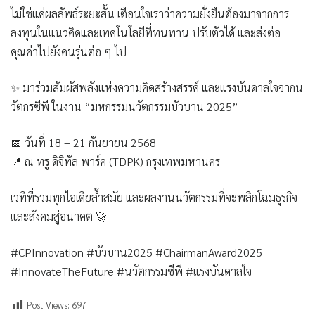
ไม่ใช่แค่ผลลัพธ์ระยะสั้น เตือนใจเราว่าความยั่งยืนต้องมาจากการ
ลงทุนในแนวคิดและเทคโนโลยีที่ทนทาน ปรับตัวได้ และส่งต่อ
คุณค่าไปยังคนรุ่นต่อ ๆ ไป
✨ มาร่วมสัมผัสพลังแห่งความคิดสร้างสรรค์ และแรงบันดาลใจจากน
วัตกรซีพี ในงาน “มหกรรมนวัตกรรมบัวบาน 2025”
📅 วันที่ 18 – 21 กันยายน 2568
📍 ณ ทรู ดิจิทัล พาร์ค (TDPK) กรุงเทพมหานคร
เวทีที่รวมทุกไอเดียล้ำสมัย และผลงานนวัตกรรมที่จะพลิกโฉมธุรกิจ
และสังคมสู่อนาคต 🚀
#CPInnovation #บัวบาน2025 #ChairmanAward2025
#InnovateTheFuture #นวัตกรรมซีพี #แรงบันดาลใจ
Post Views:
697