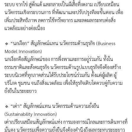
ระบบ จากไข่ สู่ดักแด้ และกลายเป็นผีเสื้อที่งดงาม เปรียบเหมือน
นวัตกรรมเชิงกระบวนการ ที่พัฒนาและปรับปรุงทีละขั้นตอน เพื่อ
เพิ่มประสิทธิภาพ ลดการใช้ทรัพยากร และลดผลกระทบต่อสิ่ง
แวดล้อมอย่างต่อเนื่อง
🔹 “นกเงือก” สัญลักษณ์แทน นวัตกรรมด้านธุรกิจ (Business
Model Innovation)
นกเงือกคือสัญลักษณ์ของ การพึ่งพาและการอยู่ร่วมกัน ทั้งใน
ธรรมชาติและสังคมธุรกิจ นวัตกรรมด้านรูปแบบธุรกิจจึงต้องสร้าง
ระบบนิเวศที่ทุกภาคส่วนได้รับประโยชน์ร่วมกัน ตั้งแต่ผู้ผลิต ผู้
บริโภค ชุมชน จนถึงสิ่งแวดล้อม เพื่อให้ธุรกิจเติบโตควบคู่กับความ
ยั่งยืนในระยะยาว
🔹 “เต่า” สัญลักษณ์แทน นวัตกรรมด้านความยั่งยืน
(Sustainability Innovation)
เต่าเปรียบเสมือนสัญลักษณ์แห่ง การมองการณ์ไกลและการเดินทางที่
มั่นคง นวัตกรรมเพื่อความยั่งยืนจึงต้องคำนึงถึงผลกระทบระยะยาว