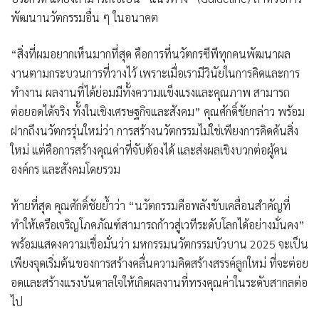
พัฒนานวัตกรรมอื่น ๆ ในอนาคต
“สิ่งที่ผมอยากเห็นมากที่สุด คือการที่นวัตกรซีพีทุกคนพัฒนาผล
งานตามกระบวนการที่วางไว้ เพราะเมื่อเรามีวินัยในการคิดและการ
ทำงาน ผลงานที่ได้ย่อมมีทั้งความแข็งแรงและคุณภาพ สามารถ
ต่อยอดได้จริง ทั้งในเชิงเศรษฐกิจและสังคม” คุณศักดิ์ชัยกล่าว พร้อม
ฝากถึงนวัตกรรุ่นใหม่ว่า การสร้างนวัตกรรมไม่ใช่เพียงการคิดค้นสิ่ง
ใหม่ แต่คือการสร้างคุณค่าที่จับต้องได้ และส่งผลเชิงบวกต่อผู้คน
องค์กร และสังคมโดยรวม
ท้ายที่สุด คุณศักดิ์ชัยย้ำว่า “นวัตกรรมคือพลังขับเคลื่อนสำคัญที่
ทำให้เครือเจริญโภคภัณฑ์สามารถก้าวสู่เวทีระดับโลกได้อย่างมั่นคง”
พร้อมแสดงความเชื่อมั่นว่า มหกรรมนวัตกรรมบัวบาน 2025 จะเป็น
เพียงจุดเริ่มต้นของการสร้างคลื่นความคิดสร้างสรรค์ลูกใหม่ ที่จะต่อย
อดและสร้างแรงบันดาลใจให้เกิดผลงานที่ทรงคุณค่าในระดับสากลต่อ
ไป