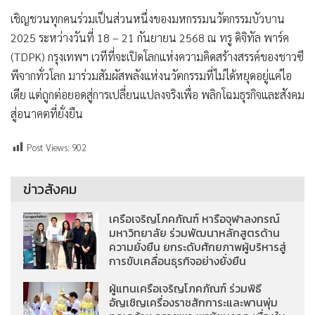
เชิญชวนทุกคนร่วมเป็นส่วนหนึ่งของมหกรรมนวัตกรรมบัวบาน
2025 ระหว่างวันที่ 18 – 21 กันยายน 2568 ณ ทรู ดิจิทัล พาร์ค
(TDPK) กรุงเทพฯ เวทีที่จะเปิดโลกแห่งความคิดสร้างสรรค์ของชาวซี
พีจากทั่วโลก มาร่วมสัมผัสพลังแห่งนวัตกรรมที่ไม่ได้หยุดอยู่แค่ไอ
เดีย แต่ถูกต่อยอดสู่การเปลี่ยนแปลงจริงเพื่อ พลิกโฉมธุรกิจและสังคม
สู่อนาคตที่ยั่งยืน
Post Views:
902
ข่าวสังคม
เครือเจริญโภคภัณฑ์ หารือจุฬาลงกรณ์
มหาวิทยาลัย ร่วมพัฒนาหลักสูตรด้าน
ความยั่งยืน ยกระดับศักยภาพผู้บริหารสู่
การขับเคลื่อนธุรกิจอย่างยั่งยืน
ผู้แทนเครือเจริญโภคภัณฑ์ ร่วมพิธี
อัญเชิญเครื่องราชสักการะและพานพุ่ม