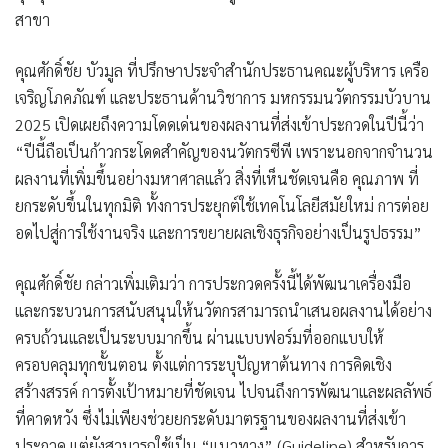
สาขา
คุณศักดิ์ชัย บัวมูล ที่ปรึกษาประจำสำนักประธานคณะผู้บริหาร เครือ
เจริญโภคภัณฑ์ และประธานด้านวิชาการ มหกรรมนวัตกรรมบัวบาน
2025 เปิดเผยถึงความโดดเด่นของผลงานที่ส่งเข้าประกวดในปีนี้ว่า
“ปีนี้ถือเป็นก้าวกระโดดสำคัญของนวัตกรซีพี เพราะนอกจากจำนวน
ผลงานที่เพิ่มขึ้นอย่างมหาศาลแล้ว สิ่งที่เห็นชัดเจนคือ คุณภาพ ที่
ยกระดับขึ้นในทุกมิติ ทั้งการประยุกต์ใช้เทคโนโลยีสมัยใหม่ การต่อย
อดไปสู่การใช้งานจริง และการขยายผลเชิงธุรกิจอย่างเป็นรูปธรรม”
คุณศักดิ์ชัย กล่าวเพิ่มเติมว่า การประกวดครั้งนี้ได้พัฒนาเครื่องมือ
และกระบวนการสนับสนุนให้นวัตกรสามารถนำเสนอผลงานได้อย่าง
ครบถ้วนและเป็นระบบมากขึ้น ผ่านแบบฟอร์มที่ออกแบบให้
ครอบคลุมทุกขั้นตอน ตั้งแต่การระบุปัญหาต้นทาง การคิดเชิง
สร้างสรรค์ การตั้งเป้าหมายที่ชัดเจน ไปจนถึงการพัฒนาและผลลัพธ์
ที่คาดหวัง ซึ่งไม่เพียงช่วยยกระดับมาตรฐานของผลงานที่ส่งเข้า
ประกวด แต่ยังสามารถใช้เป็น “แนวทาง” (Guideline) สำหรับการ