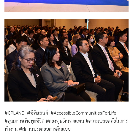
#CPLAND #ซีพีแลนด์ #AccessibleCommunitiesForLife
#คุณภาพเพื่อทุกชีวิต #กองทุนเงินทดแทน #ความปลอดภัยในการ
ทำงาน #สถานประกอบการต้นแบบ