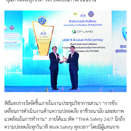
พิธีมอบรางวัลจัดขึ้นภายในงานประชุมวิชาการเสวนา “การขับ
เคลื่อนการดำเนินงานด้านความปลอดภัย อาชีวอนามัย และสภาพ
แวดล้อมในการทำงาน” ภายใต้แนวคิด
“Think Safety 24/7
นึกถึง
ความปลอดภัยทุกวินาที
Work Safety
ทุกเวลา
”
โดยมีผู้แทนจาก