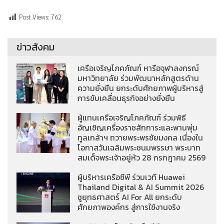
Post Views:
762
ข่าวสังคม
เครือเจริญโภคภัณฑ์ หารือจุฬาลงกรณ์
มหาวิทยาลัย ร่วมพัฒนาหลักสูตรด้าน
ความยั่งยืน ยกระดับศักยภาพผู้บริหารสู่
การขับเคลื่อนธุรกิจอย่างยั่งยืน
ผู้แทนเครือเจริญโภคภัณฑ์ ร่วมพิธี
อัญเชิญเครื่องราชสักการะและพานพุ่ม
ทูลเกล้าฯ ถวายพระพรชัยมงคล เนื่องใน
โอกาสวันเฉลิมพระชนมพรรษา พระบาท
สมเด็จพระเจ้าอยู่หัว 28 กรกฎาคม 2569
ผู้บริหารเครือซีพี ร่วมเวที Huawei
Thailand Digital & AI Summit 2026
ชูยุทธศาสตร์ AI For All ยกระดับ
ศักยภาพองค์กร สู่การใช้งานจริง