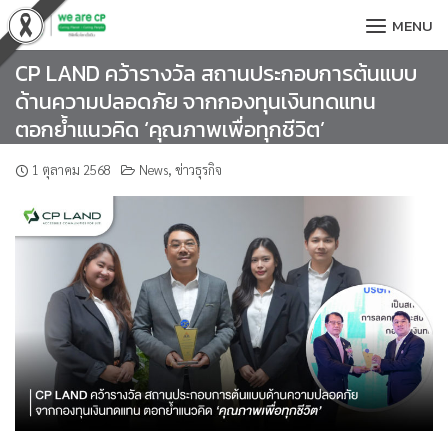
Skip
MENU
to
content
CP LAND คว้ารางวัล สถานประกอบการต้นแบบ
ด้านความปลอดภัย จากกองทุนเงินทดแทน
ตอกย้ำแนวคิด ‘คุณภาพเพื่อทุกชีวิต’
1 ตุลาคม 2568
News
,
ข่าวธุรกิจ