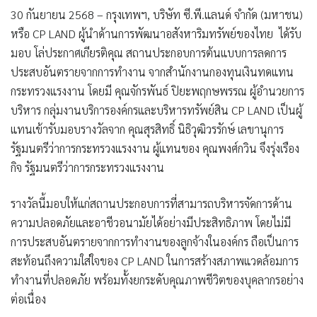
30
กันยายน
2568 –
กรุงเทพฯ
,
บริษัท ซี
.
พี
.
แลนด์ จำกัด
(
มหาชน
)
หรือ
CP LAND
ผู้นำด้านการพัฒนาอสังหาริมทรัพย์ของไทย ได้รับ
มอบ โล่ประกาศเกียรติคุณ สถานประกอบการต้นแบบการลดการ
ประสบอันตรายจากการทำงาน จากสำนักงานกองทุนเงินทดแทน
กระทรวงแรงงาน โดยมี คุณจักรพันธ์ ปิยะพฤกษพรรณ ผู้อำนวยการ
บริหาร กลุ่มงานบริการองค์กรและบริหารทรัพย์สิน
CP LAND
เป็นผู้
แทนเข้ารับมอบรางวัลจาก คุณสุรสิทธิ์ นิธิวุฒิวรรักษ์ เลขานุการ
รัฐมนตรีว่าการกระทรวงแรงงาน ผู้แทนของ คุณพงศ์กวิน จึงรุ่งเรือง
กิจ รัฐมนตรีว่าการกระทรวงแรงงาน
รางวัลนี้มอบให้แก่สถานประกอบการที่สามารถบริหารจัดการด้าน
ความปลอดภัยและอาชีวอนามัยได้อย่างมีประสิทธิภาพ โดยไม่มี
การประสบอันตรายจากการทำงานของลูกจ้างในองค์กร ถือเป็นการ
สะท้อนถึงความใส่ใจของ
CP LAND
ในการสร้างสภาพแวดล้อมการ
ทำงานที่ปลอดภัย พร้อมทั้งยกระดับคุณภาพชีวิตของบุคลากรอย่าง
ต่อเนื่อง