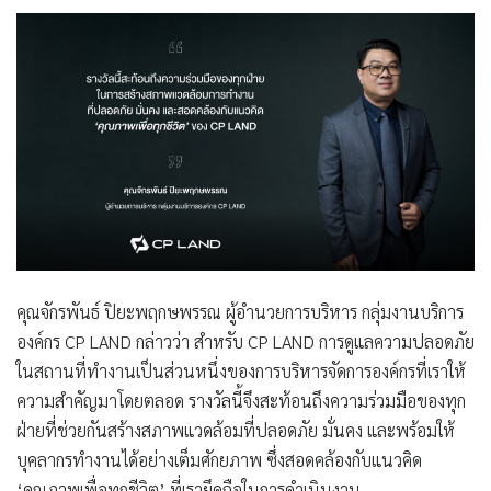
คุณจักรพันธ์ ปิยะพฤกษพรรณ ผู้อำนวยการบริหาร กลุ่มงานบริการ
องค์กร
CP LAND
กล่าวว่า สำหรับ
CP LAND
การดูแลความปลอดภัย
ในสถานที่ทำงานเป็นส่วนหนึ่งของการบริหารจัดการองค์กรที่เราให้
ความสำคัญมาโดยตลอด รางวัลนี้จึงสะท้อนถึงความร่วมมือของทุก
ฝ่ายที่ช่วยกันสร้างสภาพแวดล้อมที่ปลอดภัย มั่นคง และพร้อมให้
บุคลากรทำงานได้อย่างเต็มศักยภาพ ซึ่งสอดคล้องกับแนวคิด
‘คุณภาพเพื่อทุกชีวิต’ ที่เรายึดถือในการดำเนินงาน