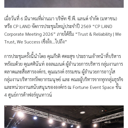
เมื่อวันที่ 6 มีนาคมที่ผ่านมา บริษัท ซี.พี. แลนด์ จำกัด (มหาชน)
หรือ CP LAND จัดการประชุมใหญ่ประจำปี 2569 “CP LAND
Corporate Meeting 2026” ภายใต้ธีม “Trust & Reliability | We
Trust, We Success เชื่อใจ…ไปถึง”
การประชุมครั้งนี้นำโดย คุณกีรติ ศตะสุข ประธานเจ้าหน้าที่บริหาร
พร้อมด้วย คุณศศินันท์ ออลแมนด์ ผู้อำนวยการบริหาร กลุ่มงานการ
ตลาดและสื่อสารองค์กร, คุณณรงค์ ธรรมชน ผู้อำนวยการอาวุโส
กลุ่มงานบริหารทรัพยากรมนุษย์ และ คณะผู้บริหารจากทุกกลุ่มธุรกิจ
และหน่วยงานสนับสนุนขององค์กร ณ Fortune Event Space ชั้น
4 ศูนย์การค้าฟอร์จูนทาวน์