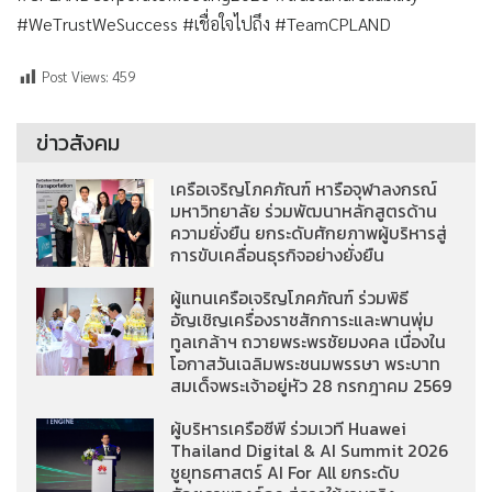
#WeTrustWeSuccess #เชื่อใจไปถึง #TeamCPLAND
Post Views:
459
ข่าวสังคม
เครือเจริญโภคภัณฑ์ หารือจุฬาลงกรณ์
มหาวิทยาลัย ร่วมพัฒนาหลักสูตรด้าน
ความยั่งยืน ยกระดับศักยภาพผู้บริหารสู่
การขับเคลื่อนธุรกิจอย่างยั่งยืน
ผู้แทนเครือเจริญโภคภัณฑ์ ร่วมพิธี
อัญเชิญเครื่องราชสักการะและพานพุ่ม
ทูลเกล้าฯ ถวายพระพรชัยมงคล เนื่องใน
โอกาสวันเฉลิมพระชนมพรรษา พระบาท
สมเด็จพระเจ้าอยู่หัว 28 กรกฎาคม 2569
ผู้บริหารเครือซีพี ร่วมเวที Huawei
Thailand Digital & AI Summit 2026
ชูยุทธศาสตร์ AI For All ยกระดับ