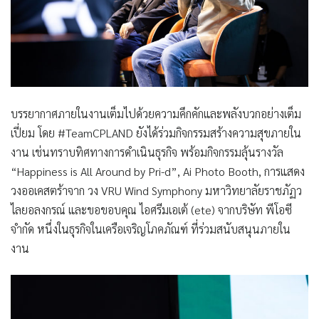
บรรยากาศภายในงานเต็มไปด้วยความคึกคักและพลังบวกอย่างเต็ม
เปี่ยม โดย #TeamCPLAND ยังได้ร่วมกิจกรรมสร้างความสุขภายใน
งาน เช่นทราบทิศทางการดำเนินธุรกิจ พร้อมกิจกรรมลุ้นรางวัล
“Happiness is All Around by Pri-d”, Ai Photo Booth, การแสดง
วงออเคสตร้าจาก วง VRU Wind Symphony มหาวิทยาลัยราชภัฏว
ไลยอลงกรณ์ และขอขอบคุณ ไอศรีมเอเต้ (ete) จากบริษัท พีโอซี
จำกัด หนึ่งในธุรกิจในเครือเจริญโภคภัณฑ์ ที่ร่วมสนับสนุนภายใน
งาน