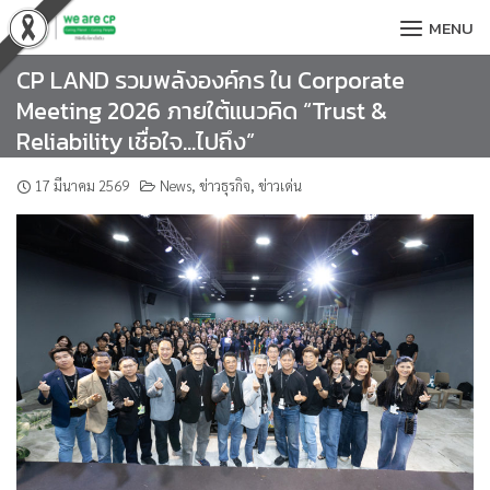
Skip
MENU
to
content
CP LAND รวมพลังองค์กร ใน Corporate
Meeting 2026 ภายใต้แนวคิด “Trust &
Reliability เชื่อใจ…ไปถึง”
17 มีนาคม 2569
News
,
ข่าวธุรกิจ
,
ข่าวเด่น