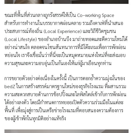
ขณะที่พื้นที่ส่วนกลางถูกรังสรรค์ให้เป็น
Co
–
working Space
สำหรับการทำงานในบรรยากาศผ่อนคลาย รวมถึง
คาเฟ่ที่นำเสนอ
ประสบการณ์ท้องถิ่น (
Local Experience
) และวิถีชีวิตชุมชน
(
Local Lifestyle
) ของอำเภอบ้านบึง
มาถ่ายทอดและตีความใหม่ได้
อย่างน่าสนใจ ตลอดจน
โซนสันทนาการที่มีโต๊ะเกมเพื่อการพักผ่อน
หย่อนใจ
เราจึงเชื่อมั่นว่าที่นี่จะเป็นหมุดหมายแห่งใหม่ที่จะส่งมอบ
ความสุขและความอบอุ่นเป็นกันเองให้แก่ผู้มาเยือนทุกท่าน
การขยายตัวอย่างต่อเนื่องในครั้งนี้ เป็นการตอกย้ำความมุ่งมั่นของ
bedZ
ในการสร้างสรรค์มาตรฐานใหม่ของธุรกิจโรงแรม ที่ผสานรวม
ความสะดวกสบายด้านการช้อปปิ้งและไลฟ์สไตล์เข้ากับการพักผ่อน
ได้อย่างลงตัว โดยมีกำหนดการทยอยเปิดตัวความร่วมมือในแต่ละ
พื้นที่ เพื่อมุ่งสู่การเป็นเครือข่ายโรงแรมที่ตอบสนองความต้องการ
ของผู้เข้าพักในทุกมิติอย่างแท้จริง