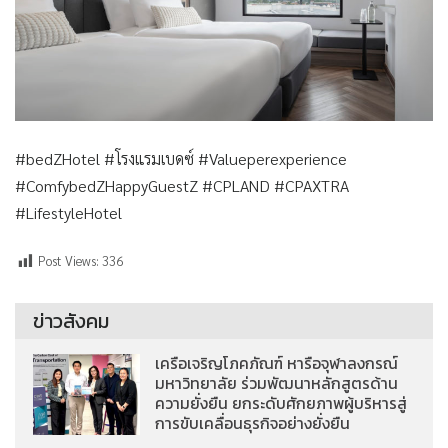
#bedZHotel #โรงแรมเบดซ์ #Valueperexperience
#ComfybedZHappyGuestZ #CPLAND #CPAXTRA
#LifestyleHotel
Post Views:
336
ข่าวสังคม
เครือเจริญโภคภัณฑ์ หารือจุฬาลงกรณ์
มหาวิทยาลัย ร่วมพัฒนาหลักสูตรด้าน
ความยั่งยืน ยกระดับศักยภาพผู้บริหารสู่
การขับเคลื่อนธุรกิจอย่างยั่งยืน