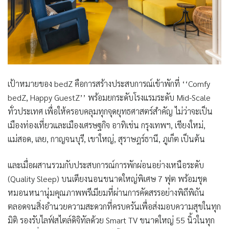
เป้าหมายของ
bedZ
คือการสร้างประสบการณ์เข้าพักที่ ‘‘
Comfy
bedZ, Happy GuestZ
’’
พร้อมยกระดับโรงแรมระดับ Mid-Scale
ทั่วประเทศ เพื่อให้ครอบคลุมทุกจุดยุทธศาสตร์สำคัญ ไม่ว่าจะเป็น
เมืองท่องเที่ยวและเมืองเศรษฐกิจ อาทิเช่น กรุงเทพฯ, เชียงใหม่,
แม่สอด, เลย, กาญจนบุรี, เขาใหญ่, สุราษฎร์ธานี, ภูเก็ต เป็นต้น
และเมื่อผสานรวมกับประสบการณ์การพักผ่อนอย่างเหนือระดับ
(
Quality Sleep
)
บนเตียงนอนขนาดใหญ่พิเศษ 7 ฟุต พร้อมชุด
หมอนหนานุ่มคุณภาพพรีเมียมที่ผ่านการคัดสรรอย่างพิถีพิถัน
ตลอดจนสิ่งอำนวยความสะดวกที่ครบครันเพื่อส่งมอบความสุขในทุก
มิติ รองรับไลฟ์สไตล์ดิจิทัลด้วย
Smart TV
ขนาดใหญ่
55
นิ้วในทุก