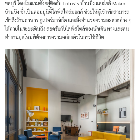
ชลบุรี โดยโรงแรมตั้งอยู่ติดกับ Lotus’s บ้านบึง และใกล้ Makro
บ้านบึง ซึ่งเป็นคอมมูนิตี้ไลฟ์สไตล์มอลล์ ช่วยให้ผู้เข้าพักสามารถ
เข้าถึงร้านอาหาร ซูเปอร์มาร์เก็ต และสิ่งอำนวยความสะดวกต่าง ๆ
ได้ภายในระยะเดินถึง สอดรับกับไลฟ์สไตล์ของนักเดินทางและคน
ทำงานยุคใหม่ที่ต้องการความคล่องตัวในการใช้ชีวิต