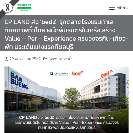
Skip
MENU
to
content
CP LAND ส่ง ‘bedZ’ รุกตลาดโรงแรมทำเล
ศักยภาพทั่วไทย ผนึกพันธมิตรในเครือ สร้าง
Value – Per – Experience ครบวงจรกิน-เที่ยว-
พัก ประเดิมแห่งแรกที่ชลบุรี
29 พฤษภาคม 2569
News
,
ข่าวธุรกิจ