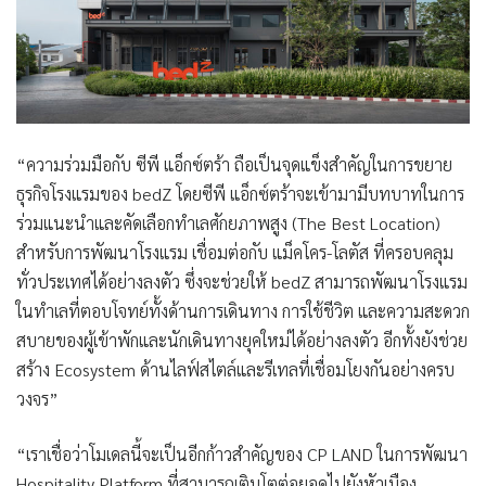
“ความร่วมมือกับ ซีพี แอ็กซ์ตร้า ถือเป็นจุดแข็งสำคัญในการขยาย
ธุรกิจโรงแรมของ bedZ โดยซีพี แอ็กซ์ตร้าจะเข้ามามีบทบาทในการ
ร่วมแนะนำและคัดเลือกทำเลศักยภาพสูง (The Best Location)
สำหรับการพัฒนาโรงแรม เชื่อมต่อกับ แม็คโคร-โลตัส ที่ครอบคลุม
ทั่วประเทศได้อย่างลงตัว ซึ่งจะช่วยให้ bedZ สามารถพัฒนาโรงแรม
ในทำเลที่ตอบโจทย์ทั้งด้านการเดินทาง การใช้ชีวิต และความสะดวก
สบายของผู้เข้าพักและนักเดินทางยุคใหม่ได้อย่างลงตัว อีกทั้งยังช่วย
สร้าง Ecosystem ด้านไลฟ์สไตล์และรีเทลที่เชื่อมโยงกันอย่างครบ
วงจร”
“เราเชื่อว่าโมเดลนี้จะเป็นอีกก้าวสำคัญของ CP LAND ในการพัฒนา
Hospitality Platform ที่สามารถเติบโตต่อยอดไปยังหัวเมือง