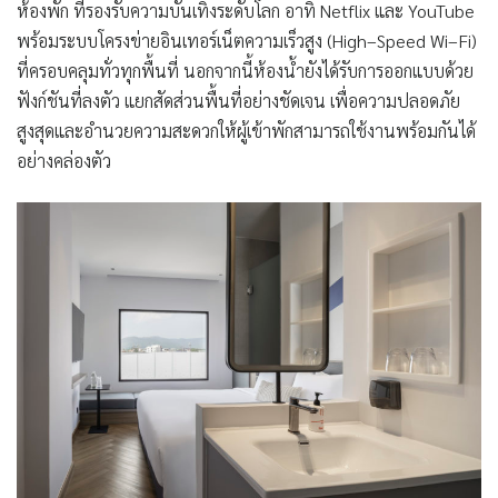
ห้องพัก ที่รองรับความบันเทิงระดับโลก อาทิ
Netflix
และ
YouTube
พร้อม
ระบบโครงข่ายอินเทอร์เน็ตความเร็วสูง (
High
–
Speed Wi
–
Fi
)
ที่ครอบคลุมทั่วทุกพื้นที่ นอกจากนี้
ห้องน้ำยังได้รับการออกแบบด้วย
ฟังก์ชันที่ลงตัว
แยกสัดส่วนพื้นที่อย่างชัดเจน เพื่อความปลอดภัย
สูงสุดและอำนวยความสะดวกให้ผู้เข้าพักสามารถใช้งานพร้อมกันได้
อย่างคล่องตัว