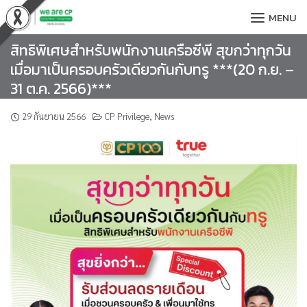
Skip
MENU
to
content
สิทธิพิเศษสำหรับพนักงานเครือซีพี สุขกว่าทุกวัน
เมื่อมาเป็นครอบครัวเดียวกันกับทรู ***(20 ก.ย. –
31 ต.ค. 2566)***
29 กันยายน 2566
CP Privilege
,
News