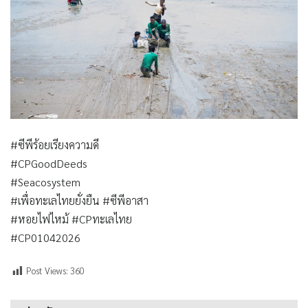
#ซีพีร้อยเรียงความดี
#CPGoodDeeds
#Seacosystem
#เพื่อทะเลไทยยั่งยืน #ซีพีอาสา
#หอยไฟไหม้ #CPทะเลไทย
#CP01042026
Post Views:
360