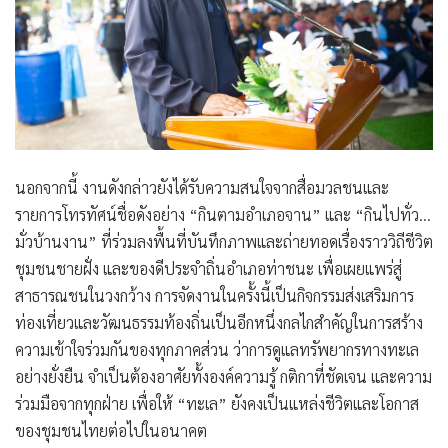
นอกจากนี้ งานดังกล่าวยังได้รับความสนใจจากสื่อมวลชนและ
รายการโทรทัศน์ชื่อดังอย่าง “กินตามอำเภอจาน” และ “กินไปทั่ว…
มั่วบ้านงาน” ที่ร่วมลงพื้นที่บันทึกภาพและถ่ายทอดเรื่องราววิถีชีวิต
ชุมชนชายฝั่ง และของดีประจำถิ่นอำเภอท่าชนะ เพื่อเผยแพร่สู่
สาธารณชนในวงกว้าง การจัดงานในครั้งนี้เป็นกิจกรรมส่งเสริมการ
ท่องเที่ยวและวัฒนธรรมท้องถิ่นเป็นอีกหนึ่งกลไกสำคัญในการสร้าง
ความเข้าใจร่วมกันของทุกภาคส่วน ว่าการดูแลทรัพยากรทางทะเล
อย่างยั่งยืน จำเป็นต้องอาศัยทั้งองค์ความรู้ กติกาที่ชัดเจน และความ
ร่วมมือจากทุกฝ่าย เพื่อให้ “ทะเล” ยังคงเป็นแหล่งชีวิตและโอกาส
ของชุมชนไทยต่อไปในอนาคต