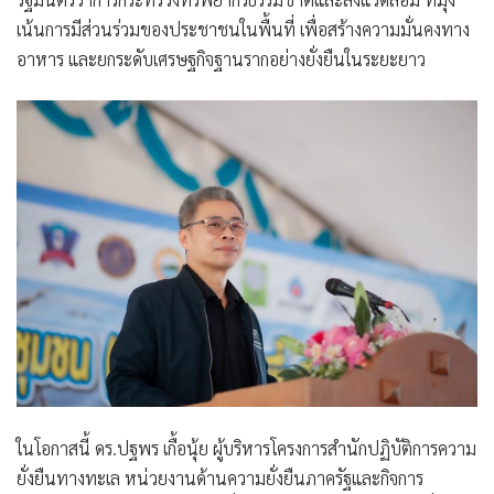
เน้นการมีส่วนร่วมของประชาชนในพื้นที่ เพื่อสร้างความมั่นคงทาง
อาหาร และยกระดับเศรษฐกิจฐานรากอย่างยั่งยืนในระยะยาว
ในโอกาสนี้ ดร.ปฐพร เกื้อนุ้ย ผู้บริหารโครงการสำนักปฏิบัติการความ
ยั่งยืนทางทะเล หน่วยงานด้านความยั่งยืนภาครัฐและกิจการ