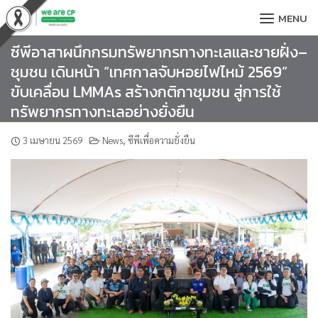
Skip
MENU
to
content
ซีพีอาสาผนึกกรมทรัพยากรทางทะเลและชายฝั่ง–
ชุมชน เดินหน้า “เทศกาลจับหอยไฟไหม้ 2569”
ขับเคลื่อน LMMAs สร้างกติกาชุมชน สู่การใช้
ทรัพยากรทางทะเลอย่างยั่งยืน
3 เมษายน 2569
News
,
ซีพีเพื่อความยั่งยืน