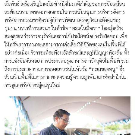
สัมพันธ์ เครือเจริญโภคภัณฑ์ หนึ่งในภาคีสำคัญของการขับเคลื่อน
สะท้อนบทบาทของภาคเอกชนในการสนับสนุนการบริหารจัดการ
ทรัพยากรธรรมชาติควบคู่กับการพัฒนาเศรษฐกิจและสังคมของ
ชุมชน บทเวทีการเสวนา ในหัวข้อ “ทะเลในมือเรา” โดยมุ่งสร้าง
สมดุลระหว่างการอนุรักษ์และการใช้ประโยชน์อย่างรับผิดชอบ เพื่อ
ให้ทรัพยากรทางทะเลสามารถหล่อเลี้ยงวิถีชีวิตของคนในพื้นที่ได้
อย่างต่อเนื่อง กิจกรรมที่สะท้อนอัตลักษณ์และภูมิปัญญาท้องถิ่น ทั้ง
การแข่งขันจับหอย การประกวดปรุงอาหารจากวัตถุดิบในพื้นที่ รวม
ถึงการประกวดวาดภาพของเยาวชนในหัวข้อ “ทะเลของหนู” ซึ่ง
ล้วนเป็นพื้นที่ในการถ่ายทอดความรู้ ความผูกพัน และจิตสำนึกใน
การดูแลทรัพยากรสู่คนรุ่นใหม่