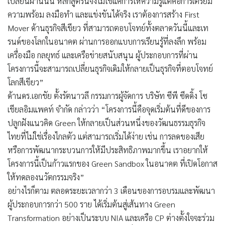
เปลี่ยนผ่านนั้น หลักสูตรนี้จึงไม่ใช่แค่การให้ความรู้แต่คือการเตรียม
ความพร้อม ลงมือทำ และแข่งขันได้จริง เราต้องการสร้าง First
Mover ด้านธุรกิจสีเขียว ที่สามารถตอบโจทย์ทั้งตลาดวันนี้และเท
รนด์ของโลกในอนาคต ผ่านการออกแบบการเรียนรู้ที่ลงลึก พร้อม
เครื่องมือ กลยุทธ์ และเครือข่ายสนับสนุน ผู้ประกอบการที่ผ่าน
โครงการนี้จะสามารถเปลี่ยนธุรกิจเดิมให้กลายเป็นธุรกิจที่ตอบโจทย์
โลกสีเขียว”
ด้านดร.เอกชัย ตั้งรัตนาวลี กรรมการผู้จัดการ บริษัท ซีพี ซีดดิ้ง โซ
เชียลอิมแพคท์ จำกัด กล่าวว่า “โครงการนี้คือจุดเริ่มต้นที่ดีของการ
ปลูกฝังแนวคิด Green ให้กลายเป็นส่วนหนึ่งของวัฒนธรรมธุรกิจ
ไทยที่ไม่ใช่เรื่องไกลตัว แต่สามารถเริ่มได้ง่าย เช่น การลดของเสีย
หรือการพัฒนากระบวนการให้มีประสิทธิภาพมากขึ้น เราอยากให้
โครงการนี้เป็นก้าวแรกของ Green Sandbox ในอนาคต ที่เปิดโอกาส
ให้ทดลองนวัตกรรมจริง”
อย่างไรก็ตาม ตลอดระยะเวลากว่า 3 เดือนของการอบรมและพัฒนา
ผู้ประกอบการกว่า 500 ราย ได้เริ่มต้นสู่เส้นทาง Green
Transformation อย่างเป็นระบบ NIA และเครือ CP ต่างตั้งใจจะร่วม