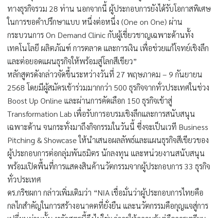
ทางธุรกิจรวม 28 ท่าน นอกจากนี้ ผู้ประกอบการยังได้รับโอกาสพิเศษ
ในการขอคำปรึกษาแบบ หนึ่งต่อหนึ่ง (One on One) ผ่าน
กระบวนการ On Demand Clinic กับผู้เชี่ยวชาญเฉพาะด้านทั้ง
เทคโนโลยี ผลิตภัณฑ์ การตลาด และการเงิน เพื่อช่วยแก้โจทย์เชิงลึก
และต่อยอดแผนธุรกิจให้พร้อมสู่โลกสีเขียว”
หลักสูตรดังกล่าวจัดขึ้นระหว่างวันที่ 27 พฤษภาคม – 9 กันยายน
2568 โดยมีผู้สมัครเข้าร่วมมากกว่า 500 ธุรกิจจากทั่วประเทศในช่วง
Boost Up Online และผ่านการคัดเลือก 150 ธุรกิจเข้าสู่
Transformation Lab เพื่อรับการอบรมเชิงลึกและการสนับสนุน
เฉพาะด้าน จนกระทั่งมาถึงกิจกรรมในวันนี้ ซี่งจะเป็นเวที Business
Pitching & Showcase ให้นำเสนอผลลัพธ์และแผนธุรกิจสีเขียวของ
ผู้ประกอบการต่อกลุ่มพันธมิตร นักลงทุน และหน่วยงานสนับสนุน
พร้อมเปิดพื้นที่การแสดงสินค้านวัตกรรมจากผู้ประกอบการ 33 ธุรกิจ
ทั่วประเทศ
ดร.กริชผกา กล่าวเพิ่มเติมว่า “NIA เชื่อมั่นว่าผู้ประกอบการไทยคือ
กลไกสำคัญในการสร้างอนาคตที่ยั่งยืน และนวัตกรรมคือกุญแจสู่การ