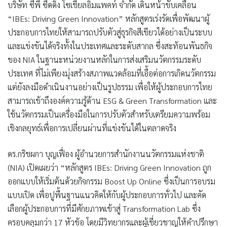
บริษัท ซีพี ซีดดิ้ง โซเชียลอิมแพคท์ จำกัด เดินหน้าขับเคลื่อน
“IBEs: Driving Green Innovation” หลักสูตรเร่งรัดเพื่อพัฒนาผู้
ประกอบการไทยให้สามารถปรับตัวสู่ธุรกิจสีเขียวได้อย่างเป็นระบบ
และแข่งขันได้จริงทั้งในประเทศและระดับสากล ซึ่งสะท้อนพันธกิจ
ของ NIA ในฐานะหน่วยงานหลักในการส่งเสริมนวัตกรรมระดับ
ประเทศ ที่ไม่เพียงมุ่งสร้างสภาพแวดล้อมที่เอื้อต่อการเกิดนวัตกรรม
แต่ยังลงมือดำเนินงานอย่างเป็นรูปธรรม เพื่อให้ผู้ประกอบการไทย
สามารถเข้าถึงองค์ความรู้ด้าน ESG & Green Transformation และ
ใช้นวัตกรรมเป็นเครื่องมือในการปรับตัวสำหรับเตรียมความพร้อม
เชิงกลยุทธ์เพื่อการเปลี่ยนผ่านที่แข่งขันได้ในตลาดจริง
ดร.กริชผกา บุญเฟื่อง ผู้อำนวยการสำนักงานนวัตกรรมแห่งชาติ
(NIA) เปิดเผยว่า “หลักสูตร IBEs: Driving Green Innovation ถูก
ออกแบบให้เริ่มต้นด้วยกิจกรรม Boost Up Online ซึ่งเป็นการอบรม
แบบเปิด เพื่อปูพื้นฐานแนวคิดให้กับผู้ประกอบการทั่วไป และคัด
เลือกผู้ประกอบการที่มีศักยภาพเข้าสู่ Transformation Lab ซึ่ง
ครอบคลุมกว่า 17 หัวข้อ โดยมีวิทยากรและผู้เชี่ยวชาญให้คำปรึกษา