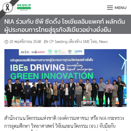
Skip
MENU
to
content
NIA ร่วมกับ ซีพี ซีดดิ้ง โซเชียลอิมแพคท์ ผลักดัน
ผู้ประกอบการไทยสู่ธุรกิจสีเขียวอย่างยั่งยืน
20 พฤศจิกายน 2568
CP Seeding เคียงข้าง SME ไทย
,
News
สำนักงานนวัตกรรมแห่งชาติ (องค์การมหาชน) หรือ NIA กระทรวง
การอุดมศึกษา วิทยาศาสตร์ วิจัยและนวัตกรรม (อว.) จับมือกับ