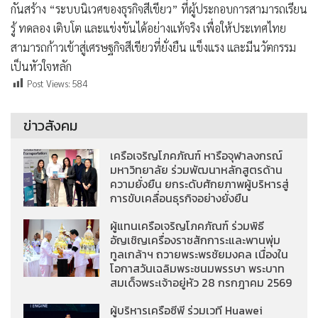
กันสร้าง “ระบบนิเวศของธุรกิจสีเขียว” ที่ผู้ประกอบการสามารถเรียน
รู้ ทดลอง เติบโต และแข่งขันได้อย่างแท้จริง เพื่อให้ประเทศไทย
สามารถก้าวเข้าสู่เศรษฐกิจสีเขียวที่ยั่งยืน แข็งแรง และมีนวัตกรรม
เป็นหัวใจหลัก
Post Views:
584
ข่าวสังคม
เครือเจริญโภคภัณฑ์ หารือจุฬาลงกรณ์
มหาวิทยาลัย ร่วมพัฒนาหลักสูตรด้าน
ความยั่งยืน ยกระดับศักยภาพผู้บริหารสู่
การขับเคลื่อนธุรกิจอย่างยั่งยืน
ผู้แทนเครือเจริญโภคภัณฑ์ ร่วมพิธี
อัญเชิญเครื่องราชสักการะและพานพุ่ม
ทูลเกล้าฯ ถวายพระพรชัยมงคล เนื่องใน
โอกาสวันเฉลิมพระชนมพรรษา พระบาท
สมเด็จพระเจ้าอยู่หัว 28 กรกฎาคม 2569
ผู้บริหารเครือซีพี ร่วมเวที Huawei