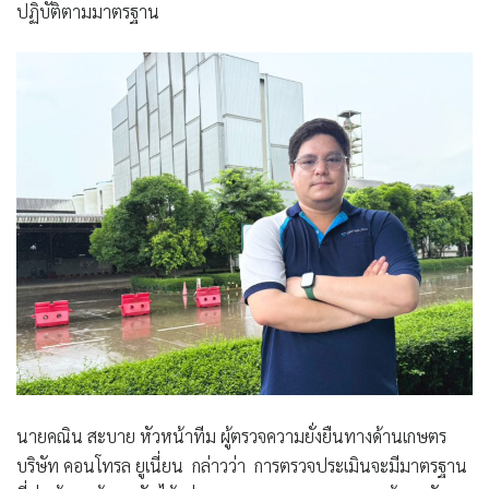
ปฏิบัติตามมาตรฐาน
นายคณิน สะบาย หัวหน้าทีม ผู้ตรวจความยั่งยืนทางด้านเกษตร
บริษัท คอนโทรล ยูเนี่ยน กล่าวว่า การตรวจประเมินจะมีมาตรฐาน