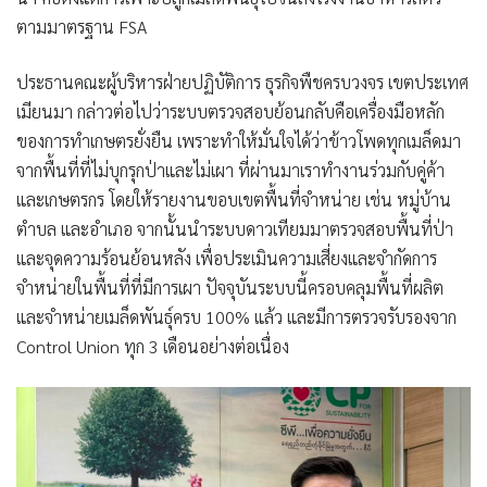
ตามมาตรฐาน FSA
ประธานคณะผู้บริหารฝ่ายปฏิบัติการ ธุรกิจพืชครบวงจร เขตประเทศ
เมียนมา กล่าวต่อไปว่าระบบตรวจสอบย้อนกลับคือเครื่องมือหลัก
ของการทำเกษตรยั่งยืน เพราะทำให้มั่นใจได้ว่าข้าวโพดทุกเมล็ดมา
จากพื้นที่ที่ไม่บุกรุกป่าและไม่เผา ที่ผ่านมาเราทำงานร่วมกับคู่ค้า
และเกษตรกร โดยให้รายงานขอบเขตพื้นที่จำหน่าย เช่น หมู่บ้าน
ตำบล และอำเภอ จากนั้นนำระบบดาวเทียมมาตรวจสอบพื้นที่ป่า
และจุดความร้อนย้อนหลัง เพื่อประเมินความเสี่ยงและจำกัดการ
จำหน่ายในพื้นที่ที่มีการเผา ปัจจุบันระบบนี้ครอบคลุมพื้นที่ผลิต
และจำหน่ายเมล็ดพันธุ์ครบ 100% แล้ว และมีการตรวจรับรองจาก
Control Union ทุก 3 เดือนอย่างต่อเนื่อง