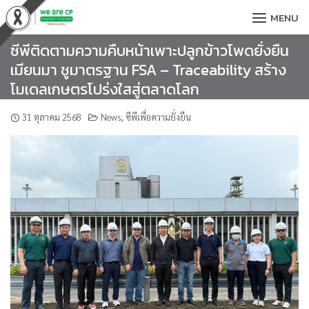
Skip
MENU
to
content
ซีพีติดตามความคืบหน้าเพาะปลูกข้าวโพดยั่งยืน
เมียนมา ชูมาตรฐาน FSA – Traceability สร้าง
โมเดลเกษตรโปร่งใสสู่ตลาดโลก
31 ตุลาคม 2568
News
,
ซีพีเพื่อความยั่งยืน