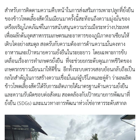
สำหรับการติดตามความคืบหน้าในการส่งเสริมการเพาะปลูกที่ยั่งยืน
ของข้าวโพดเลี้ยงสัตว์ในเมียนมาครั้งนี้สะท้อนถึงความมุ่งมั่นของ
เครือเจริญโภคภัณฑ์ในการสนับสนุนความร่วมมือระหว่างประเทศ
เพื่อผลักดันอุตสาหกรรมเกษตรและอาหารของภูมิภาคอาเซียนให้
เติบโตอย่างสมดุล สอดรับกับความต้องการด้านความมั่นคงทาง
อาหารและเป้าหมายความยั่งยืนในระยะยาว โดยเฉพาะการขับ
เคลื่อนเรื่องการทำเกษตรยั่งยืน ที่จะช่วยยกระดับคุณภาพชีวิตของ
เกษตรกรชาวเมียนมาให้ดีขึ้น อีกทั้งระบบตรวจสอบย้อนกลับถือเป็น
กลไกสำคัญในการสร้างความเชื่อมั่นแก่ผู้บริโภคและคู่ค้า ว่าผลผลิต
ข้าวโพดเลี้ยงสัตว์ได้รับการผลิตภายใต้มาตรฐานด้านความยั่งยืน
และความรับผิดชอบต่อสังคม สอดคล้องกับเป้าหมายการพัฒนาที่
ยั่งยืน (SDGs) และแนวทางการพัฒนาห่วงโซ่อาหารระดับสากล