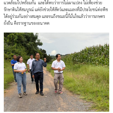
แวดล้อมไปพร้อมกัน และได้พบว่าการไม่เผาแปลง ไม่เพียงช่วย
รักษาดินให้สมบูรณ์ แต่ยังช่วยให้สัตว์และแมลงที่มีประโยชน์ต่อพืช
ได้อยู่ร่วมกันอย่างสมดุล และจนถึงขณะนี้ก็มั่นใจแล้วว่าการเกษตร
ยั่งยืน คือรากฐานของอนาคต