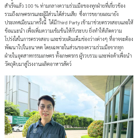
สำเร็จแล้ว 100 % ท่ามกลางความร่วมมือของทุกฝ่ายที่เกี่ยวข้อง
รวมถึงเกษตรกรและผู้มีส่วนได้ส่วนเสีย ซึ่งการขยายผลมายัง
ประเทศเมียนมาครั้งนี้ ได้มีThird Party เข้ามาช่วยตรวจสอบและให้
ข้อแนะนำ เพื่อเพิ่มความเข้มข้นให้กับระบบ ยิ่งทำให้เกิดความ
โปร่งใสในการตรวจสอบ และช่วยเติมเต็มช่องว่างต่างๆ ที่อาจจะต้อง
พัฒนาไปในอนาคต โดยเฉพาะในส่วนของความร่วมมือจากทุก
ฝ่ายในอุตสาหกรรมเกษตร ทั้งเกษตรกร ผู้รวบรวม และพ่อค้าเพื่อนำ
วัตถุดิบมาสู่โรงงานผลิตอาหารสัตว์