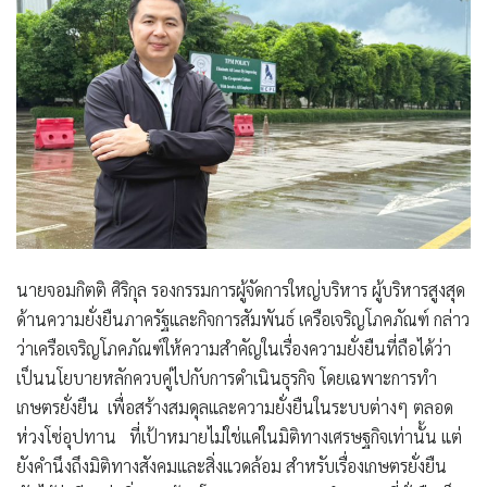
นายจอมกิตติ ศิริกุล รองกรรมการผู้จัดการใหญ่บริหาร ผู้บริหารสูงสุด
ด้านความยั่งยืนภาครัฐและกิจการสัมพันธ์ เครือเจริญโภคภัณฑ์ กล่าว
ว่าเครือเจริญโภคภัณฑ์ให้ความสำคัญในเรื่องความยั่งยืนที่ถือได้ว่า
เป็นนโยบายหลักควบคู่ไปกับการดำเนินธุรกิจ โดยเฉพาะการทำ
เกษตรยั่งยืน เพื่อสร้างสมดุลและความยั่งยืนในระบบต่างๆ ตลอด
ห่วงโซ่อุปทาน ที่เป้าหมายไม่ใช่แค่ในมิติทางเศรษฐกิจเท่านั้น แต่
ยังคำนึงถึงมิติทางสังคมและสิ่งแวดล้อม สำหรับเรื่องเกษตรยั่งยืน