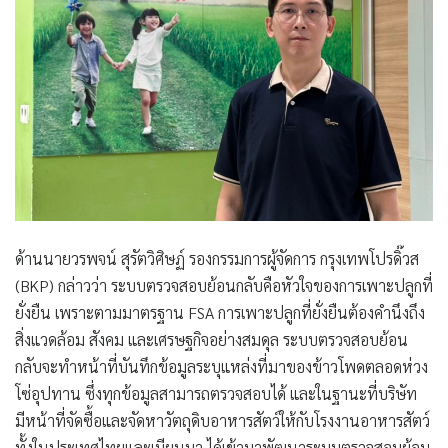
ด้านนายวรพจน์ สุรัตวิศิษฏ์ รองกรรมการผู้จัดการ กรุงเทพโปรดิ๊วส
(BKP) กล่าวว่า ระบบตรวจสอบย้อนกลับคือหัวใจของการเพาะปลูกที่
ยั่งยืน เพราะตามมาตรฐาน FSA การเพาะปลูกที่ยั่งยืนต้องคำนึงถึง
สิ่งแวดล้อม สังคม และเศรษฐกิจอย่างสมดุล ระบบตรวจสอบย้อน
กลับจะทำหน้าที่บันทึกข้อมูลระบุแหล่งที่มาของข้าวโพดตลอดห่วง
โซ่อุปทาน ซึ่งทุกข้อมูลสามารถตรวจสอบได้ และในฐานะที่บริษัท
มีหน้าที่จัดซื้อและจัดหาวัตถุดิบอาหารสัตว์ให้กับโรงงานอาหารสัตว์
ทั้งในประเทศไทยและเมียนมา ได้เข้ามาพัฒนาระบบตรวจสอบย้อน