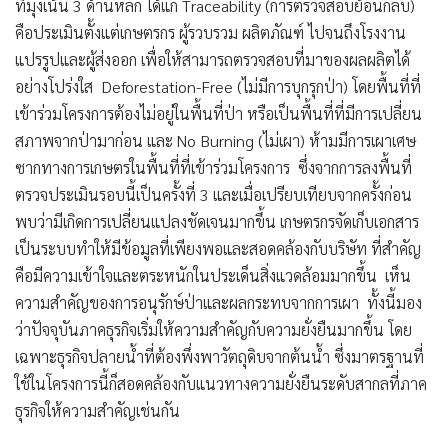
ที่มุ่งเน้น 3 ด้านหลัก ได้แก่ Traceability (การตรวจสอบย้อนกลับ)
คือประเมินตั้งแต่เกษตรกร ผู้รวบรวม ผลิตภัณฑ์ ไปจนถึงโรงงาน
แปรรูปและผู้ส่งออก เพื่อให้สามารถตรวจสอบที่มาของผลผลิตได้
อย่างโปร่งใส Deforestation-Free (ไม่มีการบุกรุกป่า) โดยพื้นที่ที่
เข้าร่วมโครงการต้องไม่อยู่ในพื้นที่ป่า หรือเป็นพื้นที่ที่มีการเปลี่ยน
สภาพจากป่ามาก่อน และ No Burning (ไม่เผา) ห้ามมีการเผาเศษ
ซากทางการเกษตรในพื้นที่ที่เข้าร่วมโครงการ ซึ่งจากการลงพื้นที่
ตรวจประเมินรอบนี้เป็นครั้งที่ 3 และเมื่อเปรียบเทียบจากครั้งก่อน
พบว่ามีเกิดการเปลี่ยนแปลงชัดเจนมากขึ้น เกษตรกรจัดเก็บเอกสาร
เป็นระบบทำให้มีข้อมูลที่เพียงพอและสอดคล้องกับบริษัท ที่สำคัญ
คือมีความเข้าใจและตระหนักในประเด็นสิ่งแวดล้อมมากขึ้น เห็น
ความสำคัญของการอนุรักษ์ป่าและผลกระทบจากการเผา ทั้งนี้มอง
ว่าปัจจุบันภาคธุรกิจเริ่มให้ความสำคัญกับความยั่งยืนมากขึ้น โดย
เฉพาะธุรกิจปลายน้ำที่ต้องพึ่งพาวัตถุดิบจากต้นน้ำ ซึ่งมาตรฐานที่
ใช้ในโครงการนี้ก็สอดคล้องกับแนวทางความยั่งยืนระดับสากลที่ภาค
ธุรกิจให้ความสำคัญเช่นกัน