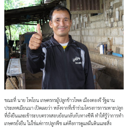
ขณะที่ นาย โพโยน เกษตรกรผู้ปลูกข้าวโพด เมืองตองจี รัฐฉาน
ประเทศเมียนมา เปิดเผยว่า หลังจากที่เข้าร่วมโครงการการเพาะปลูก
ที่ยั่งยืนและเข้าระบบตรวจสอบย้อนกลับกับทางซีพี ทำให้รู้ว่าการทำ
เกษตรยั่งยืน ไม่ใช่แค่การปลูกพืช แต่คือการดูแลผืนดินและสิ่ง