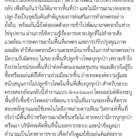
กลับ เพื่อยืนยันว่าไม่ได้มาจากพื้นที่ป่า และไม่มีการเผาแปลงเพาะ
ปลูก ถือเป็นจุดเริ่มต้นสำคัญของการส่งเสริมการทำเกษตรอย่าง
ยั่งยืน พร้อมกันนี้ยังต่อยอดด้วยการเข้าไปพัฒนาเกษตรกรในห่วง
โซ่อุปทาน ผ่านการให้ความรู้เรื่องการเพาะปลูกที่ไม่ทำลายสิ่ง
แวดล้อม การลดการเผาในพื้นที่เกษตร และการปรับปรุงคุณภาพ
ผลผลิต ทำให้เกษตรกรมีความตระหนักมากขึ้นในการทำเกษตรอย่าง
มีความรับผิดชอบ ไม่ขยายพื้นที่ปลูกข้าวโพดบุกรุกป่า เพราะเข้าใจ
ถึงประโยชน์ของพื้นที่ป่าต่อทั้งตนเองและชุมชน ขณะเดียวกันผู้รับ
ซื้อหรือเอเย่นต์ก็ให้ความร่วมมือมากขึ้น ถ่ายทอดองค์ความรู้และ
สนับสนุนการไม่ปลูกข้าวโพดในพื้นที่เสี่ยงบุกรุกป่า สำหรับระบบ
ตรวจสอบย้อนกลับนี้ทำงานแบบ Area-based โดยเอเย่นต์ต้องระบุ
พื้นที่รับซื้อข้าวโพดอย่างชัดเจน จากนั้นทีมงานจะลงพื้นที่ตรวจ
สอบหลักฐานและใช้เทคโนโลยีภาพถ่ายดาวเทียม วิเคราะห์พื้นที่
จริงว่ามีพื้นที่ป่าหรือการเผาเกิดขึ้นหรือไม่ หากพบว่ามีการบุกรุกป่า
หรือเผา บริษัทจะตัดพื้นที่นั้นออกจากระบบ และนำข้อมูลมา
คำนวณเป็นโควตาการขาย เพื่อกำกับดูแลให้เอเย่นต์แต่ละราย