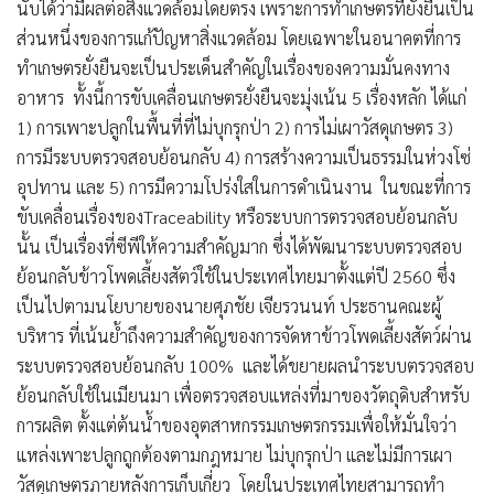
นับได้ว่ามีผลต่อสิ่งแวดล้อมโดยตรง เพราะการทำเกษตรที่ยั่งยืนเป็น
ส่วนหนึ่งของการแก้ปัญหาสิ่งแวดล้อม โดยเฉพาะในอนาคตที่การ
ทำเกษตรยั่งยืนจะเป็นประเด็นสำคัญในเรื่องของความมั่นคงทาง
อาหาร ทั้งนี้การขับเคลื่อนเกษตรยั่งยืนจะมุ่งเน้น 5 เรื่องหลัก ได้แก่
1) การเพาะปลูกในพื้นที่ที่ไม่บุกรุกป่า 2) การไม่เผาวัสดุเกษตร 3)
การมีระบบตรวจสอบย้อนกลับ 4) การสร้างความเป็นธรรมในห่วงโซ่
อุปทาน และ 5) การมีความโปร่งใสในการดำเนินงาน ในขณะที่การ
ขับเคลื่อนเรื่องของTraceability หรือระบบการตรวจสอบย้อนกลับ
นั้น เป็นเรื่องที่ซีพีให้ความสำคัญมาก ซึ่งได้พัฒนาระบบตรวจสอบ
ย้อนกลับข้าวโพดเลี้ยงสัตว์ใช้ในประเทศไทยมาตั้งแต่ปี 2560 ซึ่ง
เป็นไปตามนโยบายของนายศุภชัย เจียรวนนท์ ประธานคณะผู้
บริหาร ที่เน้นย้ำถึงความสำคัญของการจัดหาข้าวโพดเลี้ยงสัตว์ผ่าน
ระบบตรวจสอบย้อนกลับ 100% และได้ขยายผลนำระบบตรวจสอบ
ย้อนกลับใช้ในเมียนมา เพื่อตรวจสอบแหล่งที่มาของวัตถุดิบสำหรับ
การผลิต ตั้งแต่ต้นน้ำของอุตสาหกรรมเกษตรกรรมเพื่อให้มั่นใจว่า
แหล่งเพาะปลูกถูกต้องตามกฎหมาย ไม่บุกรุกป่า และไม่มีการเผา
วัสดุเกษตรภายหลังการเก็บเกี่ยว โดยในประเทศไทยสามารถทำ