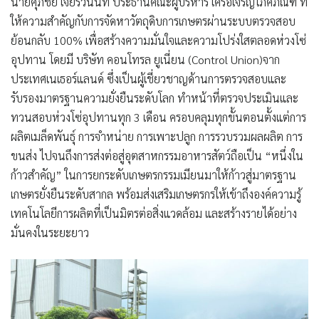
นายศุภชัย เจียรวนนท์ ประธานคณะผู้บริหาร เครือเจริญโภคภัณฑ์ ที่
ให้ความสำคัญกับการจัดหาวัตถุดิบการเกษตรผ่านระบบตรวจสอบ
ย้อนกลับ 100% เพื่อสร้างความมั่นใจและความโปร่งใสตลอดห่วงโซ่
อุปทาน โดยมี บริษัท คอนโทรล ยูเนี่ยน (Control Union)จาก
ประเทศเนเธอร์แลนด์ ซึ่งเป็นผู้เชี่ยวชาญด้านการตรวจสอบและ
รับรองมาตรฐานความยั่งยืนระดับโลก ทำหน้าที่ตรวจประเมินและ
ทวนสอบห่วงโซ่อุปทานทุก 3 เดือน ครอบคลุมทุกขั้นตอนตั้งแต่การ
ผลิตเมล็ดพันธุ์ การจำหน่าย การเพาะปลูก การรวบรวมผลผลิต การ
ขนส่ง ไปจนถึงการส่งต่อสู่อุตสาหกรรมอาหารสัตว์ถือเป็น “หนึ่งใน
ก้าวสำคัญ” ในการยกระดับเกษตรกรรมเมียนมาให้ก้าวสู่มาตรฐาน
เกษตรยั่งยืนระดับสากล พร้อมส่งเสริมเกษตรกรให้เข้าถึงองค์ความรู้
เทคโนโลยีการผลิตที่เป็นมิตรต่อสิ่งแวดล้อม และสร้างรายได้อย่าง
มั่นคงในระยะยาว