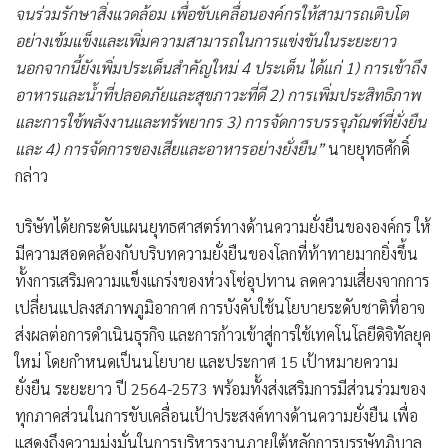
จนร่วมรักษาสิ่งแวดล้อม เพื่อขับเคลื่อนองค์กรให้สามารถเติบโต
อย่างเข้มแข็งและเพิ่มความสามารถในการแข่งขันในระยะยาว
นอกจากนี้ยังเพิ่มประเด็นสำคัญใหม่ 4 ประเด็น ได้แก่ 1) การเข้าถึง
อาหารและน้ำที่ปลอดภัยและสุขภาวะที่ดี 2) การเพิ่มประสิทธิภาพ
และการใช้พลังงานและทรัพยากร 3) การจัดการบรรจุภัณฑ์ที่ยั่งยืน
และ 4) การจัดการของเสียและอาหารอย่างยั่งยืน”
นายยุทธศักดิ์
กล่าว
บริษัทได้ยกระดับแผนยุทธศาสตร์ทางด้านความยั่งยืนขององค์กร ให้
มีความสอดคล้องกับบริบทความยั่งยืนของโลกที่ท้าทายมากยิ่งขึ้น
ทั้งการเสริมความแข็งแกร่งของห่วงโซ่อุปทาน ลดความเสี่ยงจากการ
เปลี่ยนแปลงสภาพภูมิอากาศ การบังคับใช้นโยบายระดับชาติที่อาจ
ส่งผลต่อการดำเนินธุรกิจ และการก้าวเข้าสู่การใช้เทคโนโลยีดิจิทัลยุค
ใหม่ โดยกำหนดเป็นนโยบาย และประกาศ 15 เป้าหมายความ
ยั่งยืน ระยะยาว ปี 2564-2573 พร้อมทั้งส่งเสริมการมีส่วนร่วมของ
ทุกภาคส่วนในการขับเคลื่อนเป้าประสงค์ทางด้านความยั่งยืน เพื่อ
แสดงถึงความมุ่งมั่นในการบริหารงานภายใต้หลักการบรรษัทภิบาล