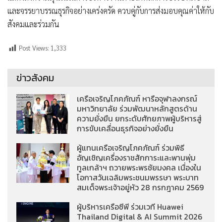
และจรรยาบรรณธุรกิจอย่างเคร่งครัด ควบคู่กับการส่งมอบคุณค่าให้กับ
สังคมและร่วมกัน
Post Views:
1,333
ข่าวสังคม
เครือเจริญโภคภัณฑ์ หารือจุฬาลงกรณ์
มหาวิทยาลัย ร่วมพัฒนาหลักสูตรด้าน
ความยั่งยืน ยกระดับศักยภาพผู้บริหารสู่
การขับเคลื่อนธุรกิจอย่างยั่งยืน
ผู้แทนเครือเจริญโภคภัณฑ์ ร่วมพิธี
อัญเชิญเครื่องราชสักการะและพานพุ่ม
ทูลเกล้าฯ ถวายพระพรชัยมงคล เนื่องใน
โอกาสวันเฉลิมพระชนมพรรษา พระบาท
สมเด็จพระเจ้าอยู่หัว 28 กรกฎาคม 2569
ผู้บริหารเครือซีพี ร่วมเวที Huawei
Thailand Digital & AI Summit 2026