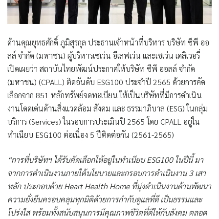
ด้าน
คุณยุทธศักดิ์ ภูมิสุรกุล
ประธานเจ้าหน้าที่บริหาร บริษัท ซีพี ออ
ลล์ จำกัด (มหาชน)
ผู้บริหารเซเว่น อีเลฟเว่น และเซเว่น เดลิเวอรี่
เปิดเผยว่า สถาบันไทยพัฒน์ประกาศให้บริษัท ซีพี ออลล์ จำกัด
(มหาชน) (CPALL) ติดอันดับ ESG100 ประจำปี 2565 ด้วยการคัด
เลือกจาก 851 หลักทรัพย์จดทะเบียน ให้เป็นบริษัทที่มีการดำเนิน
งานโดดเด่นด้านสิ่งแวดล้อม สังคม และ ธรรมาภิบาล (ESG) ในกลุ่ม
บริการ (Services) ในรอบการประเมินปี 2565 โดย CPALL อยู่ใน
ทำเนียบ ESG100 ต่อเนื่อง 5 ปีติดต่อกัน (2561-2565)
“การที่บริษัทฯ ได้รับคัดเลือกให้อยู่ในทำเนียบ ESG100 ในปีนี้ มา
จากการดำเนินงานภายใต้นโยบายและกรอบการดำเนินงาน 3 เสา
หลัก ประกอบด้วย Heart Health Home ที่มุ่งดำเนินงานด้านพัฒนา
ความยั่งยืนครอบคลุมทุกมิติด้วยการกำกับดูแลที่ดี เป็นธรรมและ
โปร่งใส พร้อมทั้งสนับสนุนการมีคุณภาพชีวิตที่ดีให้กับสังคม ตลอด