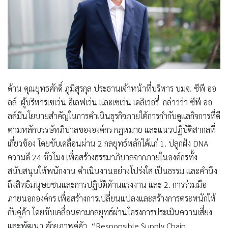
ด้าน
คุณยุทธศักดิ์ ภูมิสุรกุล
ประธานเจ้าหน้าที่บริหาร บมจ. ซีพี ออ
ลล์
ผู้บริหารเซเว่น อีเลฟเว่น และเซเว่น เดลิเวอรี่
กล่าวว่า ซีพี ออ
ลล์มีนโยบายสำคัญในการดำเนินธุรกิจภายใต้การกำกับดูแลกิจการที่ดี
ตามหลักบรรษัทภิบาลขององค์กร กฎหมาย และแนวปฏิบัติสากลที่
เกี่ยวข้อง โดยขับเคลื่อนผ่าน 2 กลยุทธ์หลักได้แก่ 1. ปลูกฝัง DNA
ความดี 24 ชั่วโมง เพื่อสร้างธรรมาภิบาลจากภายในองค์กรทั้ง
สนับสนุนให้พนักงาน ดำเนินงานอย่างโปร่งใส เป็นธรรม และคำนึง
ถึงสิทธิมนุษยชนและการปฏิบัติด้านแรงงาน และ 2. การร่วมมือ
ภายนอกองค์กร เพื่อสร้างการเปลี่ยนแปลงและสร้างการตระหนักให้
กับคู่ค้า โดยขับเคลื่อนตามกลยุทธ์ผ่านโครงการประเมินความเสี่ยง
และพัฒนา ศักยภาพคู่ค้า “Responsible Supply Chain