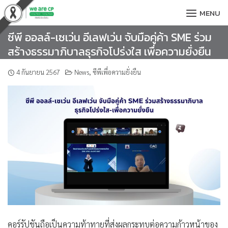
Skip
MENU
to
content
ซีพี ออลล์-เซเว่น อีเลฟเว่น จับมือคู่ค้า SME ร่วม
สร้างธรรมาภิบาลธุรกิจโปร่งใส เพื่อความยั่งยืน
4 กันยายน 2567
News
,
ซีพีเพื่อความยั่งยืน
คอร์รัปชันถือเป็นความท้าทายที่ส่งผลกระทบต่อความก้าวหน้าของ