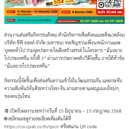
ส่วนงานส่งเสริมกิจกรรมสังคม สำนักกิจการเพื่อสังคมและสิ่งแวดล้อม
บริษัท ซีพี ออลล์ จำกัด (มหาชน) ขอเชิญชวนเพื่อนพนักงานและ
บุคคลทั่วไป ร่วมจุดประกายไอเดียสร้างสรรค์ ในโครงการ
“ฉันอยาก
ไปประเทศจีน ครั้งที่ 3”
ผ่านการประกวดคลิปวิดีโอสั้น ภายใต้หัวข้อ
“ฉันอยากไปประเทศจีน”
กิจกรรมนี้จัดขึ้นเพื่อส่งเสริมความเข้าใจในวัฒนธรรมจีน และกระชับ
ความสัมพันธ์อันดีระหว่างไทย-จีน ผ่านสายตาและมุมมองใหม่ๆ
ของคนรุ่นใหม่
📆
เปิดรับผลงานระหว่างวันที่ 15 มิถุนายน – 15 กรกฎาคม 2568
🌐 สมัครและดูรายละเอียดเพิ่มเติมได้ที่
https://csr.cpall.co.th/gocn
หรือสแกน QR code