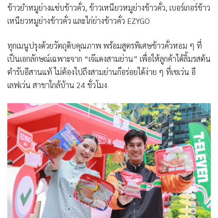
ข้าวยำหมูย่างแซ่บข้าวคั่ว
,
ข้าวเหนียวหมูย่างข้าวคั่ว
,
เบอร์เกอร์ข้าว
เหนียวหมูย่างข้าวคั่ว และไก่ย่างข้าวคั่ว
EZYGO
ทุกเมนูปรุงด้วยวัตถุดิบคุณภาพ พร้อมสูตรพิเศษข้าวคั่วหอม ๆ ที่
เป็นเอกลักษณ์เฉพาะจาก “เจ๊แดงสามย่าน” เพื่อให้ลูกค้าได้ลิ้มรสต้น
ตำรับอีสานแท้ ไม่ต้องไปถึงสามย่านก็อร่อยได้ง่าย ๆ ที่เซเว่น อี
เลฟเว่น สาขาใกล้บ้าน 24 ชั่วโมง