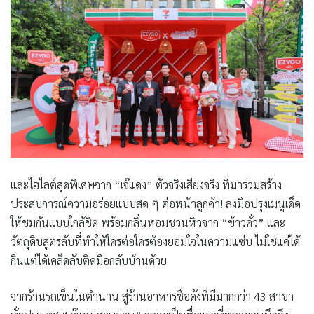
และไฮไลต์สุดพิเศษจาก “เจ๊แดง” ตัวจริงเสียงจริง ที่มาร่วมสร้าง
ประสบการณ์ความอร่อยแบบสด ๆ ต่อหน้าลูกค้า! ลงมือปรุงเมนูเด็ด
ให้ชมกันแบบใกล้ชิด พร้อมกลิ่นหอมชวนหิวจาก “ข้าวคั่ว” และ
วัตถุดิบสูตรลับที่ทำให้ใครต่อใครต้องยอมใจในความแซ่บ ไม่ใช่แค่ได้
กินแต่ได้เคล็ดลับติดมือกลับบ้านด้วย
จากร้านรถเข็นในตำนาน สู่ร้านอาหารชื่อดังที่มีมากกว่า 43 สาขา